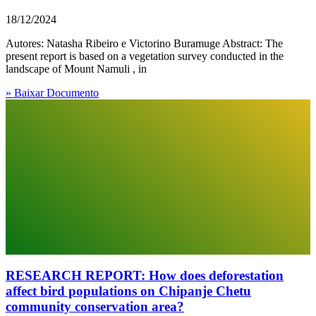
18/12/2024
Autores: Natasha Ribeiro e Victorino Buramuge Abstract: The
present report is based on a vegetation survey conducted in the
landscape of Mount Namuli , in
» Baixar Documento
RESEARCH REPORT: How does deforestation
affect bird populations on Chipanje Chetu
community conservation area?