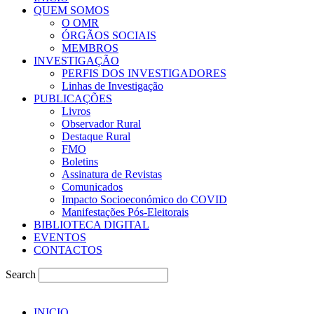
QUEM SOMOS
O OMR
ÓRGÃOS SOCIAIS
MEMBROS
INVESTIGAÇÃO
PERFIS DOS INVESTIGADORES
Linhas de Investigação
PUBLICAÇÕES
Livros
Observador Rural
Destaque Rural
FMO
Boletins
Assinatura de Revistas
Comunicados
Impacto Socioeconómico do COVID
Manifestações Pós-Eleitorais
BIBLIOTECA DIGITAL
EVENTOS
CONTACTOS
Search
INICIO