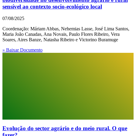
sensível ao contexto socio-ecológico local
07/08/2025
Coordenação: Máriam Abbas, Nehemias Lasse, José Lima Santos,
Maria João Canadas, Ana Novais, Paulo Flores Ribeiro, Vera
Soares, Aires Banze, Natasha Ribeiro e Victorino Buramuge
» Baixar Documento
Evolução do sector agrário e do meio rural. O que
fazer?