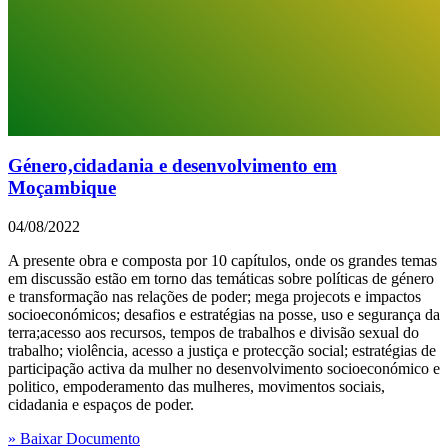
Género,cidadania e desenvolvimento em
Moçambique
04/08/2022
A presente obra e composta por 10 capítulos, onde os grandes temas
em discussão estão em torno das temáticas sobre políticas de género
e transformação nas relações de poder; mega projecots e impactos
socioeconómicos; desafios e estratégias na posse, uso e segurança da
terra;acesso aos recursos, tempos de trabalhos e divisão sexual do
trabalho; violência, acesso a justiça e protecção social; estratégias de
participação activa da mulher no desenvolvimento socioeconómico e
politico, empoderamento das mulheres, movimentos sociais,
cidadania e espaços de poder.
» Baixar Documento