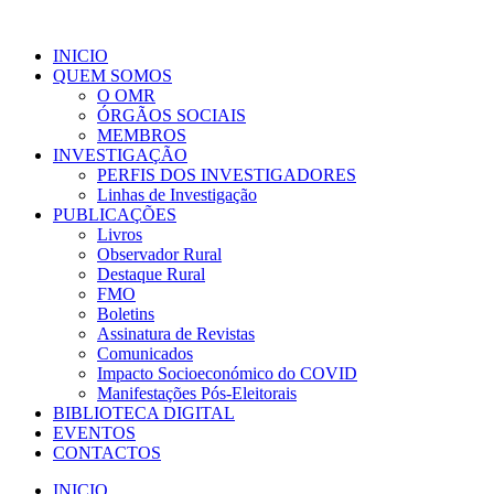
INICIO
QUEM SOMOS
O OMR
ÓRGÃOS SOCIAIS
MEMBROS
INVESTIGAÇÃO
PERFIS DOS INVESTIGADORES
Linhas de Investigação
PUBLICAÇÕES
Livros
Observador Rural
Destaque Rural
FMO
Boletins
Assinatura de Revistas
Comunicados
Impacto Socioeconómico do COVID
Manifestações Pós-Eleitorais
BIBLIOTECA DIGITAL
EVENTOS
CONTACTOS
INICIO