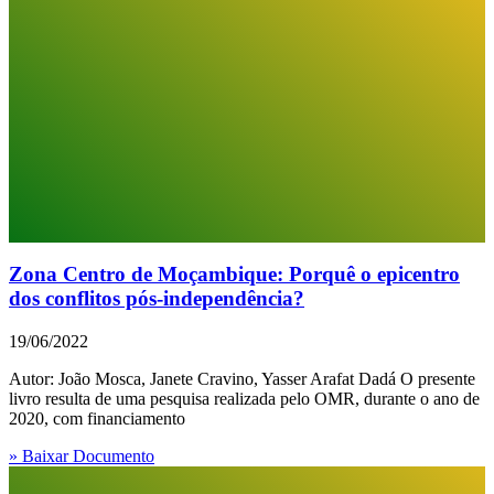
Zona Centro de Moçambique: Porquê o epicentro
dos conflitos pós-independência?
19/06/2022
Autor: João Mosca, Janete Cravino, Yasser Arafat Dadá O presente
livro resulta de uma pesquisa realizada pelo OMR, durante o ano de
2020, com financiamento
» Baixar Documento