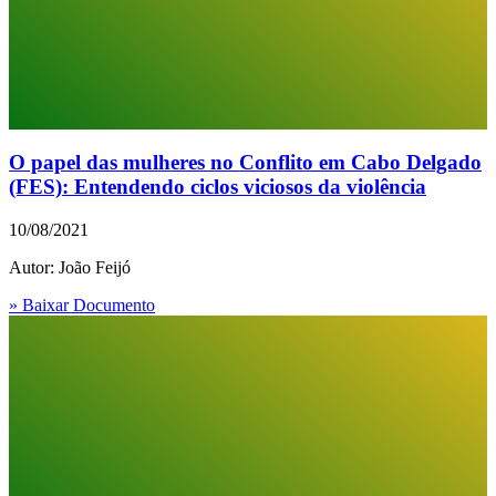
O papel das mulheres no Conflito em Cabo Delgado
(FES): Entendendo ciclos viciosos da violência
10/08/2021
Autor: João Feijó
» Baixar Documento