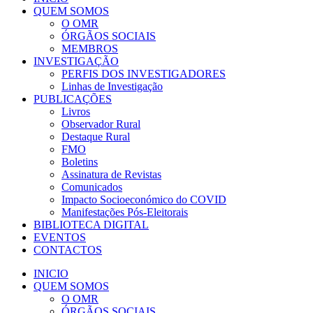
QUEM SOMOS
O OMR
ÓRGÃOS SOCIAIS
MEMBROS
INVESTIGAÇÃO
PERFIS DOS INVESTIGADORES
Linhas de Investigação
PUBLICAÇÕES
Livros
Observador Rural
Destaque Rural
FMO
Boletins
Assinatura de Revistas
Comunicados
Impacto Socioeconómico do COVID
Manifestações Pós-Eleitorais
BIBLIOTECA DIGITAL
EVENTOS
CONTACTOS
INICIO
QUEM SOMOS
O OMR
ÓRGÃOS SOCIAIS