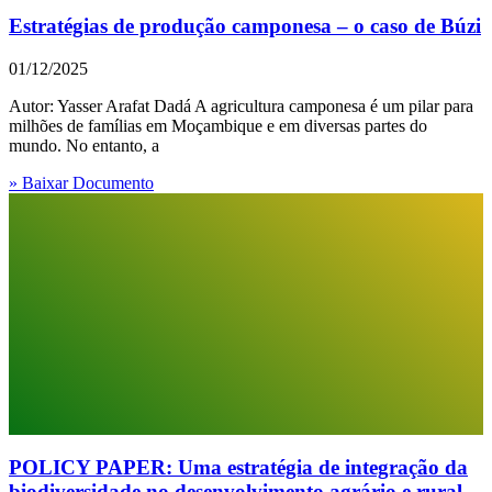
Estratégias de produção camponesa – o caso de Búzi
01/12/2025
Autor: Yasser Arafat Dadá A agricultura camponesa é um pilar para
milhões de famílias em Moçambique e em diversas partes do
mundo. No entanto, a
» Baixar Documento
POLICY PAPER: Uma estratégia de integração da
biodiversidade no desenvolvimento agrário e rural