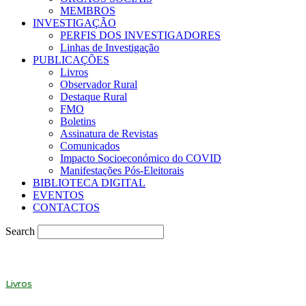
MEMBROS
INVESTIGAÇÃO
PERFIS DOS INVESTIGADORES
Linhas de Investigação
PUBLICAÇÕES
Livros
Observador Rural
Destaque Rural
FMO
Boletins
Assinatura de Revistas
Comunicados
Impacto Socioeconómico do COVID
Manifestações Pós-Eleitorais
BIBLIOTECA DIGITAL
EVENTOS
CONTACTOS
Search
Livros