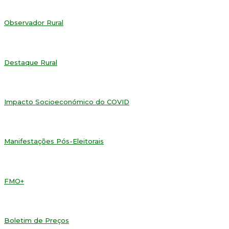
Observador Rural
Destaque Rural
Impacto Socioeconómico do COVID
Manifestações Pós-Eleitorais
FMO+
Boletim de Preços