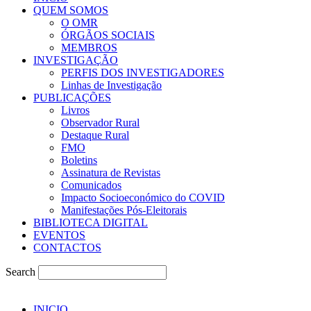
QUEM SOMOS
O OMR
ÓRGÃOS SOCIAIS
MEMBROS
INVESTIGAÇÃO
PERFIS DOS INVESTIGADORES
Linhas de Investigação
PUBLICAÇÕES
Livros
Observador Rural
Destaque Rural
FMO
Boletins
Assinatura de Revistas
Comunicados
Impacto Socioeconómico do COVID
Manifestações Pós-Eleitorais
BIBLIOTECA DIGITAL
EVENTOS
CONTACTOS
Search
INICIO