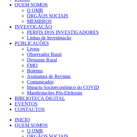
QUEM SOMOS
O OMR
ÓRGÃOS SOCIAIS
MEMBROS
INVESTIGAÇÃO
PERFIS DOS INVESTIGADORES
Linhas de Investigação
PUBLICAÇÕES
Livros
Observador Rural
Destaque Rural
FMO
Boletins
Assinatura de Revistas
Comunicados
Impacto Socioeconómico do COVID
Manifestações Pós-Eleitorais
BIBLIOTECA DIGITAL
EVENTOS
CONTACTOS
INICIO
QUEM SOMOS
O OMR
ÓRGÃOS SOCIAIS