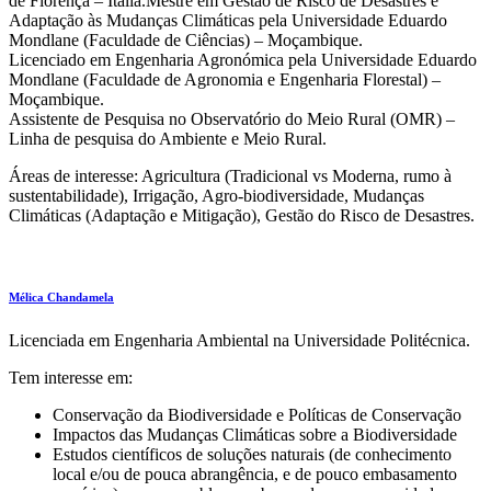
de Florença – Itália.Mestre em Gestão de Risco de Desastres e
Adaptação às Mudanças Climáticas pela Universidade Eduardo
Mondlane (Faculdade de Ciências) – Moçambique.
Licenciado em Engenharia Agronómica pela Universidade Eduardo
Mondlane (Faculdade de Agronomia e Engenharia Florestal) –
Moçambique.
Assistente de Pesquisa no Observatório do Meio Rural (OMR) –
Linha de pesquisa do Ambiente e Meio Rural.
Áreas de interesse: Agricultura (Tradicional vs Moderna, rumo à
sustentabilidade), Irrigação, Agro-biodiversidade, Mudanças
Climáticas (Adaptação e Mitigação), Gestão do Risco de Desastres.
Mélica Chandamela
Licenciada em Engenharia Ambiental na Universidade Politécnica.
Tem interesse em:
Conservação da Biodiversidade e Políticas de Conservação
Impactos das Mudanças Climáticas sobre a Biodiversidade
Estudos científicos de soluções naturais (de conhecimento
local e/ou de pouca abrangência, e de pouco embasamento