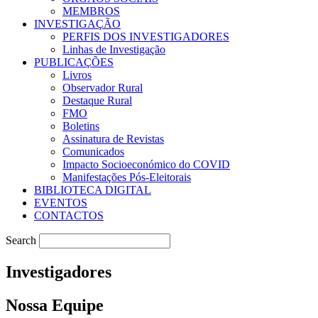
MEMBROS
INVESTIGAÇÃO
PERFIS DOS INVESTIGADORES
Linhas de Investigação
PUBLICAÇÕES
Livros
Observador Rural
Destaque Rural
FMO
Boletins
Assinatura de Revistas
Comunicados
Impacto Socioeconómico do COVID
Manifestações Pós-Eleitorais
BIBLIOTECA DIGITAL
EVENTOS
CONTACTOS
Search
Investigadores
Nossa Equipe