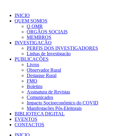
INICIO
QUEM SOMOS
O OMR
ÓRGÃOS SOCIAIS
MEMBROS
INVESTIGAÇÃO
PERFIS DOS INVESTIGADORES
Linhas de Investigação
PUBLICAÇÕES
Livros
Observador Rural
Destaque Rural
FMO
Boletins
Assinatura de Revistas
Comunicados
Impacto Socioeconómico do COVID
Manifestações Pós-Eleitorais
BIBLIOTECA DIGITAL
EVENTOS
CONTACTOS
INICIO