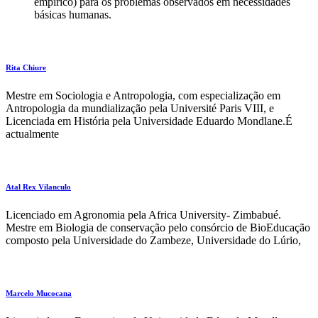
empírico) para os problemas observados em necessidades
básicas humanas.
Rita Chiure
Mestre em Sociologia e Antropologia, com especialização em
Antropologia da mundialização pela Université Paris VIII, e
Licenciada em História pela Universidade Eduardo Mondlane.É
actualmente
Atal Rex Vilanculo
Licenciado em Agronomia pela Africa University- Zimbabué.
Mestre em Biologia de conservação pelo consórcio de BioEducação
composto pela Universidade do Zambeze, Universidade do Lúrio,
Marcelo Mucocana