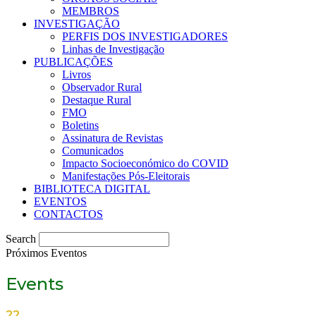
MEMBROS
INVESTIGAÇÃO
PERFIS DOS INVESTIGADORES
Linhas de Investigação
PUBLICAÇÕES
Livros
Observador Rural
Destaque Rural
FMO
Boletins
Assinatura de Revistas
Comunicados
Impacto Socioeconómico do COVID
Manifestações Pós-Eleitorais
BIBLIOTECA DIGITAL
EVENTOS
CONTACTOS
Search
Próximos Eventos
Events
22