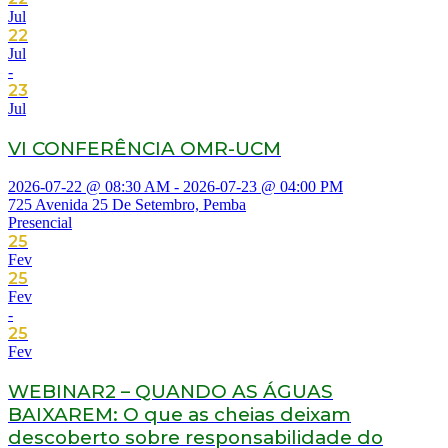
Jul
22
Jul
-
23
Jul
VI CONFERÊNCIA OMR-UCM
2026-07-22 @ 08:30 AM - 2026-07-23 @ 04:00 PM
725 Avenida 25 De Setembro, Pemba
Presencial
25
Fev
25
Fev
-
25
Fev
WEBINAR2 – QUANDO AS ÁGUAS
BAIXAREM: O que as cheias deixam
descoberto sobre responsabilidade do