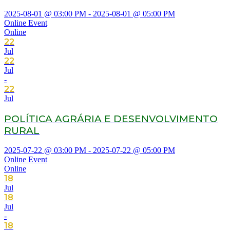
2025-08-01 @ 03:00 PM - 2025-08-01 @ 05:00 PM
Online Event
Online
22
Jul
22
Jul
-
22
Jul
POLÍTICA AGRÁRIA E DESENVOLVIMENTO
RURAL
2025-07-22 @ 03:00 PM - 2025-07-22 @ 05:00 PM
Online Event
Online
18
Jul
18
Jul
-
18