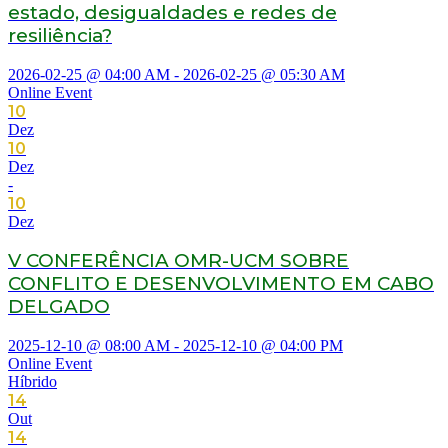
estado, desigualdades e redes de
resiliência?
2026-02-25 @ 04:00 AM - 2026-02-25 @ 05:30 AM
Online Event
10
Dez
10
Dez
-
10
Dez
V CONFERÊNCIA OMR-UCM SOBRE
CONFLITO E DESENVOLVIMENTO EM CABO
DELGADO
2025-12-10 @ 08:00 AM - 2025-12-10 @ 04:00 PM
Online Event
Híbrido
14
Out
14