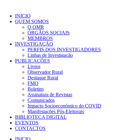
INICIO
QUEM SOMOS
O OMR
ÓRGÃOS SOCIAIS
MEMBROS
INVESTIGAÇÃO
PERFIS DOS INVESTIGADORES
Linhas de Investigação
PUBLICAÇÕES
Livros
Observador Rural
Destaque Rural
FMO
Boletins
Assinatura de Revistas
Comunicados
Impacto Socioeconómico do COVID
Manifestações Pós-Eleitorais
BIBLIOTECA DIGITAL
EVENTOS
CONTACTOS
INICIO