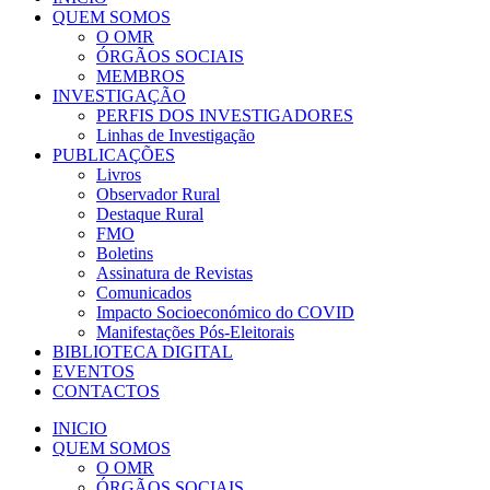
QUEM SOMOS
O OMR
ÓRGÃOS SOCIAIS
MEMBROS
INVESTIGAÇÃO
PERFIS DOS INVESTIGADORES
Linhas de Investigação
PUBLICAÇÕES
Livros
Observador Rural
Destaque Rural
FMO
Boletins
Assinatura de Revistas
Comunicados
Impacto Socioeconómico do COVID
Manifestações Pós-Eleitorais
BIBLIOTECA DIGITAL
EVENTOS
CONTACTOS
INICIO
QUEM SOMOS
O OMR
ÓRGÃOS SOCIAIS