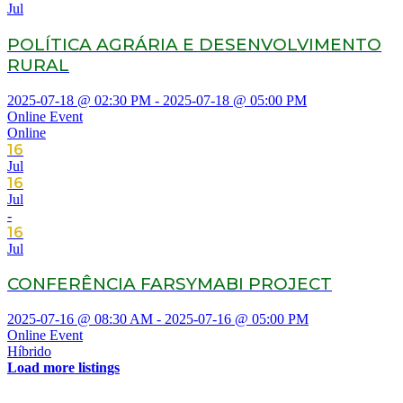
Jul
POLÍTICA AGRÁRIA E DESENVOLVIMENTO
RURAL
2025-07-18 @ 02:30 PM - 2025-07-18 @ 05:00 PM
Online Event
Online
16
Jul
16
Jul
-
16
Jul
CONFERÊNCIA FARSYMABI PROJECT
2025-07-16 @ 08:30 AM - 2025-07-16 @ 05:00 PM
Online Event
Híbrido
Load more listings