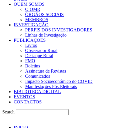
QUEM SOMOS
O OMR
ÓRGÃOS SOCIAIS
MEMBROS
INVESTIGAÇÃO
PERFIS DOS INVESTIGADORES
Linhas de Investigação
PUBLICAÇÕES
Livros
Observador Rural
Destaque Rural
FMO
Boletins
Assinatura de Revistas
Comunicados
Impacto Socioeconómico do COVID
Manifestações Pós-Eleitorais
BIBLIOTECA DIGITAL
EVENTOS
CONTACTOS
Search
INICIO