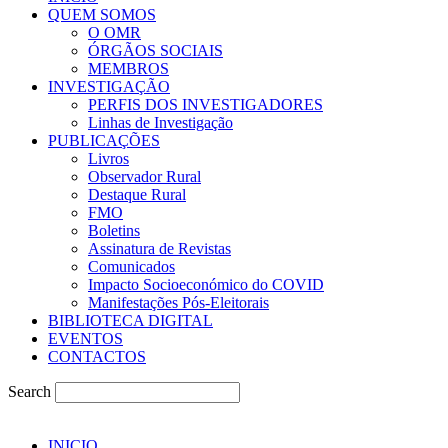
QUEM SOMOS
O OMR
ÓRGÃOS SOCIAIS
MEMBROS
INVESTIGAÇÃO
PERFIS DOS INVESTIGADORES
Linhas de Investigação
PUBLICAÇÕES
Livros
Observador Rural
Destaque Rural
FMO
Boletins
Assinatura de Revistas
Comunicados
Impacto Socioeconómico do COVID
Manifestações Pós-Eleitorais
BIBLIOTECA DIGITAL
EVENTOS
CONTACTOS
Search
INICIO