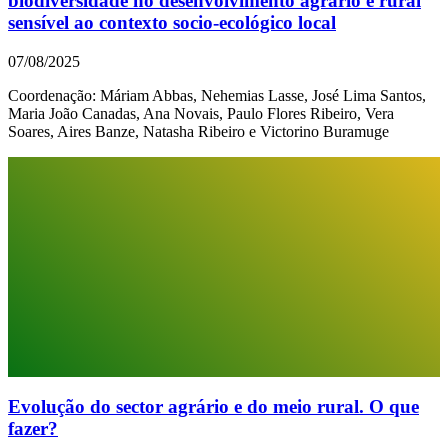
biodiversidade no desenvolvimento agrário e rural
sensível ao contexto socio-ecológico local
07/08/2025
Coordenação: Máriam Abbas, Nehemias Lasse, José Lima Santos,
Maria João Canadas, Ana Novais, Paulo Flores Ribeiro, Vera
Soares, Aires Banze, Natasha Ribeiro e Victorino Buramuge
Evolução do sector agrário e do meio rural. O que
fazer?