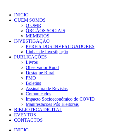
INICIO
QUEM SOMOS
O OMR
ÓRGÃOS SOCIAIS
MEMBROS
INVESTIGAÇÃO
PERFIS DOS INVESTIGADORES
Linhas de Investigação
PUBLICAÇÕES
Livros
Observador Rural
Destaque Rural
FMO
Boletins
Assinatura de Revistas
Comunicados
Impacto Socioeconómico do COVID
Manifestações Pós-Eleitorais
BIBLIOTECA DIGITAL
EVENTOS
CONTACTOS
INICIO