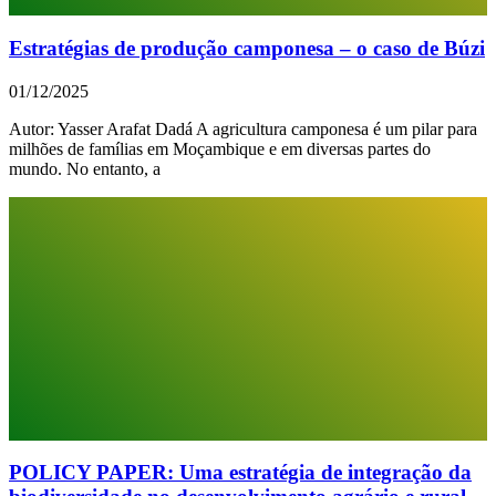
Estratégias de produção camponesa – o caso de Búzi
01/12/2025
Autor: Yasser Arafat Dadá A agricultura camponesa é um pilar para
milhões de famílias em Moçambique e em diversas partes do
mundo. No entanto, a
POLICY PAPER: Uma estratégia de integração da