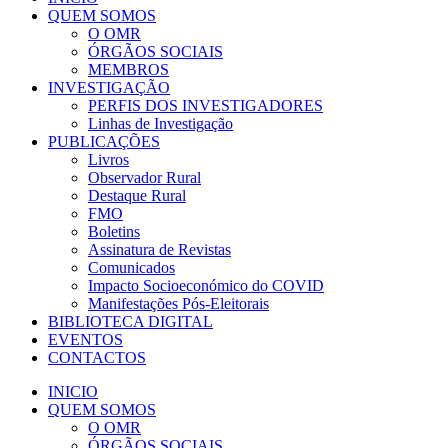
QUEM SOMOS
O OMR
ÓRGÃOS SOCIAIS
MEMBROS
INVESTIGAÇÃO
PERFIS DOS INVESTIGADORES
Linhas de Investigação
PUBLICAÇÕES
Livros
Observador Rural
Destaque Rural
FMO
Boletins
Assinatura de Revistas
Comunicados
Impacto Socioeconómico do COVID
Manifestações Pós-Eleitorais
BIBLIOTECA DIGITAL
EVENTOS
CONTACTOS
INICIO
QUEM SOMOS
O OMR
ÓRGÃOS SOCIAIS