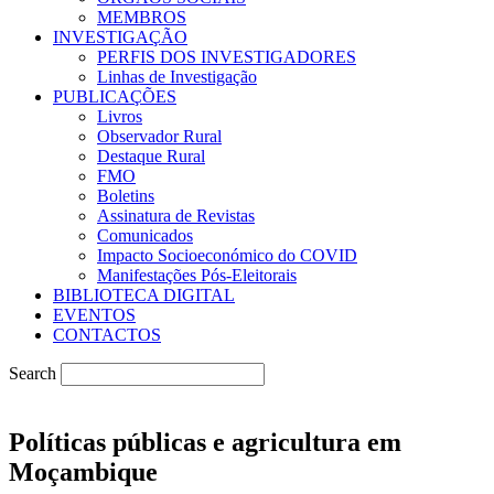
MEMBROS
INVESTIGAÇÃO
PERFIS DOS INVESTIGADORES
Linhas de Investigação
PUBLICAÇÕES
Livros
Observador Rural
Destaque Rural
FMO
Boletins
Assinatura de Revistas
Comunicados
Impacto Socioeconómico do COVID
Manifestações Pós-Eleitorais
BIBLIOTECA DIGITAL
EVENTOS
CONTACTOS
Search
Políticas públicas e agricultura em
Moçambique