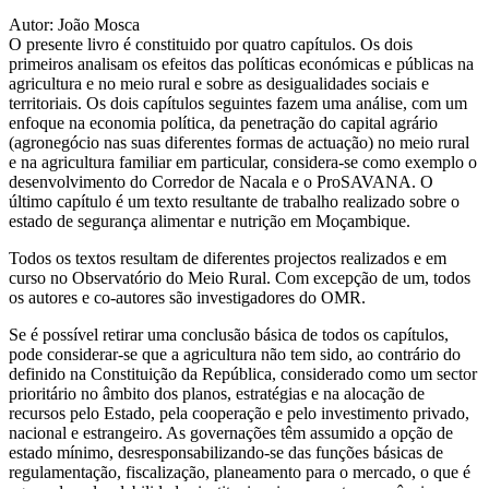
Autor: João Mosca
O presente livro é constituido por quatro capítulos. Os dois
primeiros analisam os efeitos das políticas económicas e públicas na
agricultura e no meio rural e sobre as desigualidades sociais e
territoriais. Os dois capítulos seguintes fazem uma análise, com um
enfoque na economia política, da penetração do capital agrário
(agronegócio nas suas diferentes formas de actuação) no meio rural
e na agricultura familiar em particular, considera-se como exemplo o
desenvolvimento do Corredor de Nacala e o ProSAVANA. O
último capítulo é um texto resultante de trabalho realizado sobre o
estado de segurança alimentar e nutrição em Moçambique.
Todos os textos resultam de diferentes projectos realizados e em
curso no Observatório do Meio Rural. Com excepção de um, todos
os autores e co-autores são investigadores do OMR.
Se é possível retirar uma conclusão básica de todos os capítulos,
pode considerar-se que a agricultura não tem sido, ao contrário do
definido na Constituição da República, considerado como um sector
prioritário no âmbito dos planos, estratégias e na alocação de
recursos pelo Estado, pela cooperação e pelo investimento privado,
nacional e estrangeiro. As governações têm assumido a opção de
estado mínimo, desresponsabilizando-se das funções básicas de
regulamentação, fiscalização, planeamento para o mercado, o que é