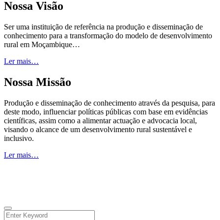
Nossa Visão
Ser uma instituição de referência na produção e disseminação de
conhecimento para a transformação do modelo de desenvolvimento
rural em Moçambique…
Ler mais…
Nossa Missão
Produção e disseminação de conhecimento através da pesquisa, para
deste modo, influenciar políticas públicas com base em evidências
científicas, assim como a alimentar actuação e advocacia local,
visando o alcance de um desenvolvimento rural sustentável e
inclusivo.
Ler mais…
© 2026 Todos os direitos reservados.
Facebook
Instagram
Linkedin
Youtube
Twitter