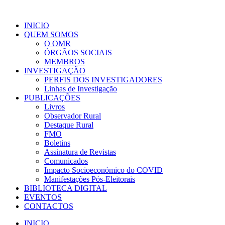
INICIO
QUEM SOMOS
O OMR
ÓRGÃOS SOCIAIS
MEMBROS
INVESTIGAÇÃO
PERFIS DOS INVESTIGADORES
Linhas de Investigação
PUBLICAÇÕES
Livros
Observador Rural
Destaque Rural
FMO
Boletins
Assinatura de Revistas
Comunicados
Impacto Socioeconómico do COVID
Manifestações Pós-Eleitorais
BIBLIOTECA DIGITAL
EVENTOS
CONTACTOS
INICIO