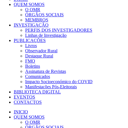
QUEM SOMOS
O OMR
ÓRGÃOS SOCIAIS
MEMBROS
INVESTIGAÇÃO
PERFIS DOS INVESTIGADORES
Linhas de Investigação
PUBLICAÇÕES
Livros
Observador Rural
Destaque Rural
FMO
Boletins
Assinatura de Revistas
Comunicados
Impacto Socioeconómico do COVID
Manifestações Pós-Eleitorais
BIBLIOTECA DIGITAL
EVENTOS
CONTACTOS
INICIO
QUEM SOMOS
O OMR
ÓRGÃOS SOCIAIS