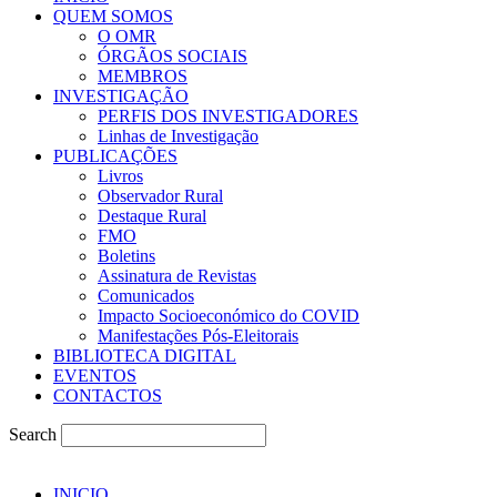
QUEM SOMOS
O OMR
ÓRGÃOS SOCIAIS
MEMBROS
INVESTIGAÇÃO
PERFIS DOS INVESTIGADORES
Linhas de Investigação
PUBLICAÇÕES
Livros
Observador Rural
Destaque Rural
FMO
Boletins
Assinatura de Revistas
Comunicados
Impacto Socioeconómico do COVID
Manifestações Pós-Eleitorais
BIBLIOTECA DIGITAL
EVENTOS
CONTACTOS
Search
INICIO