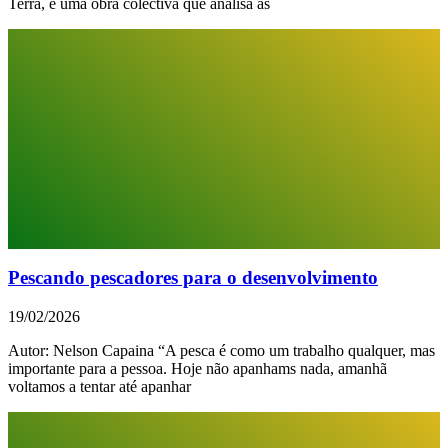
Terra, é uma obra colectiva que analisa as
Pescando pescadores para o desenvolvimento
19/02/2026
Autor: Nelson Capaina “A pesca é como um trabalho qualquer, mas
importante para a pessoa. Hoje não apanhams nada, amanhã
voltamos a tentar até apanhar