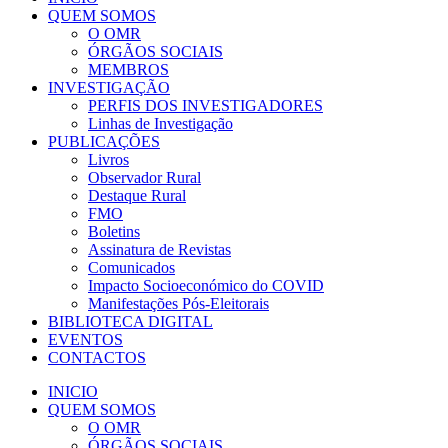
QUEM SOMOS
O OMR
ÓRGÃOS SOCIAIS
MEMBROS
INVESTIGAÇÃO
PERFIS DOS INVESTIGADORES
Linhas de Investigação
PUBLICAÇÕES
Livros
Observador Rural
Destaque Rural
FMO
Boletins
Assinatura de Revistas
Comunicados
Impacto Socioeconómico do COVID
Manifestações Pós-Eleitorais
BIBLIOTECA DIGITAL
EVENTOS
CONTACTOS
INICIO
QUEM SOMOS
O OMR
ÓRGÃOS SOCIAIS