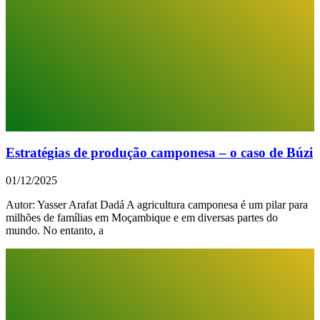
Estratégias de produção camponesa – o caso de Búzi
01/12/2025
Autor: Yasser Arafat Dadá A agricultura camponesa é um pilar para
milhões de famílias em Moçambique e em diversas partes do
mundo. No entanto, a