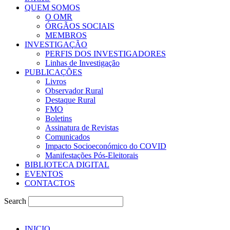
QUEM SOMOS
O OMR
ÓRGÃOS SOCIAIS
MEMBROS
INVESTIGAÇÃO
PERFIS DOS INVESTIGADORES
Linhas de Investigação
PUBLICAÇÕES
Livros
Observador Rural
Destaque Rural
FMO
Boletins
Assinatura de Revistas
Comunicados
Impacto Socioeconómico do COVID
Manifestações Pós-Eleitorais
BIBLIOTECA DIGITAL
EVENTOS
CONTACTOS
Search
INICIO