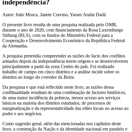
independência?
Autor: João Mosca, Janete Cravino, Yasser Arafat Dadá
O presente livro resulta de uma pesquisa realizada pelo OMR,
durante o ano de 2020, com financiamento da Rosa Luxemburgo
Stiftung (RLS), com os fundos do Ministério Federal para a
Cooperação e Desenvolvimento Económico da República Federal
da Alemanha.
A pesquisa pretendia compreender as razões do facto dos conflitos
armados depois da independência terem origem e se desenvolverem
principalmente a partir da zona Centro do país. Foi realizado
trabalho de campo em cinco distritos e a análise incide sobre os
distritos ao longo do corredor da Beira.
Da pesquisa e que está reflectido neste livro, as razões dessa
conflitualidade resultam de uma combinação de factores históricos,
de uma maior incidência da pobreza, menor acesso aos serviços
básicos na maioria dos distritos estudados, de processos de
marginalização e da representatividade das elites locais no acesso ao
poder e aos negócios.
Como sugestão geral, além das mencionadas nos capítulos deste
livro, a construção da Nação e da identidade nacional em paralelo e