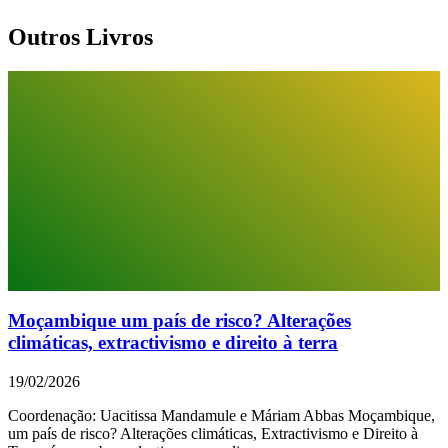
Outros Livros
Moçambique um país de risco? Alterações
climáticas, extractivismo e direito à terra
19/02/2026
Coordenação: Uacitissa Mandamule e Máriam Abbas Moçambique,
um país de risco? Alterações climáticas, Extractivismo e Direito à