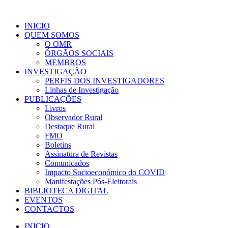
INICIO
QUEM SOMOS
O OMR
ÓRGÃOS SOCIAIS
MEMBROS
INVESTIGAÇÃO
PERFIS DOS INVESTIGADORES
Linhas de Investigação
PUBLICAÇÕES
Livros
Observador Rural
Destaque Rural
FMO
Boletins
Assinatura de Revistas
Comunicados
Impacto Socioeconómico do COVID
Manifestações Pós-Eleitorais
BIBLIOTECA DIGITAL
EVENTOS
CONTACTOS
INICIO