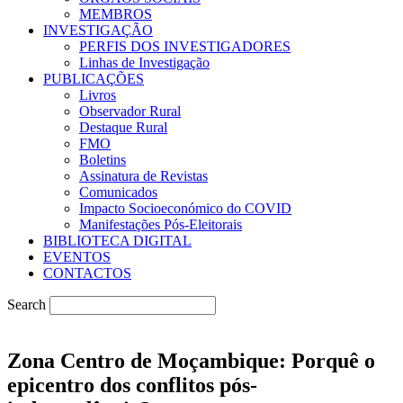
MEMBROS
INVESTIGAÇÃO
PERFIS DOS INVESTIGADORES
Linhas de Investigação
PUBLICAÇÕES
Livros
Observador Rural
Destaque Rural
FMO
Boletins
Assinatura de Revistas
Comunicados
Impacto Socioeconómico do COVID
Manifestações Pós-Eleitorais
BIBLIOTECA DIGITAL
EVENTOS
CONTACTOS
Search
Zona Centro de Moçambique: Porquê o
epicentro dos conflitos pós-