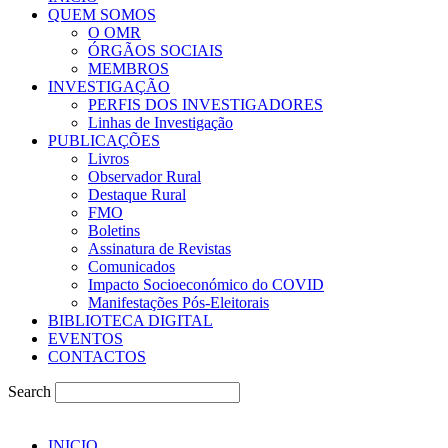
QUEM SOMOS
O OMR
ÓRGÃOS SOCIAIS
MEMBROS
INVESTIGAÇÃO
PERFIS DOS INVESTIGADORES
Linhas de Investigação
PUBLICAÇÕES
Livros
Observador Rural
Destaque Rural
FMO
Boletins
Assinatura de Revistas
Comunicados
Impacto Socioeconómico do COVID
Manifestações Pós-Eleitorais
BIBLIOTECA DIGITAL
EVENTOS
CONTACTOS
Search
INICIO