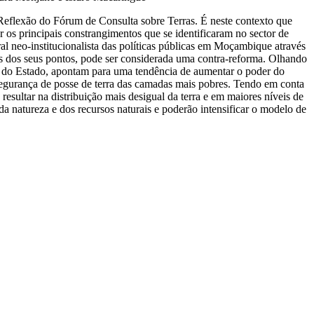
 Reflexão do Fórum de Consulta sobre Terras. É neste contexto que
 os principais constrangimentos que se identificaram no sector de
al neo-institucionalista das políticas públicas em Moçambique através
ns dos seus pontos, pode ser considerada uma contra-reforma. Olhando
rvas do Estado, apontam para uma tendência de aumentar o poder do
 segurança de posse de terra das camadas mais pobres. Tendo em conta
resultar na distribuição mais desigual da terra e em maiores níveis de
a natureza e dos recursos naturais e poderão intensificar o modelo de