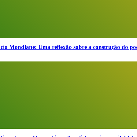
cio Mondlane: Uma reflexão sobre a construção do pod