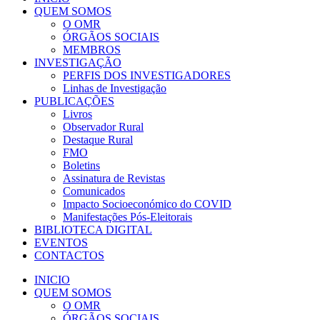
QUEM SOMOS
O OMR
ÓRGÃOS SOCIAIS
MEMBROS
INVESTIGAÇÃO
PERFIS DOS INVESTIGADORES
Linhas de Investigação
PUBLICAÇÕES
Livros
Observador Rural
Destaque Rural
FMO
Boletins
Assinatura de Revistas
Comunicados
Impacto Socioeconómico do COVID
Manifestações Pós-Eleitorais
BIBLIOTECA DIGITAL
EVENTOS
CONTACTOS
INICIO
QUEM SOMOS
O OMR
ÓRGÃOS SOCIAIS