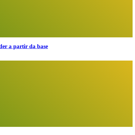
er a partir da base