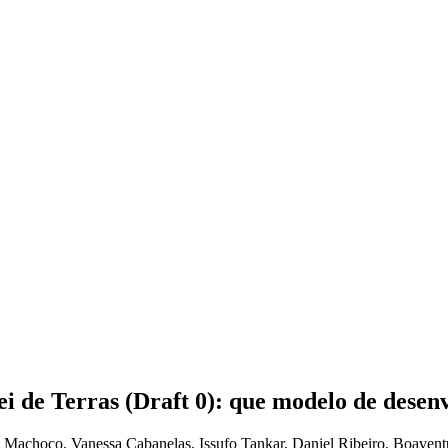
ei de Terras (Draft 0): que modelo de dese
 Machoco, Vanessa Cabanelas, Issufo Tankar, Daniel Ribeiro, Boavent