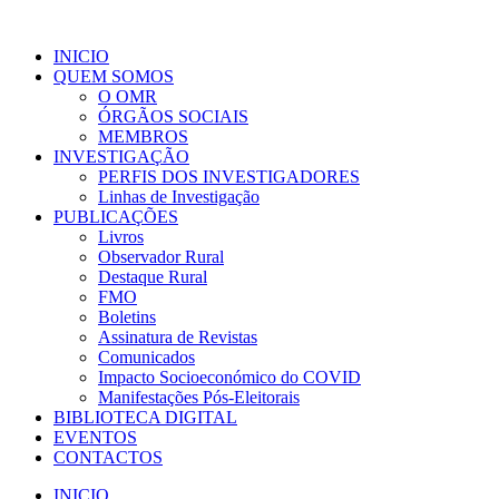
INICIO
QUEM SOMOS
O OMR
ÓRGÃOS SOCIAIS
MEMBROS
INVESTIGAÇÃO
PERFIS DOS INVESTIGADORES
Linhas de Investigação
PUBLICAÇÕES
Livros
Observador Rural
Destaque Rural
FMO
Boletins
Assinatura de Revistas
Comunicados
Impacto Socioeconómico do COVID
Manifestações Pós-Eleitorais
BIBLIOTECA DIGITAL
EVENTOS
CONTACTOS
INICIO