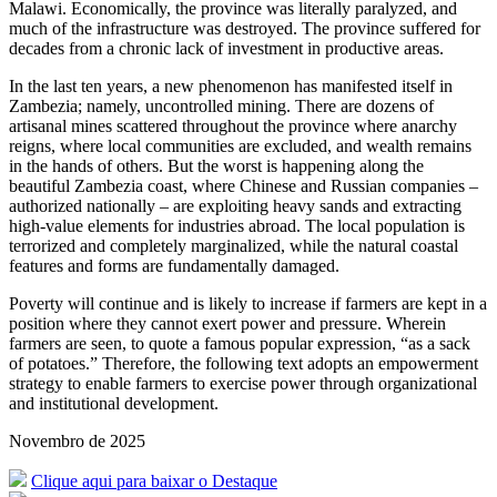
Malawi. Economically, the province was literally paralyzed, and
much of the infrastructure was destroyed. The province suffered for
decades from a chronic lack of investment in productive areas.
In the last ten years, a new phenomenon has manifested itself in
Zambezia; namely, uncontrolled mining. There are dozens of
artisanal mines scattered throughout the province where anarchy
reigns, where local communities are excluded, and wealth remains
in the hands of others. But the worst is happening along the
beautiful Zambezia coast, where Chinese and Russian companies –
authorized nationally – are exploiting heavy sands and extracting
high-value elements for industries abroad. The local population is
terrorized and completely marginalized, while the natural coastal
features and forms are fundamentally damaged.
Poverty will continue and is likely to increase if farmers are kept in a
position where they cannot exert power and pressure. Wherein
farmers are seen, to quote a famous popular expression, “as a sack
of potatoes.” Therefore, the following text adopts an empowerment
strategy to enable farmers to exercise power through organizational
and institutional development.
Novembro de 2025
Clique aqui para baixar o Destaque