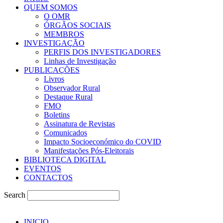
QUEM SOMOS
O OMR
ÓRGÃOS SOCIAIS
MEMBROS
INVESTIGAÇÃO
PERFIS DOS INVESTIGADORES
Linhas de Investigação
PUBLICAÇÕES
Livros
Observador Rural
Destaque Rural
FMO
Boletins
Assinatura de Revistas
Comunicados
Impacto Socioeconómico do COVID
Manifestações Pós-Eleitorais
BIBLIOTECA DIGITAL
EVENTOS
CONTACTOS
Search
INICIO