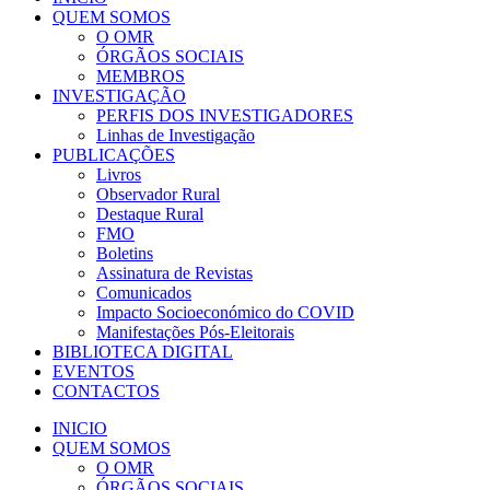
QUEM SOMOS
O OMR
ÓRGÃOS SOCIAIS
MEMBROS
INVESTIGAÇÃO
PERFIS DOS INVESTIGADORES
Linhas de Investigação
PUBLICAÇÕES
Livros
Observador Rural
Destaque Rural
FMO
Boletins
Assinatura de Revistas
Comunicados
Impacto Socioeconómico do COVID
Manifestações Pós-Eleitorais
BIBLIOTECA DIGITAL
EVENTOS
CONTACTOS
INICIO
QUEM SOMOS
O OMR
ÓRGÃOS SOCIAIS