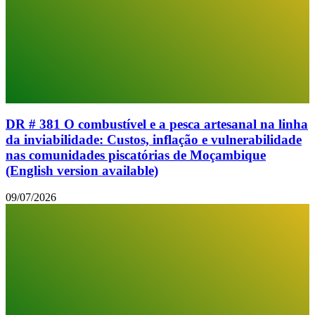
DR # 381 O combustível e a pesca artesanal na linha
da inviabilidade: Custos, inflação e vulnerabilidade
nas comunidades piscatórias de Moçambique
(English version available)
09/07/2026