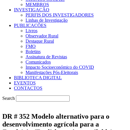
MEMBROS
INVESTIGAÇÃO
PERFIS DOS INVESTIGADORES
Linhas de Investigação
PUBLICAÇÕES
Livros
Observador Rural
Destaque Rural
FMO
Boletins
Assinatura de Revistas
Comunicados
Impacto Socioeconómico do COVID
Manifestações Pós-Eleitorais
BIBLIOTECA DIGITAL
EVENTOS
CONTACTOS
Search
DR # 352 Modelo alternativo para o
desenvolvimento agrícola para a