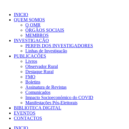
INICIO
QUEM SOMOS
O OMR
ÓRGÃOS SOCIAIS
MEMBROS
INVESTIGAÇÃO
PERFIS DOS INVESTIGADORES
Linhas de Investigação
PUBLICAÇÕES
Livros
Observador Rural
Destaque Rural
FMO
Boletins
Assinatura de Revistas
Comunicados
Impacto Socioeconómico do COVID
Manifestações Pós-Eleitorais
BIBLIOTECA DIGITAL
EVENTOS
CONTACTOS
INICIO