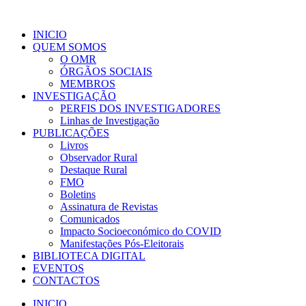
INICIO
QUEM SOMOS
O OMR
ÓRGÃOS SOCIAIS
MEMBROS
INVESTIGAÇÃO
PERFIS DOS INVESTIGADORES
Linhas de Investigação
PUBLICAÇÕES
Livros
Observador Rural
Destaque Rural
FMO
Boletins
Assinatura de Revistas
Comunicados
Impacto Socioeconómico do COVID
Manifestações Pós-Eleitorais
BIBLIOTECA DIGITAL
EVENTOS
CONTACTOS
INICIO