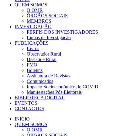
QUEM SOMOS
O OMR
ÓRGÃOS SOCIAIS
MEMBROS
INVESTIGAÇÃO
PERFIS DOS INVESTIGADORES
Linhas de Investigação
PUBLICAÇÕES
Livros
Observador Rural
Destaque Rural
FMO
Boletins
Assinatura de Revistas
Comunicados
Impacto Socioeconómico do COVID
Manifestações Pós-Eleitorais
BIBLIOTECA DIGITAL
EVENTOS
CONTACTOS
INICIO
QUEM SOMOS
O OMR
ÓRGÃOS SOCIAIS