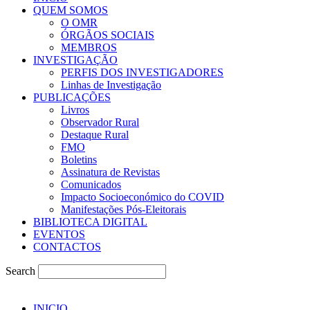
QUEM SOMOS
O OMR
ÓRGÃOS SOCIAIS
MEMBROS
INVESTIGAÇÃO
PERFIS DOS INVESTIGADORES
Linhas de Investigação
PUBLICAÇÕES
Livros
Observador Rural
Destaque Rural
FMO
Boletins
Assinatura de Revistas
Comunicados
Impacto Socioeconómico do COVID
Manifestações Pós-Eleitorais
BIBLIOTECA DIGITAL
EVENTOS
CONTACTOS
Search
INICIO