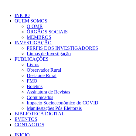
INICIO
QUEM SOMOS
O OMR
ÓRGÃOS SOCIAIS
MEMBROS
INVESTIGAÇÃO
PERFIS DOS INVESTIGADORES
Linhas de Investigação
PUBLICAÇÕES
Livros
Observador Rural
Destaque Rural
FMO
Boletins
Assinatura de Revistas
Comunicados
Impacto Socioeconómico do COVID
Manifestações Pós-Eleitorais
BIBLIOTECA DIGITAL
EVENTOS
CONTACTOS
INICIO