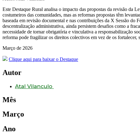
Este Destaque Rural analisa o impacto das propostas da revisão da Le
costumeiros das comunidades, mas as reformas propostas têm levantad
baseada em revisão documental e nas contribuições da X Sessão do Fó
descentralização administrativa, ainda persistem desafios como a frac
necessidade de tornar obrigatória e vinculativa a responsabilização s
reforma pode fragilizar os direitos colectivos em vez de os fortalecer,
Março de 2026
Clique aqui para baixar o Destaque
Autor
Atal Vilanculo
Mês
Março
Ano