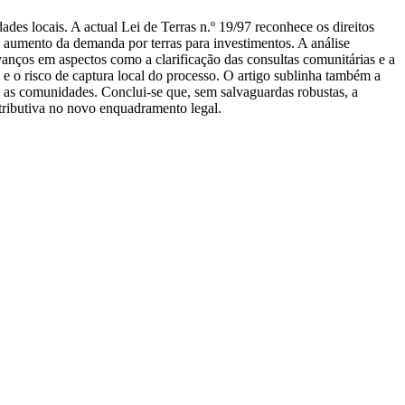
es locais. A actual Lei de Terras n.º 19/97 reconhece os direitos
 aumento da demanda por terras para investimentos. A análise
nços em aspectos como a clarificação das consultas comunitárias e a
 e o risco de captura local do processo. O artigo sublinha também a
ra as comunidades. Conclui-se que, sem salvaguardas robustas, a
distributiva no novo enquadramento legal.