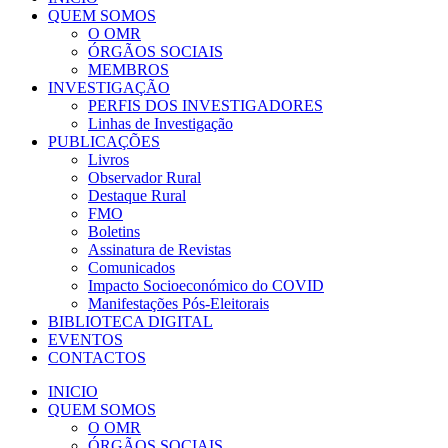
QUEM SOMOS
O OMR
ÓRGÃOS SOCIAIS
MEMBROS
INVESTIGAÇÃO
PERFIS DOS INVESTIGADORES
Linhas de Investigação
PUBLICAÇÕES
Livros
Observador Rural
Destaque Rural
FMO
Boletins
Assinatura de Revistas
Comunicados
Impacto Socioeconómico do COVID
Manifestações Pós-Eleitorais
BIBLIOTECA DIGITAL
EVENTOS
CONTACTOS
INICIO
QUEM SOMOS
O OMR
ÓRGÃOS SOCIAIS