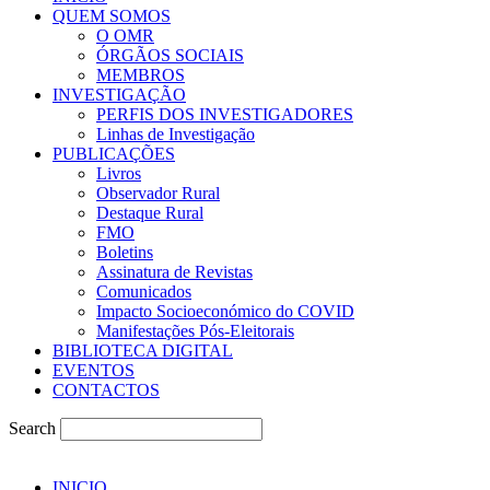
QUEM SOMOS
O OMR
ÓRGÃOS SOCIAIS
MEMBROS
INVESTIGAÇÃO
PERFIS DOS INVESTIGADORES
Linhas de Investigação
PUBLICAÇÕES
Livros
Observador Rural
Destaque Rural
FMO
Boletins
Assinatura de Revistas
Comunicados
Impacto Socioeconómico do COVID
Manifestações Pós-Eleitorais
BIBLIOTECA DIGITAL
EVENTOS
CONTACTOS
Search
INICIO