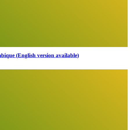
que (English version available)