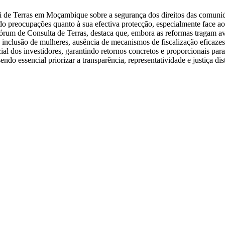
i de Terras em Moçambique sobre a segurança dos direitos das comunidad
o preocupações quanto à sua efectiva protecção, especialmente face ao
rum de Consulta de Terras, destaca que, embora as reformas tragam ava
a inclusão de mulheres, ausência de mecanismos de fiscalização eficazes
ocial dos investidores, garantindo retornos concretos e proporcionais pa
 sendo essencial priorizar a transparência, representatividade e justiça 