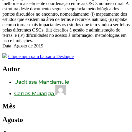
melhor e mais eficiente coordenação entre as OSCs no meio rural. A
estrutura deste documento segue a sequência metodológica dos
pontos discutidos no encontro, nomeadamente: (i) mapeamento dos
estudos que existem na área de terras e recursos naturais; (ii) uptake
e como tornar mais impactantes os estudos que têm vindo a ser feitos
pelas diferentes OSCs; (iii) desafios à gestão e administração de
terras; e (iv) dificuldades no acesso à informação, metodologias em
uso e limitações.
Data :Agosto de 2019
Clique aqui para baixar o Destaque
Autor
Uacitissa Mandamule
Carlos Muianga
Mês
Agosto