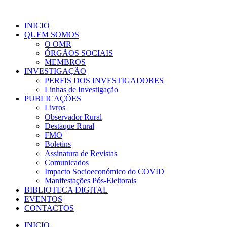
INICIO
QUEM SOMOS
O OMR
ÓRGÃOS SOCIAIS
MEMBROS
INVESTIGAÇÃO
PERFIS DOS INVESTIGADORES
Linhas de Investigação
PUBLICAÇÕES
Livros
Observador Rural
Destaque Rural
FMO
Boletins
Assinatura de Revistas
Comunicados
Impacto Socioeconómico do COVID
Manifestações Pós-Eleitorais
BIBLIOTECA DIGITAL
EVENTOS
CONTACTOS
INICIO