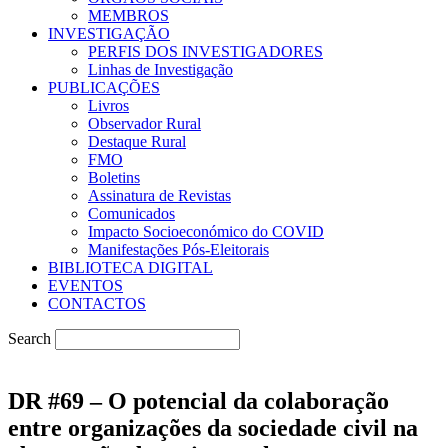
MEMBROS
INVESTIGAÇÃO
PERFIS DOS INVESTIGADORES
Linhas de Investigação
PUBLICAÇÕES
Livros
Observador Rural
Destaque Rural
FMO
Boletins
Assinatura de Revistas
Comunicados
Impacto Socioeconómico do COVID
Manifestações Pós-Eleitorais
BIBLIOTECA DIGITAL
EVENTOS
CONTACTOS
Search
DR #69 – O potencial da colaboração
entre organizações da sociedade civil na