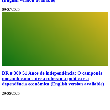
(English version available)
09/07/2026
DR # 380 51 Anos de independência: O camponês
moçambicano entre a soberania política e a
dependência económica (English version available)
29/06/2026
© 2026 Todos os direitos reservados.