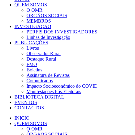
QUEM SOMOS
O OMR
ÓRGÃOS SOCIAIS
MEMBROS
INVESTIGAÇÃO
PERFIS DOS INVESTIGADORES
Linhas de Investigação
PUBLICAÇÕES
Livros
Observador Rural
Destaque Rural
FMO
Boletins
Assinatura de Revistas
Comunicados
Impacto Socioeconómico do COVID
Manifestações Pós-Eleitorais
BIBLIOTECA DIGITAL
EVENTOS
CONTACTOS
INICIO
QUEM SOMOS
O OMR
ÓRGÃOS SOCIAIS