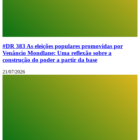
#DR 383 As eleições populares promovidas por
Venâncio Mondlane: Uma reflexão sobre a
construção do poder a partir da base
21/07/2026