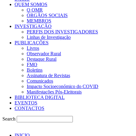
QUEM SOMOS
O OMR
ÓRGÃOS SOCIAIS
MEMBROS
INVESTIGAÇÃO
PERFIS DOS INVESTIGADORES
Linhas de Investigação
PUBLICAÇÕES
Livros
Observador Rural
Destaque Rural
FMO
Boletins
Assinatura de Revistas
Comunicados
Impacto Socioeconómico do COVID
Manifestações Pós-Eleitorais
BIBLIOTECA DIGITAL
EVENTOS
CONTACTOS
Search
INICIO