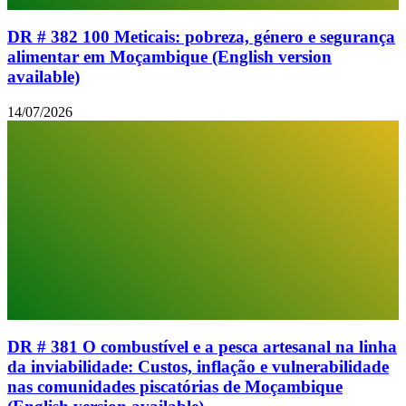
DR # 382 100 Meticais: pobreza, género e segurança
alimentar em Moçambique (English version
available)
14/07/2026
DR # 381 O combustível e a pesca artesanal na linha
da inviabilidade: Custos, inflação e vulnerabilidade
nas comunidades piscatórias de Moçambique