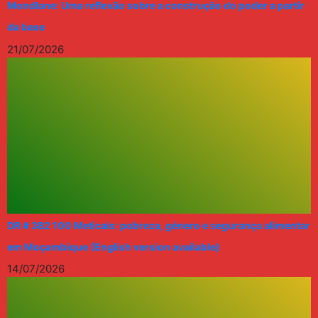
Mondlane: Uma reflexão sobre a construção do poder a partir
da base
21/07/2026
DR # 382 100 Meticais: pobreza, género e segurança alimentar
em Moçambique (English version available)
14/07/2026