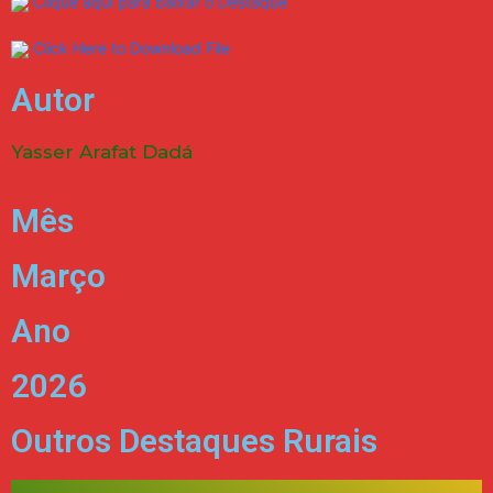
Clique aqui para baixar o Destaque
Click Here to Download File
Autor
Yasser Arafat Dadá
Mês
Março
Ano
2026
Outros Destaques Rurais