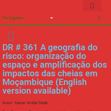
BIBLIOTECA DIGITAL
DR # 361 A geografia do
risco: organização do
espaço e amplificação dos
impactos das cheias em
Moçambique (English
version available)
Autor: Yasser Arafat Dadá