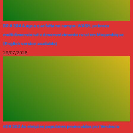
DR # 384 A água que falta no campo: WASH, pobreza
multidimensional e desenvolvimento rural em Moçambique
(English version available)
29/07/2026
#DR 383 As eleições populares promovidas por Venâncio