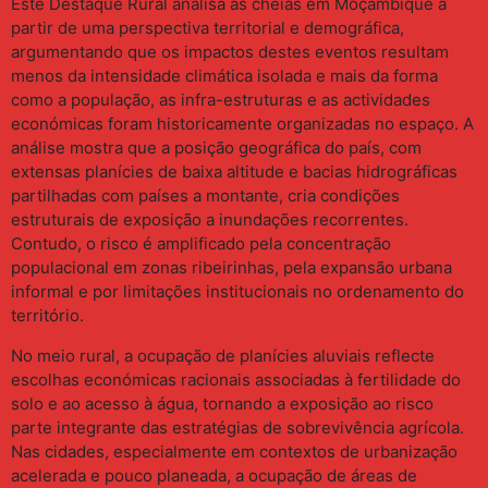
Este Destaque Rural analisa as cheias em Moçambique a
partir de uma perspectiva territorial e demográfica,
argumentando que os impactos destes eventos resultam
menos da intensidade climática isolada e mais da forma
como a população, as infra-estruturas e as actividades
económicas foram historicamente organizadas no espaço. A
análise mostra que a posição geográfica do país, com
extensas planícies de baixa altitude e bacias hidrográficas
partilhadas com países a montante, cria condições
estruturais de exposição a inundações recorrentes.
Contudo, o risco é amplificado pela concentração
populacional em zonas ribeirinhas, pela expansão urbana
informal e por limitações institucionais no ordenamento do
território.
No meio rural, a ocupação de planícies aluviais reflecte
escolhas económicas racionais associadas à fertilidade do
solo e ao acesso à água, tornando a exposição ao risco
parte integrante das estratégias de sobrevivência agrícola.
Nas cidades, especialmente em contextos de urbanização
acelerada e pouco planeada, a ocupação de áreas de