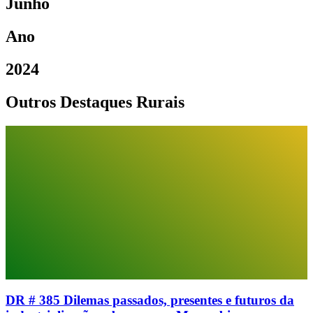
Junho
Ano
2024
Outros Destaques Rurais
DR # 385 Dilemas passados, presentes e futuros da