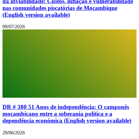
da inviabilidade: Custos, inflação e vulnerabilidade
nas comunidades piscatórias de Moçambique
(English version available)
09/07/2026
DR # 380 51 Anos de independência: O camponês
moçambicano entre a soberania política e a
dependência económica (English version available)
29/06/2026