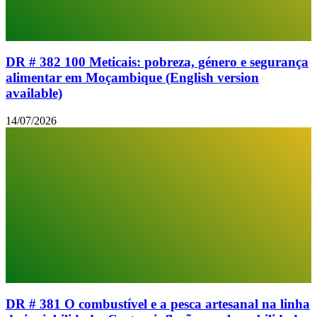
DR # 382 100 Meticais: pobreza, género e segurança
alimentar em Moçambique (English version
available)
14/07/2026
DR # 381 O combustível e a pesca artesanal na linha