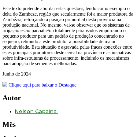
Este texto pretende abordar estas questões, tendo como exemplo o
delta do Zambeze, região que secularmente foi a maior produtora da
Zambézia, reforçando a posição primordial desta província na
produção nacional. No mesmo, vai-se observar que os sistemas de
irrigação estão parcial e/ou totalmente paralisados empurrando o
pequeno produtor para um padrão de produção concentrado no
sequeiro, retirando a este produtor a possibilidade de maior
produtividade. Esta situação é agravada pelas fracas conexões entre
estes principais produtores deste cereal na província e as iniciativas
sobre infra-estruturas de processamento, incluindo os mecanismos
para adopção de sementes melhoradas.
Junho de 2024
Clique aqui para baixar o Destaque
Autor
Nelson Capaina
Mês