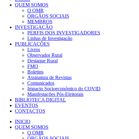
QUEM SOMOS
O OMR
ÓRGÃOS SOCIAIS
MEMBROS
INVESTIGAÇÃO
PERFIS DOS INVESTIGADORES
Linhas de Investigação
PUBLICAÇÕES
Livros
Observador Rural
Destaque Rural
FMO
Boletins
Assinatura de Revistas
Comunicados
Impacto Socioeconómico do COVID
Manifestações Pós-Eleitorais
BIBLIOTECA DIGITAL
EVENTOS
CONTACTOS
INICIO
QUEM SOMOS
O OMR
ÓRGÃOS SOCIAIS