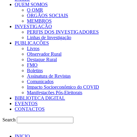
QUEM SOMOS
O OMR
ÓRGÃOS SOCIAIS
MEMBROS
INVESTIGAÇÃO
PERFIS DOS INVESTIGADORES
Linhas de Investigação
PUBLICAÇÕES
Livros
Observador Rural
Destaque Rural
FMO
Boletins
Assinatura de Revistas
Comunicados
Impacto Socioeconómico do COVID
Manifestações Pós-Eleitorais
BIBLIOTECA DIGITAL
EVENTOS
CONTACTOS
Search
INICIO