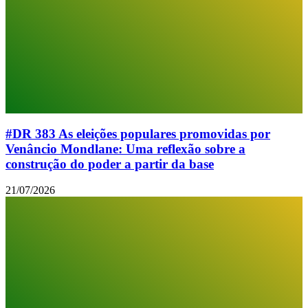
#DR 383 As eleições populares promovidas por
Venâncio Mondlane: Uma reflexão sobre a
construção do poder a partir da base
21/07/2026