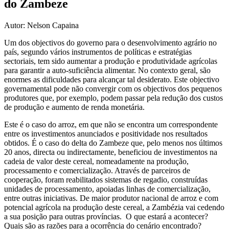
do Zambeze
Autor: Nelson Capaina
Um dos objectivos do governo para o desenvolvimento agrário no
país, segundo vários instrumentos de políticas e estratégias
sectoriais, tem sido aumentar a produção e produtividade agrícolas
para garantir a auto-suficiência alimentar. No contexto geral, são
enormes as dificuldades para alcançar tal desiderato. Este objectivo
governamental pode não convergir com os objectivos dos pequenos
produtores que, por exemplo, podem passar pela redução dos custos
de produção e aumento de renda monetária.
Este é o caso do arroz, em que não se encontra um correspondente
entre os investimentos anunciados e positividade nos resultados
obtidos. É o caso do delta do Zambeze que, pelo menos nos últimos
20 anos, directa ou indirectamente, beneficiou de investimentos na
cadeia de valor deste cereal, nomeadamente na produção,
processamento e comercialização. Através de parceiros de
cooperação, foram reabilitados sistemas de regadio, construídas
unidades de processamento, apoiadas linhas de comercialização,
entre outras iniciativas. De maior produtor nacional de arroz e com
potencial agrícola na produção deste cereal, a Zambézia vai cedendo
a sua posição para outras províncias. O que estará a acontecer?
Quais são as razões para a ocorrência do cenário encontrado?