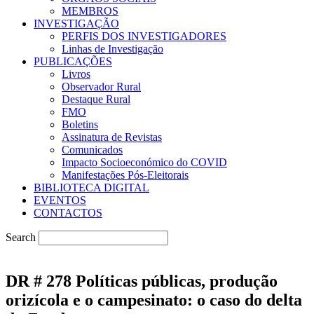
MEMBROS
INVESTIGAÇÃO
PERFIS DOS INVESTIGADORES
Linhas de Investigação
PUBLICAÇÕES
Livros
Observador Rural
Destaque Rural
FMO
Boletins
Assinatura de Revistas
Comunicados
Impacto Socioeconómico do COVID
Manifestações Pós-Eleitorais
BIBLIOTECA DIGITAL
EVENTOS
CONTACTOS
Search
DR # 278 Políticas públicas, produção
orizícola e o campesinato: o caso do delta