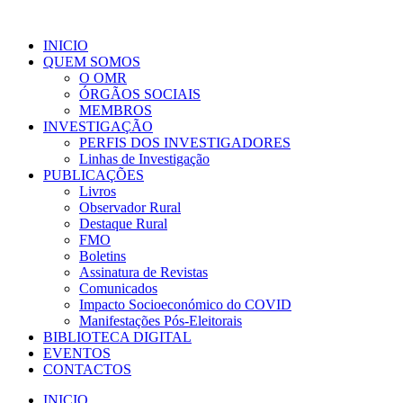
INICIO
QUEM SOMOS
O OMR
ÓRGÃOS SOCIAIS
MEMBROS
INVESTIGAÇÃO
PERFIS DOS INVESTIGADORES
Linhas de Investigação
PUBLICAÇÕES
Livros
Observador Rural
Destaque Rural
FMO
Boletins
Assinatura de Revistas
Comunicados
Impacto Socioeconómico do COVID
Manifestações Pós-Eleitorais
BIBLIOTECA DIGITAL
EVENTOS
CONTACTOS
INICIO