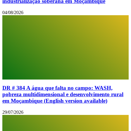
industrialização soberana em Moçambique
04/08/2026
DR # 384 A água que falta no campo: WASH,
pobreza multidimensional e desenvolvimento rural
em Moçambique (English version available)
29/07/2026