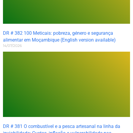
DR # 382 100 Meticais: pobreza, género e segurança
alimentar em Moçambique (English version available)
14/07/2026
DR # 381 O combustível e a pesca artesanal na linha da