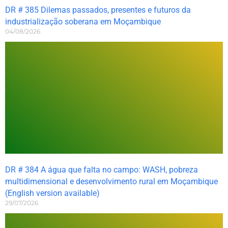
DR # 385 Dilemas passados, presentes e futuros da
industrialização soberana em Moçambique
04/08/2026
DR # 384 A água que falta no campo: WASH, pobreza
multidimensional e desenvolvimento rural em Moçambique
(English version available)
29/07/2026