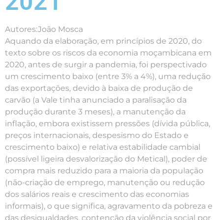
2021
Autores:João Mosca
Aquando da elaboração, em princípios de 2020, do
texto sobre os riscos da economia moçambicana em
2020, antes de surgir a pandemia, foi perspectivado
um crescimento baixo (entre 3% a 4%), uma redução
das exportações, devido à baixa de produção de
carvão (a Vale tinha anunciado a paralisação da
produção durante 3 meses), a manutenção da
inflação, embora existissem pressões (dívida pública,
preços internacionais, despesismo do Estado e
crescimento baixo) e relativa estabilidade cambial
(possível ligeira desvalorização do Metical), poder de
compra mais reduzido para a maioria da população
(não-criação de emprego, manutenção ou redução
dos salários reais e crescimento das economias
informais), o que significa, agravamento da pobreza e
das desigualdades, contenção da violência social por