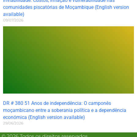
inviabilidade: Custos, inflação e vulnerabilidade nas
comunidades piscatórias de Moçambique (English version
available)
09/07/2026
DR # 380 51 Anos de independência: O camponês
moçambicano entre a soberania política e a dependência
económica (English version available)
29/06/2026
© 2026 Todos os direitos reservados.