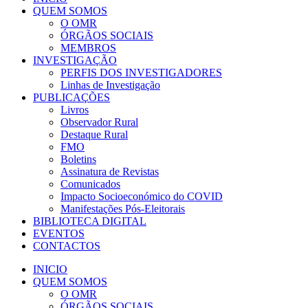
QUEM SOMOS
O OMR
ÓRGÃOS SOCIAIS
MEMBROS
INVESTIGAÇÃO
PERFIS DOS INVESTIGADORES
Linhas de Investigação
PUBLICAÇÕES
Livros
Observador Rural
Destaque Rural
FMO
Boletins
Assinatura de Revistas
Comunicados
Impacto Socioeconómico do COVID
Manifestações Pós-Eleitorais
BIBLIOTECA DIGITAL
EVENTOS
CONTACTOS
INICIO
QUEM SOMOS
O OMR
ÓRGÃOS SOCIAIS