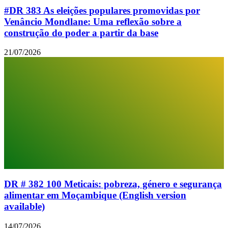
#DR 383 As eleições populares promovidas por
Venâncio Mondlane: Uma reflexão sobre a
construção do poder a partir da base
21/07/2026
DR # 382 100 Meticais: pobreza, género e segurança
alimentar em Moçambique (English version
available)
14/07/2026