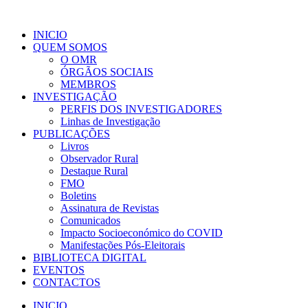
INICIO
QUEM SOMOS
O OMR
ÓRGÃOS SOCIAIS
MEMBROS
INVESTIGAÇÃO
PERFIS DOS INVESTIGADORES
Linhas de Investigação
PUBLICAÇÕES
Livros
Observador Rural
Destaque Rural
FMO
Boletins
Assinatura de Revistas
Comunicados
Impacto Socioeconómico do COVID
Manifestações Pós-Eleitorais
BIBLIOTECA DIGITAL
EVENTOS
CONTACTOS
INICIO