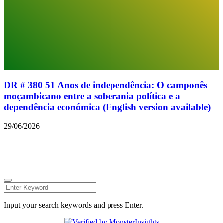
DR # 380 51 Anos de independência: O camponês
moçambicano entre a soberania política e a
dependência económica (English version available)
29/06/2026
© 2026 Todos os direitos reservados.
Facebook
Instagram
Linkedin
Youtube
Twitter
Input your search keywords and press Enter.