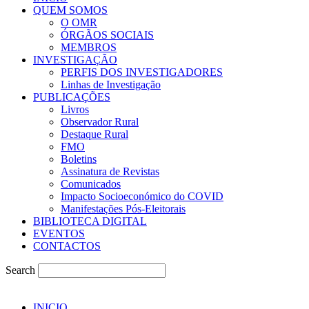
QUEM SOMOS
O OMR
ÓRGÃOS SOCIAIS
MEMBROS
INVESTIGAÇÃO
PERFIS DOS INVESTIGADORES
Linhas de Investigação
PUBLICAÇÕES
Livros
Observador Rural
Destaque Rural
FMO
Boletins
Assinatura de Revistas
Comunicados
Impacto Socioeconómico do COVID
Manifestações Pós-Eleitorais
BIBLIOTECA DIGITAL
EVENTOS
CONTACTOS
Search
INICIO