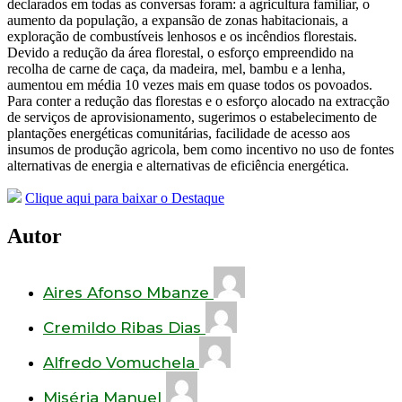
declarados em todas as conversas foram: a agricultura familiar, o
aumento da população, a expansão de zonas habitacionais, a
exploração de combustíveis lenhosos e os incêndios florestais.
Devido a redução da área florestal, o esforço empreendido na
recolha de carne de caça, da madeira, mel, bambu e a lenha,
aumentou em média 10 vezes mais em quase todos os povoados.
Para conter a redução das florestas e o esforço alocado na extracção
de serviços de aprovisionamento, sugerimos o estabelecimento de
plantações energéticas comunitárias, facilidade de acesso aos
insumos de produção agricola, bem como incentivo no uso de fontes
alternativas de energia e alternativas de eficiência energética.
Clique aqui para baixar o Destaque
Autor
Aires Afonso Mbanze
Cremildo Ribas Dias
Alfredo Vomuchela
Miséria Manuel