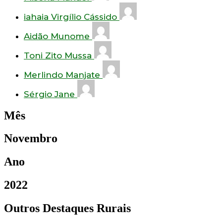
iahaia Virgílio Cássido
Aidão Munome
Toni Zito Mussa
Merlindo Manjate
Sérgio Jane
Mês
Novembro
Ano
2022
Outros Destaques Rurais