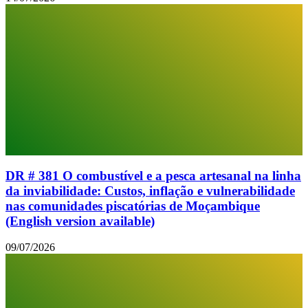
DR # 381 O combustível e a pesca artesanal na linha
da inviabilidade: Custos, inflação e vulnerabilidade
nas comunidades piscatórias de Moçambique
(English version available)
09/07/2026