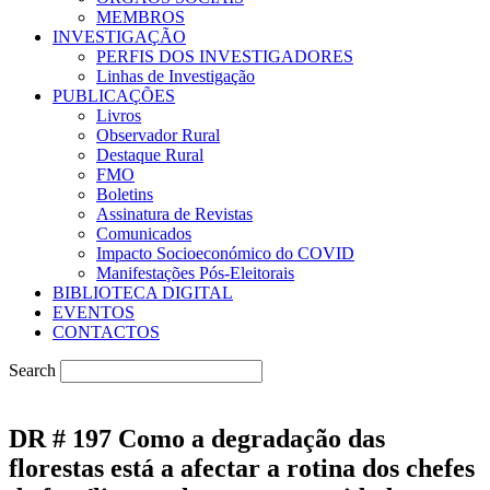
MEMBROS
INVESTIGAÇÃO
PERFIS DOS INVESTIGADORES
Linhas de Investigação
PUBLICAÇÕES
Livros
Observador Rural
Destaque Rural
FMO
Boletins
Assinatura de Revistas
Comunicados
Impacto Socioeconómico do COVID
Manifestações Pós-Eleitorais
BIBLIOTECA DIGITAL
EVENTOS
CONTACTOS
Search
DR # 197 Como a degradação das
florestas está a afectar a rotina dos chefes