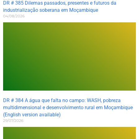
DR # 385 Dilemas passados, presentes e futuros da
industrialização soberana em Moçambique
04/08/2026
DR # 384 A água que falta no campo: WASH, pobreza
multidimensional e desenvolvimento rural em Moçambique
(English version available)
29/07/2026