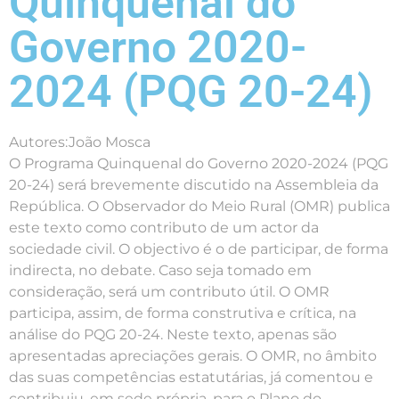
Quinquenal do
Governo 2020-
2024 (PQG 20-24)
Autores:João Mosca
O Programa Quinquenal do Governo 2020-2024 (PQG
20-24) será brevemente discutido na Assembleia da
República. O Observador do Meio Rural (OMR) publica
este texto como contributo de um actor da
sociedade civil. O objectivo é o de participar, de forma
indirecta, no debate. Caso seja tomado em
consideração, será um contributo útil. O OMR
participa, assim, de forma construtiva e crítica, na
análise do PQG 20-24. Neste texto, apenas são
apresentadas apreciações gerais. O OMR, no âmbito
das suas competências estatutárias, já comentou e
contribuiu, em sede própria, para o Plano do