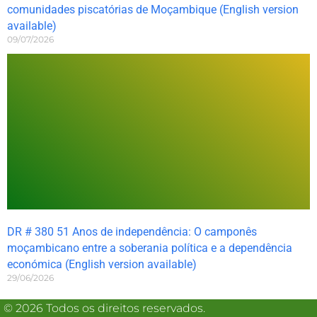
comunidades piscatórias de Moçambique (English version
available)
09/07/2026
DR # 380 51 Anos de independência: O camponês
moçambicano entre a soberania política e a dependência
económica (English version available)
29/06/2026
© 2026 Todos os direitos reservados.