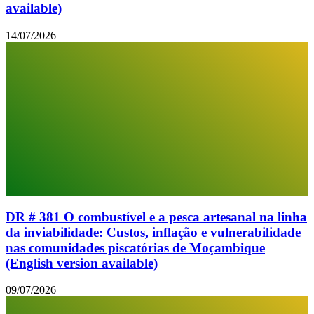
available)
14/07/2026
DR # 381 O combustível e a pesca artesanal na linha
da inviabilidade: Custos, inflação e vulnerabilidade
nas comunidades piscatórias de Moçambique
(English version available)
09/07/2026