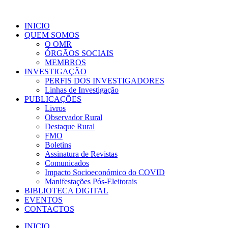
INICIO
QUEM SOMOS
O OMR
ÓRGÃOS SOCIAIS
MEMBROS
INVESTIGAÇÃO
PERFIS DOS INVESTIGADORES
Linhas de Investigação
PUBLICAÇÕES
Livros
Observador Rural
Destaque Rural
FMO
Boletins
Assinatura de Revistas
Comunicados
Impacto Socioeconómico do COVID
Manifestações Pós-Eleitorais
BIBLIOTECA DIGITAL
EVENTOS
CONTACTOS
INICIO