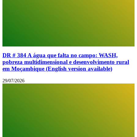
DR # 384 A água que falta no campo: WASH,
pobreza multidimensional e desenvolvimento rural
em Moçambique (English version available)
29/07/2026