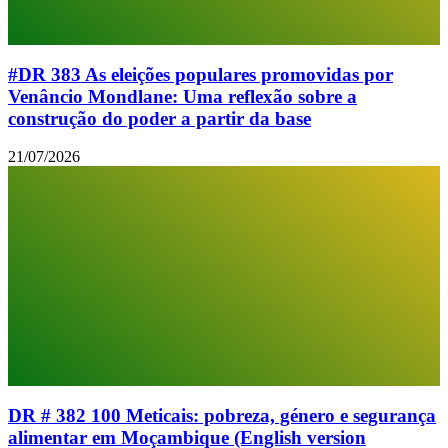
#DR 383 As eleições populares promovidas por
Venâncio Mondlane: Uma reflexão sobre a
construção do poder a partir da base
21/07/2026
DR # 382 100 Meticais: pobreza, género e segurança
alimentar em Moçambique (English version