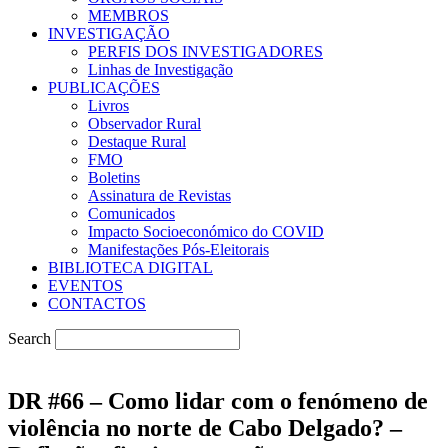
MEMBROS
INVESTIGAÇÃO
PERFIS DOS INVESTIGADORES
Linhas de Investigação
PUBLICAÇÕES
Livros
Observador Rural
Destaque Rural
FMO
Boletins
Assinatura de Revistas
Comunicados
Impacto Socioeconómico do COVID
Manifestações Pós-Eleitorais
BIBLIOTECA DIGITAL
EVENTOS
CONTACTOS
Search
DR #66 – Como lidar com o fenómeno de
violência no norte de Cabo Delgado? –