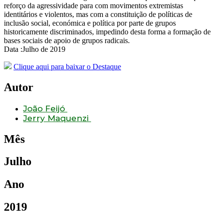
reforço da agressividade para com movimentos extremistas
identitários e violentos, mas com a constituição de políticas de
inclusão social, económica e política por parte de grupos
historicamente discriminados, impedindo desta forma a formação de
bases sociais de apoio de grupos radicais.
Data :Julho de 2019
Clique aqui para baixar o Destaque
Autor
João Feijó
Jerry Maquenzi
Mês
Julho
Ano
2019