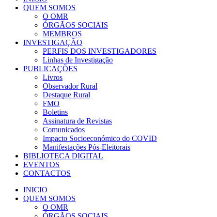
QUEM SOMOS
O OMR
ÓRGÃOS SOCIAIS
MEMBROS
INVESTIGAÇÃO
PERFIS DOS INVESTIGADORES
Linhas de Investigação
PUBLICAÇÕES
Livros
Observador Rural
Destaque Rural
FMO
Boletins
Assinatura de Revistas
Comunicados
Impacto Socioeconómico do COVID
Manifestações Pós-Eleitorais
BIBLIOTECA DIGITAL
EVENTOS
CONTACTOS
INICIO
QUEM SOMOS
O OMR
ÓRGÃOS SOCIAIS