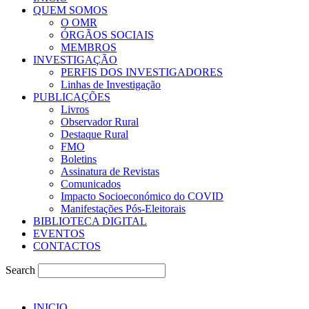
QUEM SOMOS
O OMR
ÓRGÃOS SOCIAIS
MEMBROS
INVESTIGAÇÃO
PERFIS DOS INVESTIGADORES
Linhas de Investigação
PUBLICAÇÕES
Livros
Observador Rural
Destaque Rural
FMO
Boletins
Assinatura de Revistas
Comunicados
Impacto Socioeconómico do COVID
Manifestações Pós-Eleitorais
BIBLIOTECA DIGITAL
EVENTOS
CONTACTOS
Search
INICIO