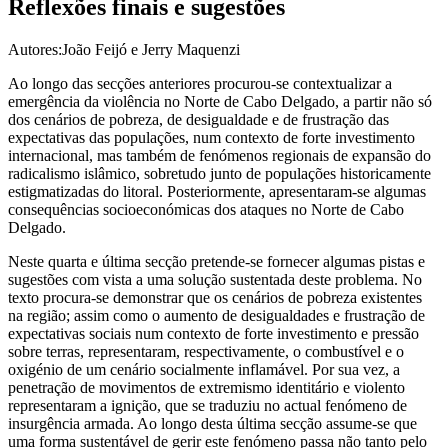
Reflexões finais e sugestões
Autores:João Feijó e Jerry Maquenzi
Ao longo das secções anteriores procurou-se contextualizar a
emergência da violência no Norte de Cabo Delgado, a partir não só
dos cenários de pobreza, de desigualdade e de frustração das
expectativas das populações, num contexto de forte investimento
internacional, mas também de fenómenos regionais de expansão do
radicalismo islâmico, sobretudo junto de populações historicamente
estigmatizadas do litoral. Posteriormente, apresentaram-se algumas
consequências socioeconómicas dos ataques no Norte de Cabo
Delgado.
Neste quarta e última secção pretende-se fornecer algumas pistas e
sugestões com vista a uma solução sustentada deste problema. No
texto procura-se demonstrar que os cenários de pobreza existentes
na região; assim como o aumento de desigualdades e frustração de
expectativas sociais num contexto de forte investimento e pressão
sobre terras, representaram, respectivamente, o combustível e o
oxigénio de um cenário socialmente inflamável. Por sua vez, a
penetração de movimentos de extremismo identitário e violento
representaram a ignição, que se traduziu no actual fenómeno de
insurgência armada. Ao longo desta última secção assume-se que
uma forma sustentável de gerir este fenómeno passa não tanto pelo