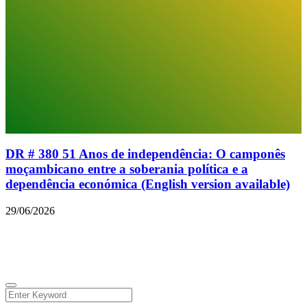
DR # 380 51 Anos de independência: O camponês
moçambicano entre a soberania política e a
dependência económica (English version available)
29/06/2026
© 2026 Todos os direitos reservados.
Facebook
Instagram
Linkedin
Youtube
Twitter