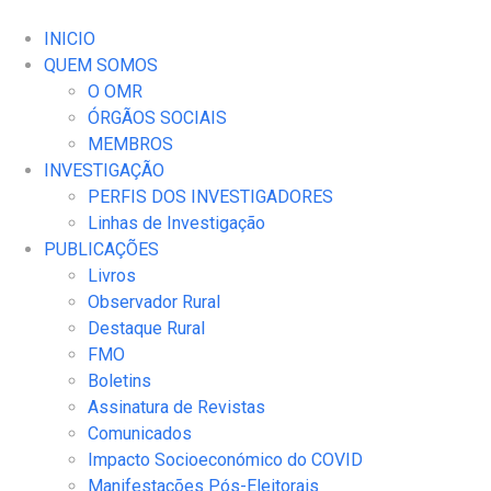
INICIO
QUEM SOMOS
O OMR
ÓRGÃOS SOCIAIS
MEMBROS
INVESTIGAÇÃO
PERFIS DOS INVESTIGADORES
Linhas de Investigação
PUBLICAÇÕES
Livros
Observador Rural
Destaque Rural
FMO
Boletins
Assinatura de Revistas
Comunicados
Impacto Socioeconómico do COVID
Manifestações Pós-Eleitorais