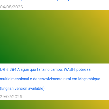
04/08/2026
DR # 384 A água que falta no campo: WASH, pobreza
multidimensional e desenvolvimento rural em Moçambique
(English version available)
29/07/2026