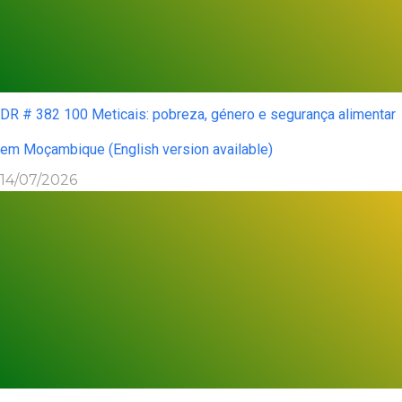
DR # 382 100 Meticais: pobreza, género e segurança alimentar
em Moçambique (English version available)
14/07/2026