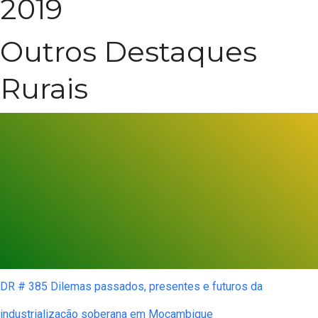
2019
Outros Destaques
Rurais
DR # 385 Dilemas passados, presentes e futuros da
industrialização soberana em Moçambique