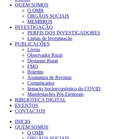
QUEM SOMOS
O OMR
ÓRGÃOS SOCIAIS
MEMBROS
INVESTIGAÇÃO
PERFIS DOS INVESTIGADORES
Linhas de Investigação
PUBLICAÇÕES
Livros
Observador Rural
Destaque Rural
FMO
Boletins
Assinatura de Revistas
Comunicados
Impacto Socioeconómico do COVID
Manifestações Pós-Eleitorais
BIBLIOTECA DIGITAL
EVENTOS
CONTACTOS
INICIO
QUEM SOMOS
O OMR
ÓRGÃOS SOCIAIS