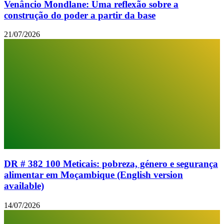
Venâncio Mondlane: Uma reflexão sobre a
construção do poder a partir da base
21/07/2026
DR # 382 100 Meticais: pobreza, género e segurança
alimentar em Moçambique (English version
available)
14/07/2026