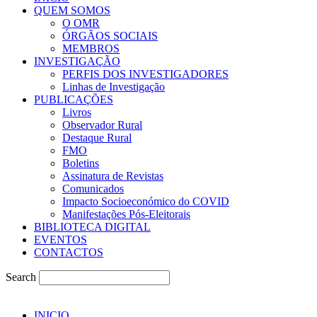
QUEM SOMOS
O OMR
ÓRGÃOS SOCIAIS
MEMBROS
INVESTIGAÇÃO
PERFIS DOS INVESTIGADORES
Linhas de Investigação
PUBLICAÇÕES
Livros
Observador Rural
Destaque Rural
FMO
Boletins
Assinatura de Revistas
Comunicados
Impacto Socioeconómico do COVID
Manifestações Pós-Eleitorais
BIBLIOTECA DIGITAL
EVENTOS
CONTACTOS
Search
INICIO