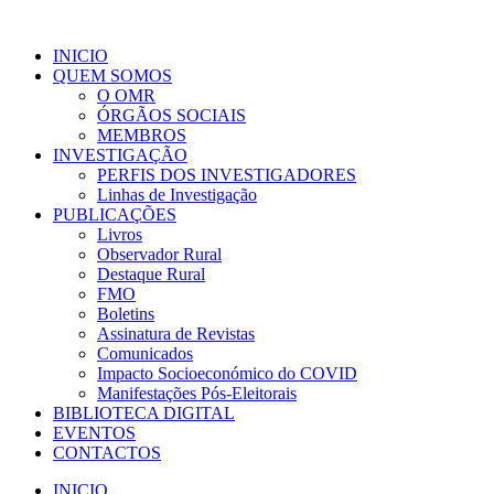
INICIO
QUEM SOMOS
O OMR
ÓRGÃOS SOCIAIS
MEMBROS
INVESTIGAÇÃO
PERFIS DOS INVESTIGADORES
Linhas de Investigação
PUBLICAÇÕES
Livros
Observador Rural
Destaque Rural
FMO
Boletins
Assinatura de Revistas
Comunicados
Impacto Socioeconómico do COVID
Manifestações Pós-Eleitorais
BIBLIOTECA DIGITAL
EVENTOS
CONTACTOS
INICIO