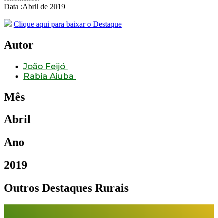
Data :Abril de 2019
Clique aqui para baixar o Destaque
Autor
João Feijó
Rabia Aiuba
Mês
Abril
Ano
2019
Outros Destaques Rurais