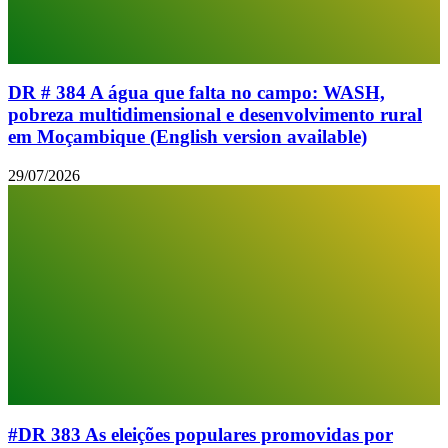
DR # 384 A água que falta no campo: WASH,
pobreza multidimensional e desenvolvimento rural
em Moçambique (English version available)
29/07/2026
#DR 383 As eleições populares promovidas por