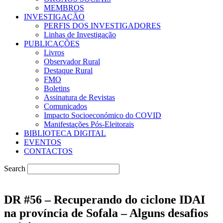
MEMBROS
INVESTIGAÇÃO
PERFIS DOS INVESTIGADORES
Linhas de Investigação
PUBLICAÇÕES
Livros
Observador Rural
Destaque Rural
FMO
Boletins
Assinatura de Revistas
Comunicados
Impacto Socioeconómico do COVID
Manifestações Pós-Eleitorais
BIBLIOTECA DIGITAL
EVENTOS
CONTACTOS
Search
DR #56 – Recuperando do ciclone IDAI
na província de Sofala – Alguns desafios