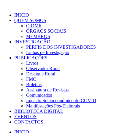
INICIO
QUEM SOMOS
O OMR
ÓRGÃOS SOCIAIS
MEMBROS
INVESTIGAÇÃO
PERFIS DOS INVESTIGADORES
Linhas de Investigação
PUBLICAÇÕES
Livros
Observador Rural
Destaque Rural
FMO
Boletins
Assinatura de Revistas
Comunicados
Impacto Socioeconómico do COVID
Manifestações Pós-Eleitorais
BIBLIOTECA DIGITAL
EVENTOS
CONTACTOS
INICIO