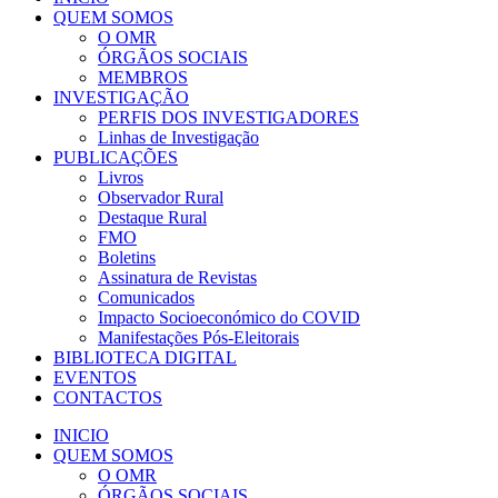
QUEM SOMOS
O OMR
ÓRGÃOS SOCIAIS
MEMBROS
INVESTIGAÇÃO
PERFIS DOS INVESTIGADORES
Linhas de Investigação
PUBLICAÇÕES
Livros
Observador Rural
Destaque Rural
FMO
Boletins
Assinatura de Revistas
Comunicados
Impacto Socioeconómico do COVID
Manifestações Pós-Eleitorais
BIBLIOTECA DIGITAL
EVENTOS
CONTACTOS
INICIO
QUEM SOMOS
O OMR
ÓRGÃOS SOCIAIS