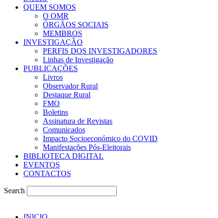
QUEM SOMOS
O OMR
ÓRGÃOS SOCIAIS
MEMBROS
INVESTIGAÇÃO
PERFIS DOS INVESTIGADORES
Linhas de Investigação
PUBLICAÇÕES
Livros
Observador Rural
Destaque Rural
FMO
Boletins
Assinatura de Revistas
Comunicados
Impacto Socioeconómico do COVID
Manifestações Pós-Eleitorais
BIBLIOTECA DIGITAL
EVENTOS
CONTACTOS
Search
INICIO