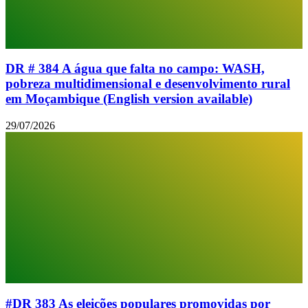
DR # 384 A água que falta no campo: WASH,
pobreza multidimensional e desenvolvimento rural
em Moçambique (English version available)
29/07/2026
#DR 383 As eleições populares promovidas por