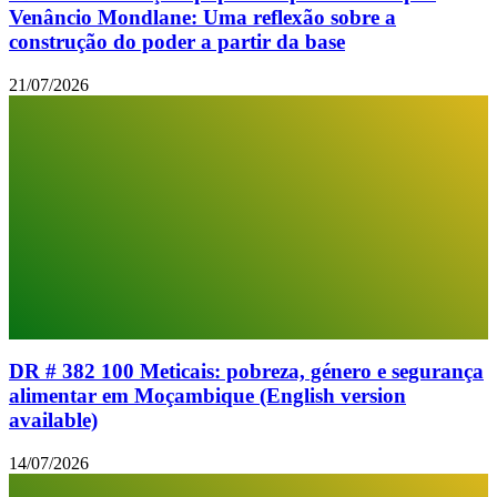
Venâncio Mondlane: Uma reflexão sobre a
construção do poder a partir da base
21/07/2026
DR # 382 100 Meticais: pobreza, género e segurança
alimentar em Moçambique (English version
available)
14/07/2026