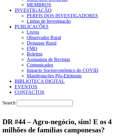
MEMBROS
INVESTIGAÇÃO
PERFIS DOS INVESTIGADORES
Linhas de Investigação
PUBLICAÇÕES
Livros
Observador Rural
Destaque Rural
FMO
Boletins
Assinatura de Revistas
Comunicados
Impacto Socioeconómico do COVID
Manifestações Pós-Eleitorais
BIBLIOTECA DIGITAL
EVENTOS
CONTACTOS
Search
DR #44 – Agro-negócio, sim! E os 4
milhões de famílias camponesas?