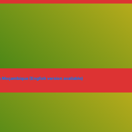
m Moçambique (English version available)