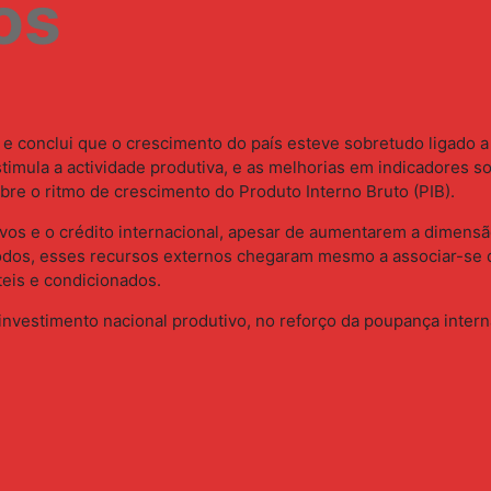
os
conclui que o crescimento do país esteve sobretudo ligado a f
timula a actividade produtiva, e as melhorias em indicadores 
bre o ritmo de crescimento do Produto Interno Bruto (PIB).
tivos e o crédito internacional, apesar de aumentarem a dimens
eríodos, esses recursos externos chegaram mesmo a associar-s
teis e condicionados.
vestimento nacional produtivo, no reforço da poupança intern