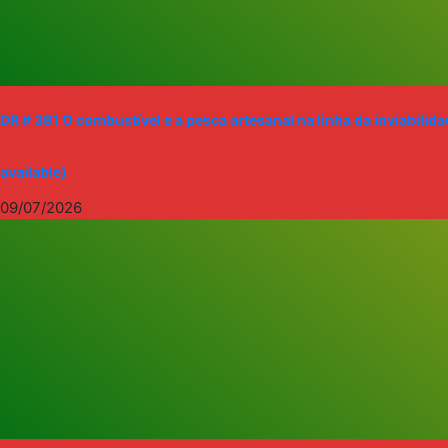
DR # 381 O combustível e a pesca artesanal na linha da inviabili
available)
09/07/2026