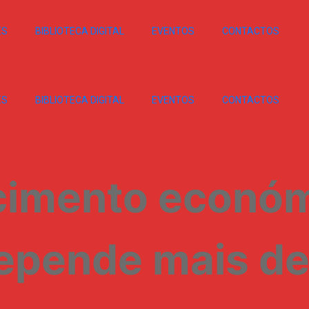
ES
BIBLIOTECA DIGITAL
EVENTOS
CONTACTOS
ES
BIBLIOTECA DIGITAL
EVENTOS
CONTACTOS
cimento econó
epende mais d