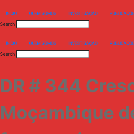
INICIO
QUEM SOMOS
INVESTIGAÇÃO
PUBLICAÇÕ
Search
INICIO
QUEM SOMOS
INVESTIGAÇÃO
PUBLICAÇÕ
Search
DR # 344 Cres
Moçambique d