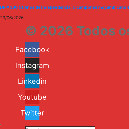
DR # 380 51 Anos de independência: O camponês moçambicano entr
29/06/2026
© 2026 Todos os
Facebook
Instagram
Linkedin
Youtube
Twitter