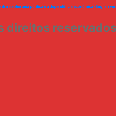
e a soberania política e a dependência económica (English vers
 direitos reservados