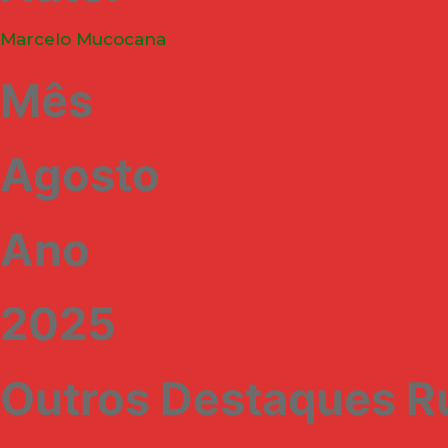
Marcelo Mucocana
Mês
Agosto
Ano
2025
Outros Destaques R