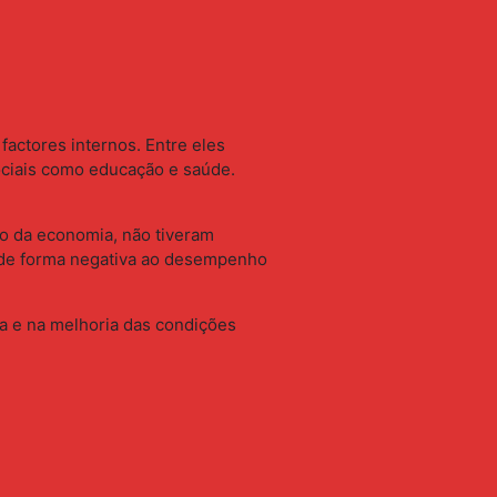
actores internos. Entre eles
sociais como educação e saúde.
ão da economia, não tiveram
e de forma negativa ao desempenho
a e na melhoria das condições