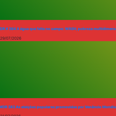
DR # 384 A água que falta no campo: WASH, pobreza multidimensi
29/07/2026
#DR 383 As eleições populares promovidas por Venâncio Mondlane