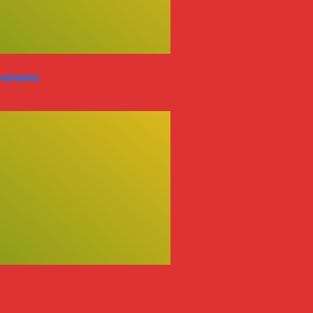
ailable)