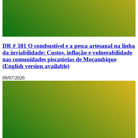
DR # 381 O combustível e a pesca artesanal na linha
da inviabilidade: Custos, inflação e vulnerabilidade
nas comunidades piscatórias de Moçambique
(English version available)
09/07/2026