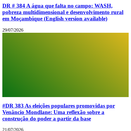
DR # 384 A água que falta no campo: WASH,
pobreza multidimensional e desenvolvimento rural
em Moçambique (English version available)
29/07/2026
#DR 383 As eleições populares promovidas por
Venâncio Mondlane: Uma reflexão sobre a
construção do poder a partir da base
21/07/2026