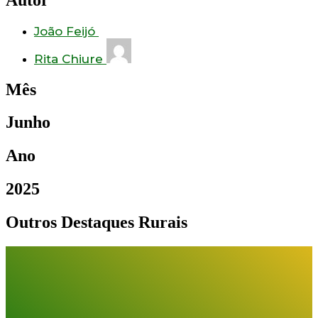
João Feijó
Rita Chiure
Mês
Junho
Ano
2025
Outros Destaques Rurais