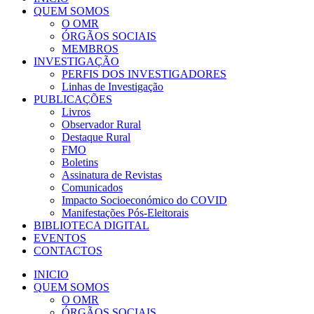
QUEM SOMOS
O OMR
ÓRGÃOS SOCIAIS
MEMBROS
INVESTIGAÇÃO
PERFIS DOS INVESTIGADORES
Linhas de Investigação
PUBLICAÇÕES
Livros
Observador Rural
Destaque Rural
FMO
Boletins
Assinatura de Revistas
Comunicados
Impacto Socioeconómico do COVID
Manifestações Pós-Eleitorais
BIBLIOTECA DIGITAL
EVENTOS
CONTACTOS
INICIO
QUEM SOMOS
O OMR
ÓRGÃOS SOCIAIS