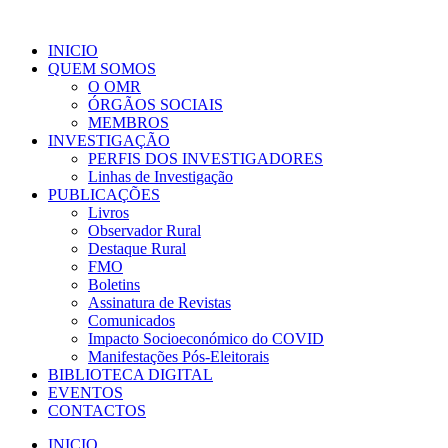
INICIO
QUEM SOMOS
O OMR
ÓRGÃOS SOCIAIS
MEMBROS
INVESTIGAÇÃO
PERFIS DOS INVESTIGADORES
Linhas de Investigação
PUBLICAÇÕES
Livros
Observador Rural
Destaque Rural
FMO
Boletins
Assinatura de Revistas
Comunicados
Impacto Socioeconómico do COVID
Manifestações Pós-Eleitorais
BIBLIOTECA DIGITAL
EVENTOS
CONTACTOS
INICIO