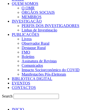
QUEM SOMOS
O OMR
ÓRGÃOS SOCIAIS
MEMBROS
INVESTIGAÇÃO
PERFIS DOS INVESTIGADORES
Linhas de Investigação
PUBLICAÇÕES
Livros
Observador Rural
Destaque Rural
FMO
Boletins
Assinatura de Revistas
Comunicados
Impacto Socioeconómico do COVID
Manifestações Pós-Eleitorais
BIBLIOTECA DIGITAL
EVENTOS
CONTACTOS
Search
INICIO