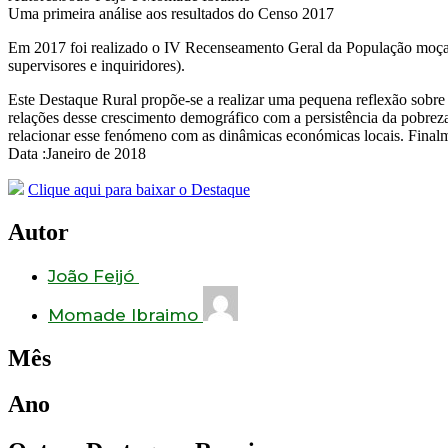
Uma primeira análise aos resultados do Censo 2017
Em 2017 foi realizado o IV Recenseamento Geral da População moçambi
supervisores e inquiridores).
Este Destaque Rural propõe-se a realizar uma pequena reflexão sobre 
relações desse crescimento demográfico com a persistência da pobrez
relacionar esse fenómeno com as dinâmicas económicas locais. Finalme
Data :Janeiro de 2018
Clique aqui para baixar o Destaque
Autor
João Feijó
Momade Ibraimo
Mês
Ano