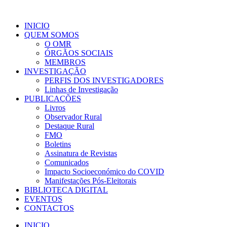
INICIO
QUEM SOMOS
O OMR
ÓRGÃOS SOCIAIS
MEMBROS
INVESTIGAÇÃO
PERFIS DOS INVESTIGADORES
Linhas de Investigação
PUBLICAÇÕES
Livros
Observador Rural
Destaque Rural
FMO
Boletins
Assinatura de Revistas
Comunicados
Impacto Socioeconómico do COVID
Manifestações Pós-Eleitorais
BIBLIOTECA DIGITAL
EVENTOS
CONTACTOS
INICIO