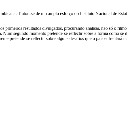
cana. Tratou-se de um amplo esforço do Instituto Nacional de Estatís
os primeiros resultados divulgados, procurando analisar, não só o rit
a. Num segundo momento pretende-se reflectir sobre a forma como se di
nte pretende-se reflectir sobre alguns desafios que o país enfrentará 