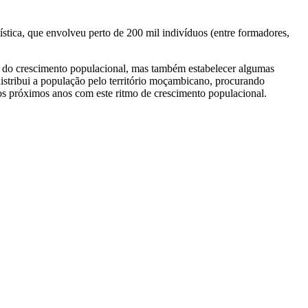
tica, que envolveu perto de 200 mil indivíduos (entre formadores,
mo do crescimento populacional, mas também estabelecer algumas
stribui a população pelo território moçambicano, procurando
nos próximos anos com este ritmo de crescimento populacional.