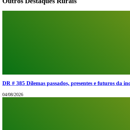
Outros Destaques Rurais
DR # 385 Dilemas passados, presentes e futuros da 
04/08/2026