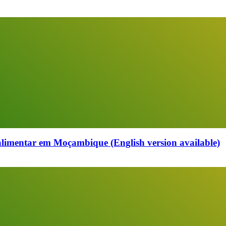
alimentar em Moçambique (English version available)