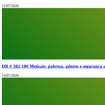
21/07/2026
DR # 382 100 Meticais: pobreza, género e segurança 
14/07/2026