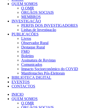
QUEM SOMOS
O OMR
ÓRGÃOS SOCIAIS
MEMBROS
INVESTIGAÇÃO
PERFIS DOS INVESTIGADORES
Linhas de Investigação
PUBLICAÇÕES
Livros
Observador Rural
Destaque Rural
FMO
Boletins
Assinatura de Revistas
Comunicados
Impacto Socioeconómico do COVID
Manifestações Pós-Eleitorais
BIBLIOTECA DIGITAL
EVENTOS
CONTACTOS
INICIO
QUEM SOMOS
O OMR
ÓRGÃOS SOCIAIS