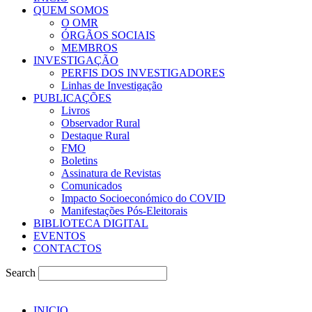
QUEM SOMOS
O OMR
ÓRGÃOS SOCIAIS
MEMBROS
INVESTIGAÇÃO
PERFIS DOS INVESTIGADORES
Linhas de Investigação
PUBLICAÇÕES
Livros
Observador Rural
Destaque Rural
FMO
Boletins
Assinatura de Revistas
Comunicados
Impacto Socioeconómico do COVID
Manifestações Pós-Eleitorais
BIBLIOTECA DIGITAL
EVENTOS
CONTACTOS
Search
INICIO