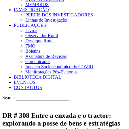
MEMBROS
INVESTIGAÇÃO
PERFIS DOS INVESTIGADORES
Linhas de Investigação
PUBLICAÇÕES
Livros
Observador Rural
Destaque Rural
FMO
Boletins
Assinatura de Revistas
Comunicados
Impacto Socioeconómico do COVID
Manifestações Pós-Eleitorais
BIBLIOTECA DIGITAL
EVENTOS
CONTACTOS
Search
DR # 308 Entre a enxada e o tractor:
explorando a posse de bens e estratégias