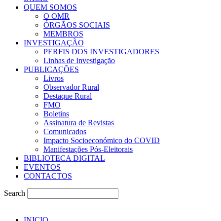
QUEM SOMOS
O OMR
ÓRGÃOS SOCIAIS
MEMBROS
INVESTIGAÇÃO
PERFIS DOS INVESTIGADORES
Linhas de Investigação
PUBLICAÇÕES
Livros
Observador Rural
Destaque Rural
FMO
Boletins
Assinatura de Revistas
Comunicados
Impacto Socioeconómico do COVID
Manifestações Pós-Eleitorais
BIBLIOTECA DIGITAL
EVENTOS
CONTACTOS
Search
INICIO