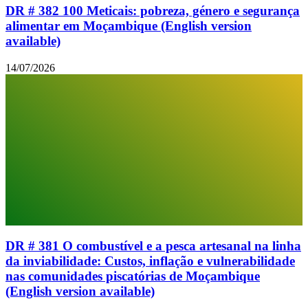
DR # 382 100 Meticais: pobreza, género e segurança
alimentar em Moçambique (English version
available)
14/07/2026
DR # 381 O combustível e a pesca artesanal na linha
da inviabilidade: Custos, inflação e vulnerabilidade
nas comunidades piscatórias de Moçambique
(English version available)