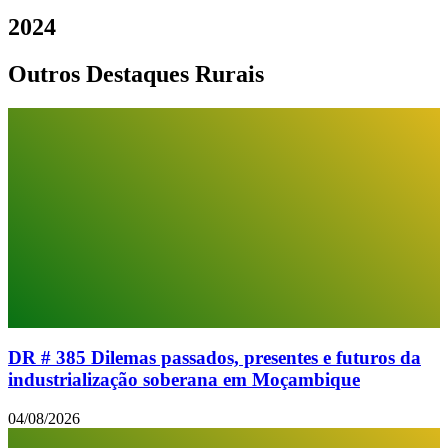
2024
Outros Destaques Rurais
DR # 385 Dilemas passados, presentes e futuros da
industrialização soberana em Moçambique
04/08/2026