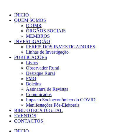
INICIO
QUEM SOMOS
O OMR
ÓRGÃOS SOCIAIS
MEMBROS
INVESTIGAÇÃO
PERFIS DOS INVESTIGADORES
Linhas de Investigação
PUBLICAÇÕES
Livros
Observador Rural
Destaque Rural
FMO
Boletins
Assinatura de Revistas
Comunicados
Impacto Socioeconómico do COVID
Manifestações Pós-Eleitorais
BIBLIOTECA DIGITAL
EVENTOS
CONTACTOS
INICIO