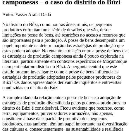
camponesas – o caso do distrito do Búzi
Autor: Yasser Arafat Dadá
No distrito do Búzi, como noutras áreas rurais, os pequenos
produtores enfrentam uma série de desafios que vão, desde
limitações na posse de bens, até restrições no acesso a recursos que
são importantes para a produção. A posse de bens desempenha um
papel importante na determinação das estratégias de produção que
estes podem adoptar. No entanto, a relação entre a posse de bens e a
as estratégias de produção camponesa ainda é pouco explorada na
literatura, particularmente em contextos específicos de Moçambique
e em particular no distrito do Búzi. A pergunta central que este
estudo procura investigar é: como a posse de bens influencia as
estratégias de produção adoptadas pelos pequenos produtores do
Búzi? Os dados apresentados derivam de inquéritos e entrevistas
conduzidas no distrito do Búzi.
A complexidade da relação entre a posse de bens e a adopção de
estratégias de produção diversificada pelos pequenos produtores no
distrito de Búzi é considerável. Ficou evidente que recursos, como
terra, equipamentos, pulverizadores e armazéns, não apenas,
constituem a base da capacidade produtiva dos pequenos
produtores, mas também, têm um papel importante na diversificação
das culturas e, consequentemente, na sustentabilidade e resiliência