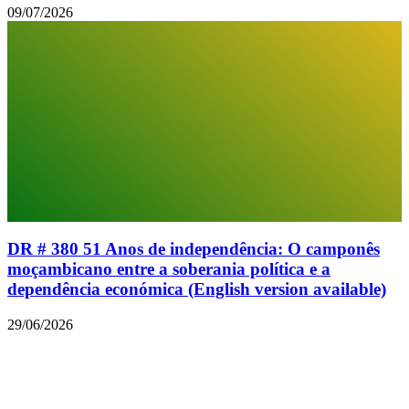
09/07/2026
DR # 380 51 Anos de independência: O camponês
moçambicano entre a soberania política e a
dependência económica (English version available)
29/06/2026
© 2026 Todos os direitos reservados.
Facebook
Instagram
Linkedin
Youtube
Twitter