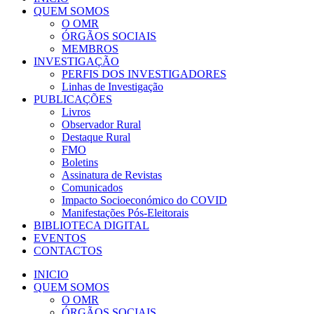
QUEM SOMOS
O OMR
ÓRGÃOS SOCIAIS
MEMBROS
INVESTIGAÇÃO
PERFIS DOS INVESTIGADORES
Linhas de Investigação
PUBLICAÇÕES
Livros
Observador Rural
Destaque Rural
FMO
Boletins
Assinatura de Revistas
Comunicados
Impacto Socioeconómico do COVID
Manifestações Pós-Eleitorais
BIBLIOTECA DIGITAL
EVENTOS
CONTACTOS
INICIO
QUEM SOMOS
O OMR
ÓRGÃOS SOCIAIS