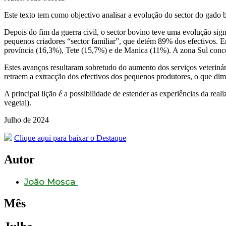
Este texto tem como objectivo analisar a evolução do sector do gado 
Depois do fim da guerra civil, o sector bovino teve uma evolução sign
pequenos criadores “sector familiar”, que detém 89% dos efectivos.
província (16,3%), Tete (15,7%) e de Manica (11%). A zona Sul conc
Estes avanços resultaram sobretudo do aumento dos serviços veterinário
retraem a extracção dos efectivos dos pequenos produtores, o que dim
A principal lição é a possibilidade de estender as experiências da real
vegetal).
Julho de 2024
Clique aqui para baixar o Destaque
Autor
João Mosca
Mês