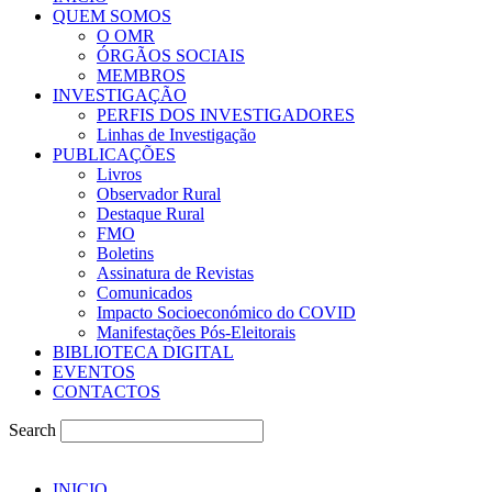
QUEM SOMOS
O OMR
ÓRGÃOS SOCIAIS
MEMBROS
INVESTIGAÇÃO
PERFIS DOS INVESTIGADORES
Linhas de Investigação
PUBLICAÇÕES
Livros
Observador Rural
Destaque Rural
FMO
Boletins
Assinatura de Revistas
Comunicados
Impacto Socioeconómico do COVID
Manifestações Pós-Eleitorais
BIBLIOTECA DIGITAL
EVENTOS
CONTACTOS
Search
INICIO