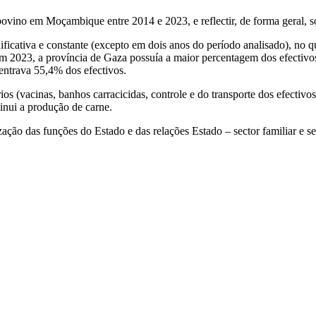
bovino em Moçambique entre 2014 e 2023, e reflectir, de forma geral, s
ificativa e constante (excepto em dois anos do período analisado), no q
 Em 2023, a província de Gaza possuía a maior percentagem dos efectiv
entrava 55,4% dos efectivos.
s (vacinas, banhos carracicidas, controle e do transporte dos efectivos
inui a produção de carne.
ização das funções do Estado e das relações Estado – sector familiar e se