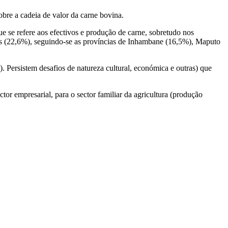
obre a cadeia de valor da carne bovina.
ue se refere aos efectivos e produção de carne, sobretudo nos
os (22,6%), seguindo-se as províncias de Inhambane (16,5%), Maputo
). Persistem desafios de natureza cultural, económica e outras) que
ctor empresarial, para o sector familiar da agricultura (produção