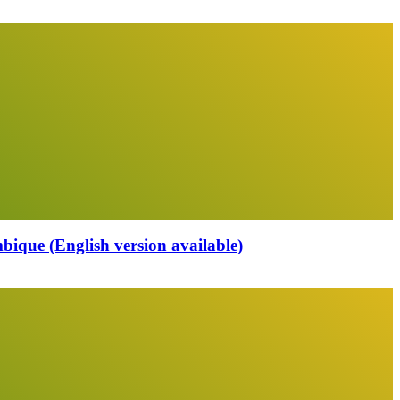
que (English version available)