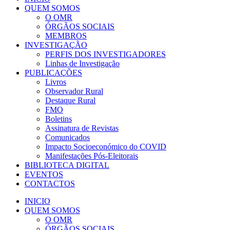
QUEM SOMOS
O OMR
ÓRGÃOS SOCIAIS
MEMBROS
INVESTIGAÇÃO
PERFIS DOS INVESTIGADORES
Linhas de Investigação
PUBLICAÇÕES
Livros
Observador Rural
Destaque Rural
FMO
Boletins
Assinatura de Revistas
Comunicados
Impacto Socioeconómico do COVID
Manifestações Pós-Eleitorais
BIBLIOTECA DIGITAL
EVENTOS
CONTACTOS
INICIO
QUEM SOMOS
O OMR
ÓRGÃOS SOCIAIS