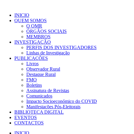
INICIO
QUEM SOMOS
O OMR
ÓRGÃOS SOCIAIS
MEMBROS
INVESTIGAÇÃO
PERFIS DOS INVESTIGADORES
Linhas de Investigação
PUBLICAÇÕES
Livros
Observador Rural
Destaque Rural
FMO
Boletins
Assinatura de Revistas
Comunicados
Impacto Socioeconómico do COVID
Manifestações Pós-Eleitorais
BIBLIOTECA DIGITAL
EVENTOS
CONTACTOS
INICIO