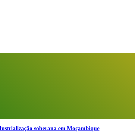
industrialização soberana em Moçambique