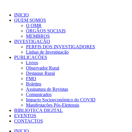
INICIO
QUEM SOMOS
O OMR
ÓRGÃOS SOCIAIS
MEMBROS
INVESTIGAÇÃO
PERFIS DOS INVESTIGADORES
Linhas de Investigação
PUBLICAÇÕES
Livros
Observador Rural
Destaque Rural
FMO
Boletins
Assinatura de Revistas
Comunicados
Impacto Socioeconómico do COVID
Manifestações Pós-Eleitorais
BIBLIOTECA DIGITAL
EVENTOS
CONTACTOS
INICIO