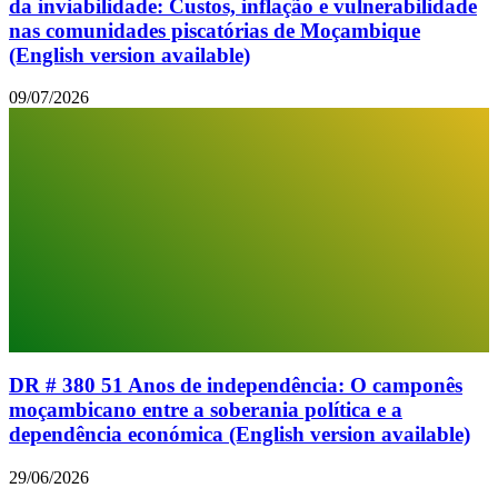
da inviabilidade: Custos, inflação e vulnerabilidade
nas comunidades piscatórias de Moçambique
(English version available)
09/07/2026
DR # 380 51 Anos de independência: O camponês
moçambicano entre a soberania política e a
dependência económica (English version available)
29/06/2026