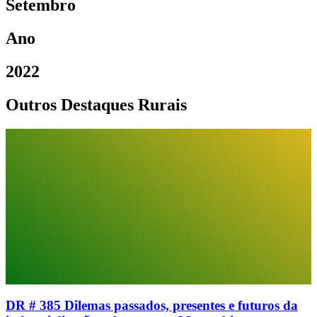
Setembro
Ano
2022
Outros Destaques Rurais
DR # 385 Dilemas passados, presentes e futuros da