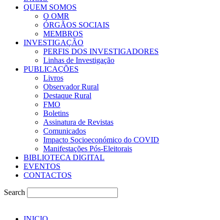
QUEM SOMOS
O OMR
ÓRGÃOS SOCIAIS
MEMBROS
INVESTIGAÇÃO
PERFIS DOS INVESTIGADORES
Linhas de Investigação
PUBLICAÇÕES
Livros
Observador Rural
Destaque Rural
FMO
Boletins
Assinatura de Revistas
Comunicados
Impacto Socioeconómico do COVID
Manifestações Pós-Eleitorais
BIBLIOTECA DIGITAL
EVENTOS
CONTACTOS
Search
INICIO