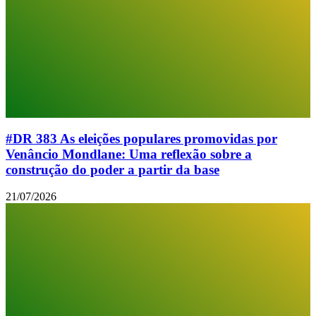
#DR 383 As eleições populares promovidas por
Venâncio Mondlane: Uma reflexão sobre a
construção do poder a partir da base
21/07/2026