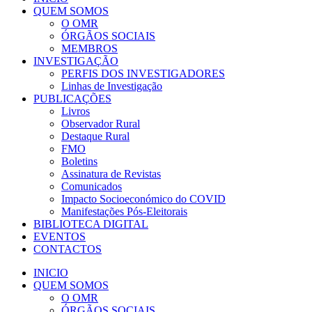
QUEM SOMOS
O OMR
ÓRGÃOS SOCIAIS
MEMBROS
INVESTIGAÇÃO
PERFIS DOS INVESTIGADORES
Linhas de Investigação
PUBLICAÇÕES
Livros
Observador Rural
Destaque Rural
FMO
Boletins
Assinatura de Revistas
Comunicados
Impacto Socioeconómico do COVID
Manifestações Pós-Eleitorais
BIBLIOTECA DIGITAL
EVENTOS
CONTACTOS
INICIO
QUEM SOMOS
O OMR
ÓRGÃOS SOCIAIS