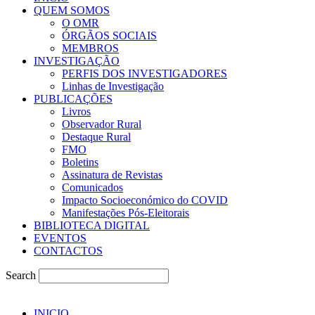
QUEM SOMOS
O OMR
ÓRGÃOS SOCIAIS
MEMBROS
INVESTIGAÇÃO
PERFIS DOS INVESTIGADORES
Linhas de Investigação
PUBLICAÇÕES
Livros
Observador Rural
Destaque Rural
FMO
Boletins
Assinatura de Revistas
Comunicados
Impacto Socioeconómico do COVID
Manifestações Pós-Eleitorais
BIBLIOTECA DIGITAL
EVENTOS
CONTACTOS
Search
INICIO