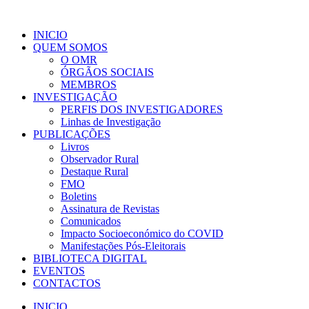
INICIO
QUEM SOMOS
O OMR
ÓRGÃOS SOCIAIS
MEMBROS
INVESTIGAÇÃO
PERFIS DOS INVESTIGADORES
Linhas de Investigação
PUBLICAÇÕES
Livros
Observador Rural
Destaque Rural
FMO
Boletins
Assinatura de Revistas
Comunicados
Impacto Socioeconómico do COVID
Manifestações Pós-Eleitorais
BIBLIOTECA DIGITAL
EVENTOS
CONTACTOS
INICIO