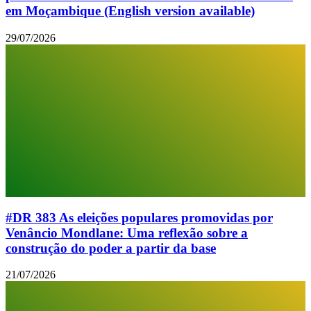
em Moçambique (English version available)
29/07/2026
#DR 383 As eleições populares promovidas por
Venâncio Mondlane: Uma reflexão sobre a
construção do poder a partir da base
21/07/2026