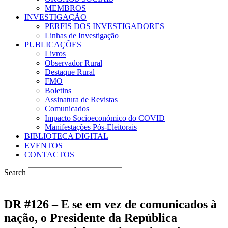
MEMBROS
INVESTIGAÇÃO
PERFIS DOS INVESTIGADORES
Linhas de Investigação
PUBLICAÇÕES
Livros
Observador Rural
Destaque Rural
FMO
Boletins
Assinatura de Revistas
Comunicados
Impacto Socioeconómico do COVID
Manifestações Pós-Eleitorais
BIBLIOTECA DIGITAL
EVENTOS
CONTACTOS
Search
DR #126 – E se em vez de comunicados à
nação, o Presidente da República