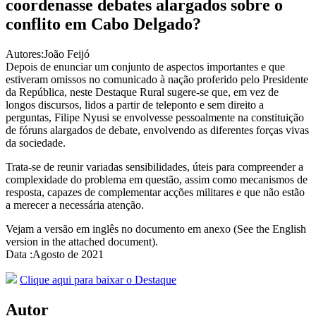
coordenasse debates alargados sobre o
conflito em Cabo Delgado?
Autores:João Feijó
Depois de enunciar um conjunto de aspectos importantes e que
estiveram omissos no comunicado à nação proferido pelo Presidente
da República, neste Destaque Rural sugere-se que, em vez de
longos discursos, lidos a partir de teleponto e sem direito a
perguntas, Filipe Nyusi se envolvesse pessoalmente na constituição
de fóruns alargados de debate, envolvendo as diferentes forças vivas
da sociedade.
Trata-se de reunir variadas sensibilidades, úteis para compreender a
complexidade do problema em questão, assim como mecanismos de
resposta, capazes de complementar acções militares e que não estão
a merecer a necessária atenção.
Vejam a versão em inglês no documento em anexo (See the English
version in the attached document).
Data :Agosto de 2021
Clique aqui para baixar o Destaque
Autor