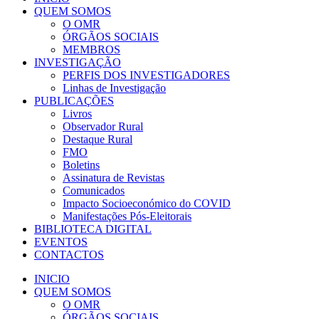
QUEM SOMOS
O OMR
ÓRGÃOS SOCIAIS
MEMBROS
INVESTIGAÇÃO
PERFIS DOS INVESTIGADORES
Linhas de Investigação
PUBLICAÇÕES
Livros
Observador Rural
Destaque Rural
FMO
Boletins
Assinatura de Revistas
Comunicados
Impacto Socioeconómico do COVID
Manifestações Pós-Eleitorais
BIBLIOTECA DIGITAL
EVENTOS
CONTACTOS
INICIO
QUEM SOMOS
O OMR
ÓRGÃOS SOCIAIS