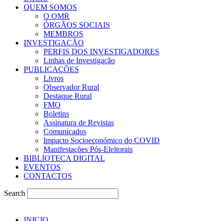
QUEM SOMOS
O OMR
ÓRGÃOS SOCIAIS
MEMBROS
INVESTIGAÇÃO
PERFIS DOS INVESTIGADORES
Linhas de Investigação
PUBLICAÇÕES
Livros
Observador Rural
Destaque Rural
FMO
Boletins
Assinatura de Revistas
Comunicados
Impacto Socioeconómico do COVID
Manifestações Pós-Eleitorais
BIBLIOTECA DIGITAL
EVENTOS
CONTACTOS
Search
INICIO