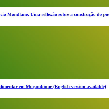
cio Mondlane: Uma reflexão sobre a construção do pod
alimentar em Moçambique (English version available)