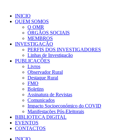
INICIO
QUEM SOMOS
O OMR
ÓRGÃOS SOCIAIS
MEMBROS
INVESTIGAÇÃO
PERFIS DOS INVESTIGADORES
Linhas de Investigação
PUBLICAÇÕES
Livros
Observador Rural
Destaque Rural
FMO
Boletins
Assinatura de Revistas
Comunicados
Impacto Socioeconómico do COVID
Manifestações Pós-Eleitorais
BIBLIOTECA DIGITAL
EVENTOS
CONTACTOS
INICIO