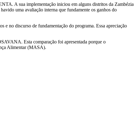
ENTA. A sua implementação iniciou em alguns distritos da Zambézia
ha havido uma avaliação interna que fundamente os ganhos do
s e no discurso de fundamentação do programa. Essa apreciação
PROSAVANA. Esta comparação foi apresentada porque o
rança Alimentar (MASA).