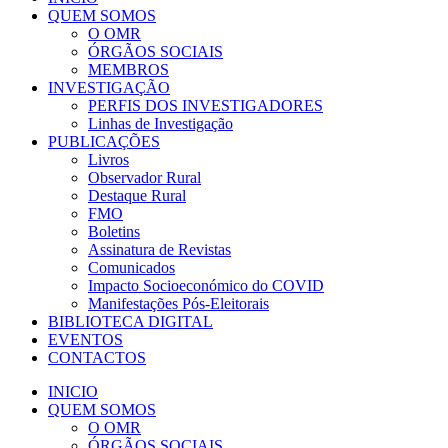
QUEM SOMOS
O OMR
ÓRGÃOS SOCIAIS
MEMBROS
INVESTIGAÇÃO
PERFIS DOS INVESTIGADORES
Linhas de Investigação
PUBLICAÇÕES
Livros
Observador Rural
Destaque Rural
FMO
Boletins
Assinatura de Revistas
Comunicados
Impacto Socioeconómico do COVID
Manifestações Pós-Eleitorais
BIBLIOTECA DIGITAL
EVENTOS
CONTACTOS
INICIO
QUEM SOMOS
O OMR
ÓRGÃOS SOCIAIS