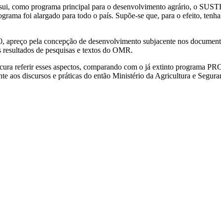
ui, como programa principal para o desenvolvimento agrário, o SUST
rama foi alargado para todo o país. Supõe-se que, para o efeito, ten
 apreço pela concepção de desenvolvimento subjacente nos documento
 resultados de pesquisas e textos do OMR.
cura referir esses aspectos, comparando com o já extinto programa 
te aos discursos e práticas do então Ministério da Agricultura e Segu