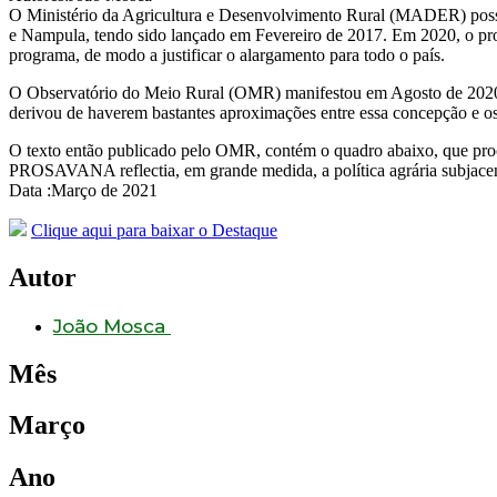
O Ministério da Agricultura e Desenvolvimento Rural (MADER) poss
e Nampula, tendo sido lançado em Fevereiro de 2017. Em 2020, o prog
programa, de modo a justificar o alargamento para todo o país.
O Observatório do Meio Rural (OMR) manifestou em Agosto de 2020,
derivou de haverem bastantes aproximações entre essa concepção e os
O texto então publicado pelo OMR, contém o quadro abaixo, que pro
PROSAVANA reflectia, em grande medida, a política agrária subjacen
Data :Março de 2021
Clique aqui para baixar o Destaque
Autor
João Mosca
Mês
Março
Ano