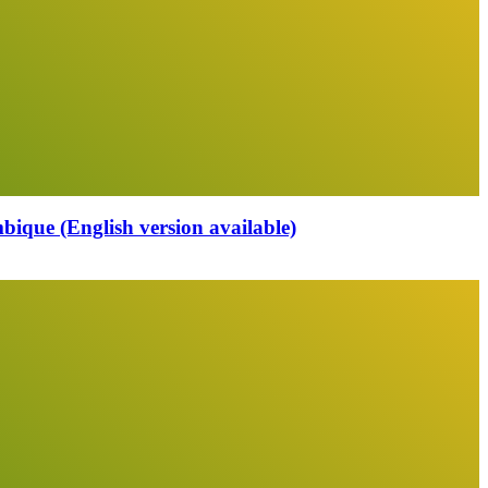
que (English version available)