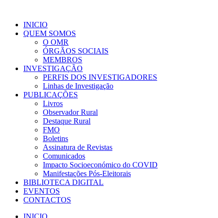
INICIO
QUEM SOMOS
O OMR
ÓRGÃOS SOCIAIS
MEMBROS
INVESTIGAÇÃO
PERFIS DOS INVESTIGADORES
Linhas de Investigação
PUBLICAÇÕES
Livros
Observador Rural
Destaque Rural
FMO
Boletins
Assinatura de Revistas
Comunicados
Impacto Socioeconómico do COVID
Manifestações Pós-Eleitorais
BIBLIOTECA DIGITAL
EVENTOS
CONTACTOS
INICIO