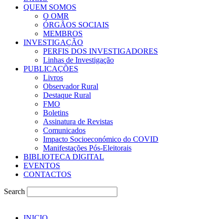
QUEM SOMOS
O OMR
ÓRGÃOS SOCIAIS
MEMBROS
INVESTIGAÇÃO
PERFIS DOS INVESTIGADORES
Linhas de Investigação
PUBLICAÇÕES
Livros
Observador Rural
Destaque Rural
FMO
Boletins
Assinatura de Revistas
Comunicados
Impacto Socioeconómico do COVID
Manifestações Pós-Eleitorais
BIBLIOTECA DIGITAL
EVENTOS
CONTACTOS
Search
INICIO