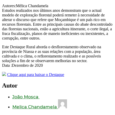
Autores:Mélica Chandamela
Estudos realizados nos últimos anos demonstram que o actual
modelo de exploração florestal poderá remeter à necessidade de
alterar o discurso que refere que Moçambique é um país rico em
recursos florestais. Entre as principais causas do abate descontrolado
das florestas nacionais, estão a agricultura itinerante, o corte ilegal, a
fraca fiscalização, planos de maneio ineficientes ou inexistentes, a
corrupção, entre outros.
Este Destaque Rural aborda o desflorestamento observado na
província de Niassa e as suas relações com a população, área
cultivada e o clima, o reflorestamento realizado e as possíveis
soluções a fim de se observarem melhorias no sector.
Data :Dezembro de 2020
Clique aqui para baixar o Destaque
Autor
João Mosca
Melica Chandamela