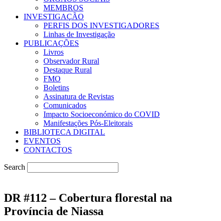
MEMBROS
INVESTIGAÇÃO
PERFIS DOS INVESTIGADORES
Linhas de Investigação
PUBLICAÇÕES
Livros
Observador Rural
Destaque Rural
FMO
Boletins
Assinatura de Revistas
Comunicados
Impacto Socioeconómico do COVID
Manifestações Pós-Eleitorais
BIBLIOTECA DIGITAL
EVENTOS
CONTACTOS
Search
DR #112 – Cobertura florestal na
Província de Niassa