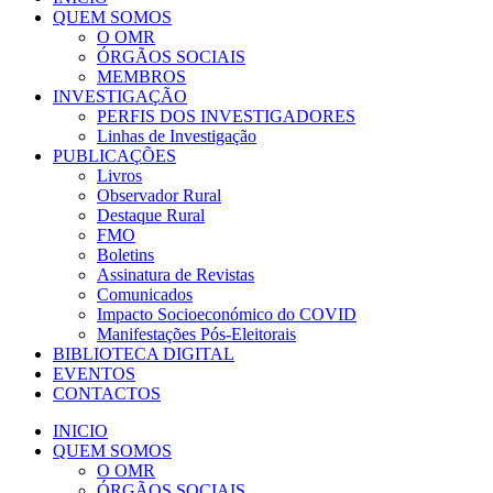
QUEM SOMOS
O OMR
ÓRGÃOS SOCIAIS
MEMBROS
INVESTIGAÇÃO
PERFIS DOS INVESTIGADORES
Linhas de Investigação
PUBLICAÇÕES
Livros
Observador Rural
Destaque Rural
FMO
Boletins
Assinatura de Revistas
Comunicados
Impacto Socioeconómico do COVID
Manifestações Pós-Eleitorais
BIBLIOTECA DIGITAL
EVENTOS
CONTACTOS
INICIO
QUEM SOMOS
O OMR
ÓRGÃOS SOCIAIS