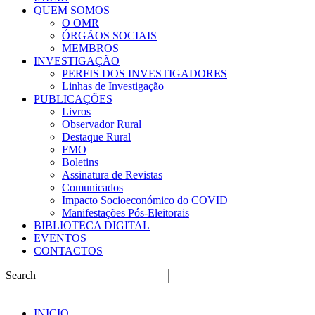
QUEM SOMOS
O OMR
ÓRGÃOS SOCIAIS
MEMBROS
INVESTIGAÇÃO
PERFIS DOS INVESTIGADORES
Linhas de Investigação
PUBLICAÇÕES
Livros
Observador Rural
Destaque Rural
FMO
Boletins
Assinatura de Revistas
Comunicados
Impacto Socioeconómico do COVID
Manifestações Pós-Eleitorais
BIBLIOTECA DIGITAL
EVENTOS
CONTACTOS
Search
INICIO