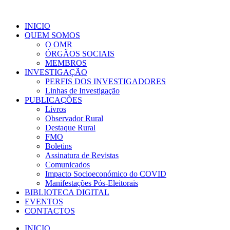
INICIO
QUEM SOMOS
O OMR
ÓRGÃOS SOCIAIS
MEMBROS
INVESTIGAÇÃO
PERFIS DOS INVESTIGADORES
Linhas de Investigação
PUBLICAÇÕES
Livros
Observador Rural
Destaque Rural
FMO
Boletins
Assinatura de Revistas
Comunicados
Impacto Socioeconómico do COVID
Manifestações Pós-Eleitorais
BIBLIOTECA DIGITAL
EVENTOS
CONTACTOS
INICIO