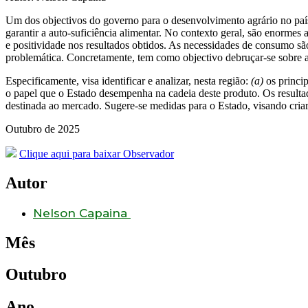
Um dos objectivos do governo para o desenvolvimento agrário no país, 
garantir a auto-suficiência alimentar. No contexto geral, são enormes 
e positividade nos resultados obtidos. As necessidades de consumo s
problemática. Concretamente, tem como objectivo debruçar-se sobre a
Especificamente, visa identificar e analizar, nesta região:
(a)
os princip
o papel que o Estado desempenha na cadeia deste produto. Os resulta
destinada ao mercado. Sugere-se medidas para o Estado, visando cri
Outubro de 2025
Clique aqui para baixar Observador
Autor
Nelson Capaina
Mês
Outubro
Ano