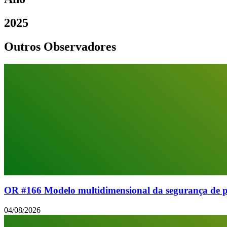
2025
Outros Observadores
OR #166 Modelo multidimensional da segurança de po
04/08/2026