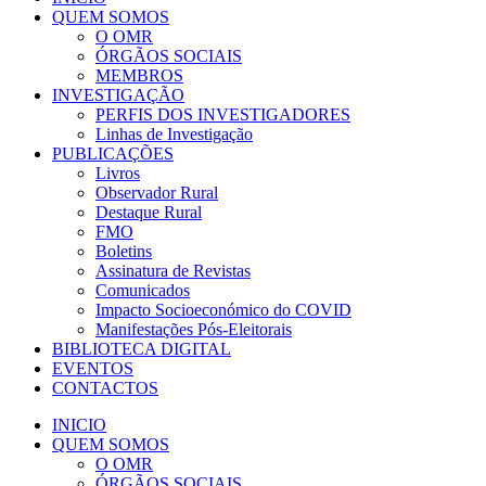
QUEM SOMOS
O OMR
ÓRGÃOS SOCIAIS
MEMBROS
INVESTIGAÇÃO
PERFIS DOS INVESTIGADORES
Linhas de Investigação
PUBLICAÇÕES
Livros
Observador Rural
Destaque Rural
FMO
Boletins
Assinatura de Revistas
Comunicados
Impacto Socioeconómico do COVID
Manifestações Pós-Eleitorais
BIBLIOTECA DIGITAL
EVENTOS
CONTACTOS
INICIO
QUEM SOMOS
O OMR
ÓRGÃOS SOCIAIS