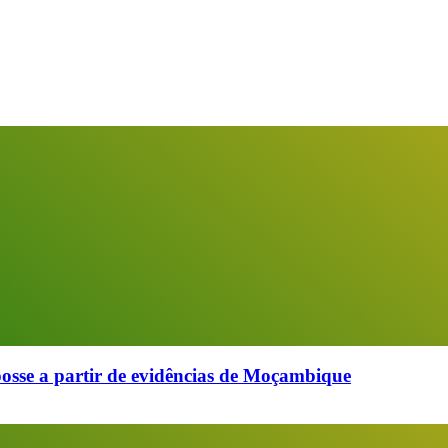
sse a partir de evidências de Moçambique