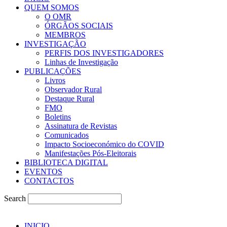
QUEM SOMOS
O OMR
ÓRGÃOS SOCIAIS
MEMBROS
INVESTIGAÇÃO
PERFIS DOS INVESTIGADORES
Linhas de Investigação
PUBLICAÇÕES
Livros
Observador Rural
Destaque Rural
FMO
Boletins
Assinatura de Revistas
Comunicados
Impacto Socioeconómico do COVID
Manifestações Pós-Eleitorais
BIBLIOTECA DIGITAL
EVENTOS
CONTACTOS
Search
INICIO