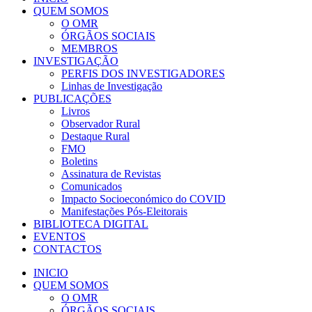
QUEM SOMOS
O OMR
ÓRGÃOS SOCIAIS
MEMBROS
INVESTIGAÇÃO
PERFIS DOS INVESTIGADORES
Linhas de Investigação
PUBLICAÇÕES
Livros
Observador Rural
Destaque Rural
FMO
Boletins
Assinatura de Revistas
Comunicados
Impacto Socioeconómico do COVID
Manifestações Pós-Eleitorais
BIBLIOTECA DIGITAL
EVENTOS
CONTACTOS
INICIO
QUEM SOMOS
O OMR
ÓRGÃOS SOCIAIS