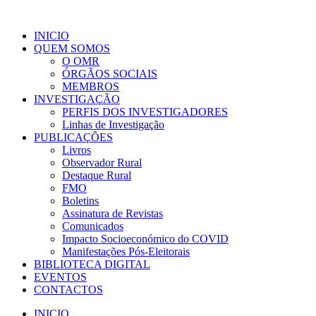
INICIO
QUEM SOMOS
O OMR
ÓRGÃOS SOCIAIS
MEMBROS
INVESTIGAÇÃO
PERFIS DOS INVESTIGADORES
Linhas de Investigação
PUBLICAÇÕES
Livros
Observador Rural
Destaque Rural
FMO
Boletins
Assinatura de Revistas
Comunicados
Impacto Socioeconómico do COVID
Manifestações Pós-Eleitorais
BIBLIOTECA DIGITAL
EVENTOS
CONTACTOS
INICIO