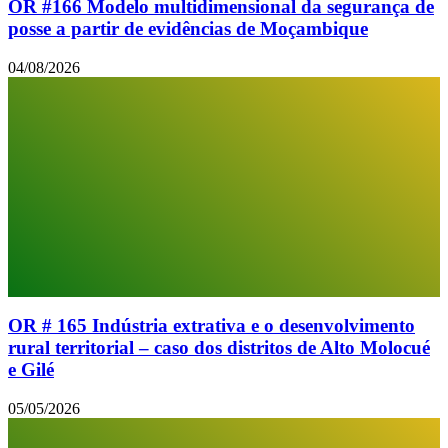
OR #166 Modelo multidimensional da segurança de
posse a partir de evidências de Moçambique
04/08/2026
OR # 165 Indústria extrativa e o desenvolvimento
rural territorial – caso dos distritos de Alto Molocué
e Gilé
05/05/2026