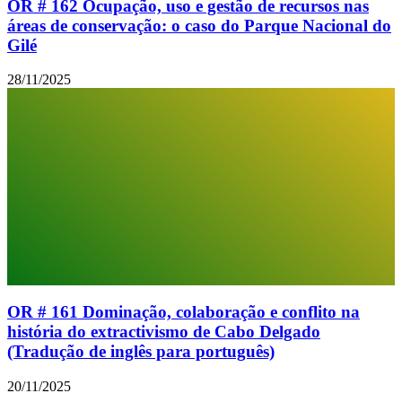
OR # 162 Ocupação, uso e gestão de recursos nas
áreas de conservação: o caso do Parque Nacional do
Gilé
28/11/2025
OR # 161 Dominação, colaboração e conflito na
história do extractivismo de Cabo Delgado
(Tradução de inglês para português)
20/11/2025