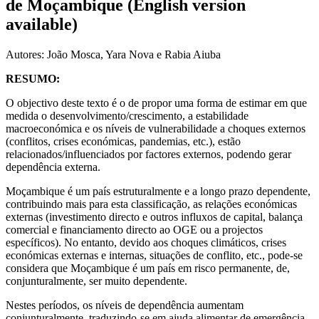
de Moçambique (English version
available)
Autores: João Mosca, Yara Nova e Rabia Aiuba
RESUMO:
O objectivo deste texto é o de propor uma forma de estimar em que
medida o desenvolvimento/crescimento, a estabilidade
macroeconómica e os níveis de vulnerabilidade a choques externos
(conflitos, crises económicas, pandemias, etc.), estão
relacionados/influenciados por factores externos, podendo gerar
dependência externa.
Moçambique é um país estruturalmente e a longo prazo dependente,
contribuindo mais para esta classificação, as relações económicas
externas (investimento directo e outros influxos de capital, balança
comercial e financiamento directo ao OGE ou a projectos
específicos). No entanto, devido aos choques climáticos, crises
económicas externas e internas, situações de conflito, etc., pode-se
considera que Moçambique é um país em risco permanente, de,
conjunturalmente, ser muito dependente.
Nestes períodos, os níveis de dependência aumentam
conjunturalmente, traduzindo-se em ajuda alimentar de emergência,