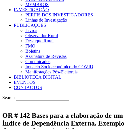
MEMBROS
INVESTIGAÇÃO
PERFIS DOS INVESTIGADORES
Linhas de Investigação
PUBLICAÇÕES
Livros
Observador Rural
Destaque Rural
FMO
Boletins
Assinatura de Revistas
Comunicados
Impacto Socioeconómico do COVID
Manifestações Pós-Eleitorais
BIBLIOTECA DIGITAL
EVENTOS
CONTACTOS
Search
OR # 142 Bases para a elaboração de um
Índice de Dependência Externa. Exemplo