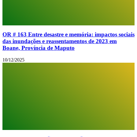
OR # 163 Entre desastre e memória: impactos sociais
das inundações e reassentamentos de 2023 em
Boane, Província de Maputo
10/12/2025