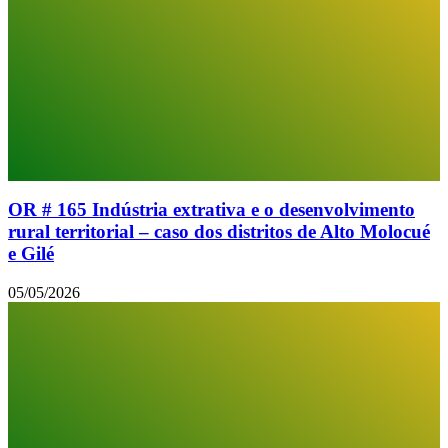
OR # 165 Indústria extrativa e o desenvolvimento
rural territorial – caso dos distritos de Alto Molocué
e Gilé
05/05/2026