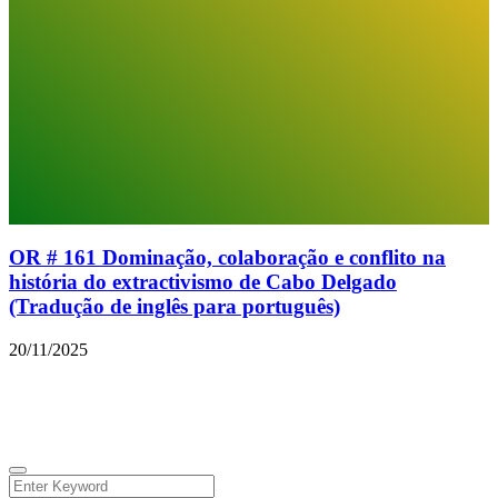
OR # 161 Dominação, colaboração e conflito na
história do extractivismo de Cabo Delgado
(Tradução de inglês para português)
20/11/2025
© 2026 Todos os direitos reservados.
Facebook
Instagram
Linkedin
Youtube
Twitter