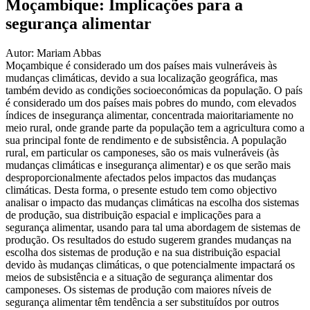
Moçambique: Implicações para a
segurança alimentar
Autor: Mariam Abbas
Moçambique é considerado um dos países mais vulneráveis às
mudanças climáticas, devido a sua localização geográfica, mas
também devido as condições socioeconómicas da população. O país
é considerado um dos países mais pobres do mundo, com elevados
índices de insegurança alimentar, concentrada maioritariamente no
meio rural, onde grande parte da população tem a agricultura como a
sua principal fonte de rendimento e de subsistência. A população
rural, em particular os camponeses, são os mais vulneráveis (às
mudanças climáticas e insegurança alimentar) e os que serão mais
desproporcionalmente afectados pelos impactos das mudanças
climáticas. Desta forma, o presente estudo tem como objectivo
analisar o impacto das mudanças climáticas na escolha dos sistemas
de produção, sua distribuição espacial e implicações para a
segurança alimentar, usando para tal uma abordagem de sistemas de
produção. Os resultados do estudo sugerem grandes mudanças na
escolha dos sistemas de produção e na sua distribuição espacial
devido às mudanças climáticas, o que potencialmente impactará os
meios de subsistência e a situação de segurança alimentar dos
camponeses. Os sistemas de produção com maiores níveis de
segurança alimentar têm tendência a ser substituídos por outros