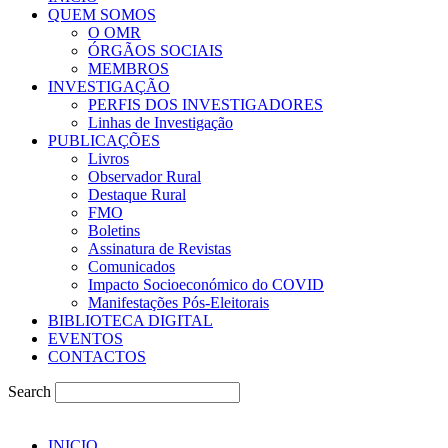
QUEM SOMOS
O OMR
ÓRGÃOS SOCIAIS
MEMBROS
INVESTIGAÇÃO
PERFIS DOS INVESTIGADORES
Linhas de Investigação
PUBLICAÇÕES
Livros
Observador Rural
Destaque Rural
FMO
Boletins
Assinatura de Revistas
Comunicados
Impacto Socioeconómico do COVID
Manifestações Pós-Eleitorais
BIBLIOTECA DIGITAL
EVENTOS
CONTACTOS
Search
INICIO