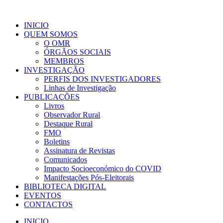
INICIO
QUEM SOMOS
O OMR
ÓRGÃOS SOCIAIS
MEMBROS
INVESTIGAÇÃO
PERFIS DOS INVESTIGADORES
Linhas de Investigação
PUBLICAÇÕES
Livros
Observador Rural
Destaque Rural
FMO
Boletins
Assinatura de Revistas
Comunicados
Impacto Socioeconómico do COVID
Manifestações Pós-Eleitorais
BIBLIOTECA DIGITAL
EVENTOS
CONTACTOS
INICIO