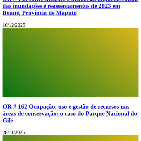
das inundações e reassentamentos de 2023 em
Boane, Província de Maputo
10/12/2025
OR # 162 Ocupação, uso e gestão de recursos nas
áreas de conservação: o caso do Parque Nacional do
Gilé
28/11/2025