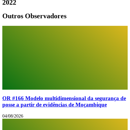
2022
Outros Observadores
OR #166 Modelo multidimensional da segurança de
posse a partir de evidências de Moçambique
04/08/2026