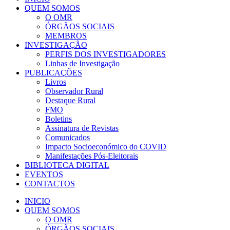
QUEM SOMOS
O OMR
ÓRGÃOS SOCIAIS
MEMBROS
INVESTIGAÇÃO
PERFIS DOS INVESTIGADORES
Linhas de Investigação
PUBLICAÇÕES
Livros
Observador Rural
Destaque Rural
FMO
Boletins
Assinatura de Revistas
Comunicados
Impacto Socioeconómico do COVID
Manifestações Pós-Eleitorais
BIBLIOTECA DIGITAL
EVENTOS
CONTACTOS
INICIO
QUEM SOMOS
O OMR
ÓRGÃOS SOCIAIS