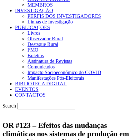
MEMBROS
INVESTIGAÇÃO
PERFIS DOS INVESTIGADORES
Linhas de Investigação
PUBLICAÇÕES
Livros
Observador Rural
Destaque Rural
FMO
Boletins
Assinatura de Revistas
Comunicados
Impacto Socioeconómico do COVID
Manifestações Pós-Eleitorais
BIBLIOTECA DIGITAL
EVENTOS
CONTACTOS
Search
OR #123 – Efeitos das mudanças
climáticas nos sistemas de produção em