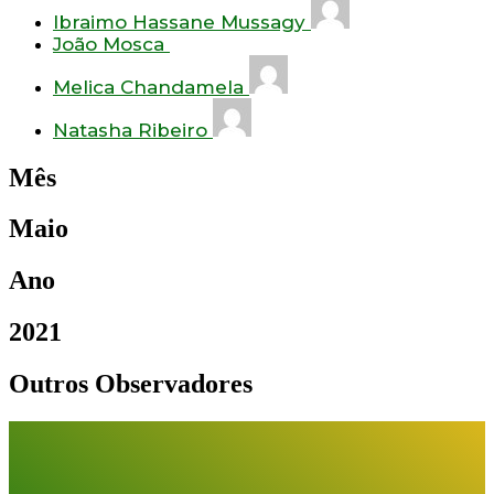
Ibraimo Hassane Mussagy
João Mosca
Melica Chandamela
Natasha Ribeiro
Mês
Maio
Ano
2021
Outros Observadores