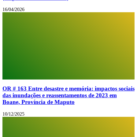
16/04/2026
OR # 163 Entre desastre e memória: impactos sociais
das inundações e reassentamentos de 2023 em
Boane, Província de Maputo
10/12/2025