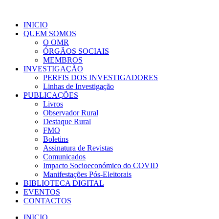
INICIO
QUEM SOMOS
O OMR
ÓRGÃOS SOCIAIS
MEMBROS
INVESTIGAÇÃO
PERFIS DOS INVESTIGADORES
Linhas de Investigação
PUBLICAÇÕES
Livros
Observador Rural
Destaque Rural
FMO
Boletins
Assinatura de Revistas
Comunicados
Impacto Socioeconómico do COVID
Manifestações Pós-Eleitorais
BIBLIOTECA DIGITAL
EVENTOS
CONTACTOS
INICIO