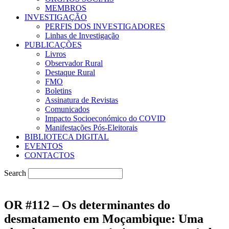
MEMBROS
INVESTIGAÇÃO
PERFIS DOS INVESTIGADORES
Linhas de Investigação
PUBLICAÇÕES
Livros
Observador Rural
Destaque Rural
FMO
Boletins
Assinatura de Revistas
Comunicados
Impacto Socioeconómico do COVID
Manifestações Pós-Eleitorais
BIBLIOTECA DIGITAL
EVENTOS
CONTACTOS
Search
OR #112 – Os determinantes do
desmatamento em Moçambique: Uma