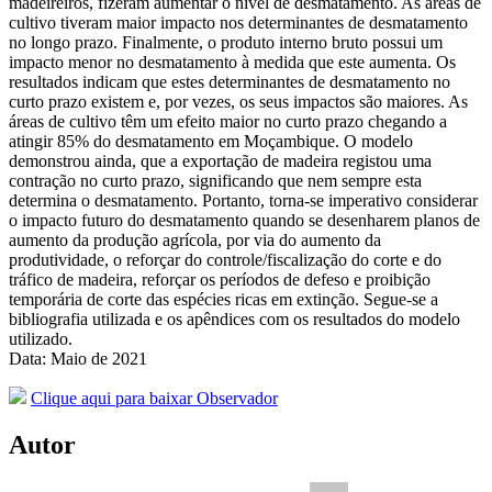
madeireiros, fizeram aumentar o nível de desmatamento. As áreas de
cultivo tiveram maior impacto nos determinantes de desmatamento
no longo prazo. Finalmente, o produto interno bruto possui um
impacto menor no desmatamento à medida que este aumenta. Os
resultados indicam que estes determinantes de desmatamento no
curto prazo existem e, por vezes, os seus impactos são maiores. As
áreas de cultivo têm um efeito maior no curto prazo chegando a
atingir 85% do desmatamento em Moçambique. O modelo
demonstrou ainda, que a exportação de madeira registou uma
contração no curto prazo, significando que nem sempre esta
determina o desmatamento. Portanto, torna-se imperativo considerar
o impacto futuro do desmatamento quando se desenharem planos de
aumento da produção agrícola, por via do aumento da
produtividade, o reforçar do controle/fiscalização do corte e do
tráfico de madeira, reforçar os períodos de defeso e proibição
temporária de corte das espécies ricas em extinção. Segue-se a
bibliografia utilizada e os apêndices com os resultados do modelo
utilizado.
Data: Maio de 2021
Clique aqui para baixar Observador
Autor