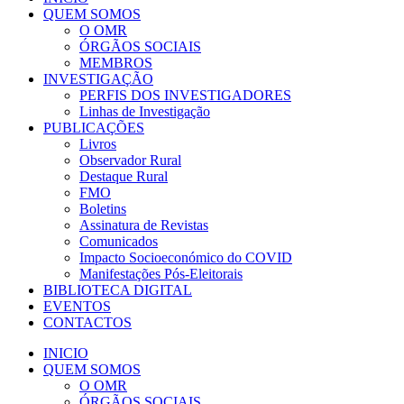
QUEM SOMOS
O OMR
ÓRGÃOS SOCIAIS
MEMBROS
INVESTIGAÇÃO
PERFIS DOS INVESTIGADORES
Linhas de Investigação
PUBLICAÇÕES
Livros
Observador Rural
Destaque Rural
FMO
Boletins
Assinatura de Revistas
Comunicados
Impacto Socioeconómico do COVID
Manifestações Pós-Eleitorais
BIBLIOTECA DIGITAL
EVENTOS
CONTACTOS
INICIO
QUEM SOMOS
O OMR
ÓRGÃOS SOCIAIS