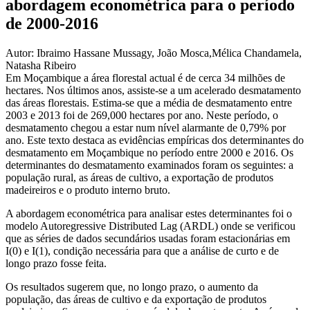
abordagem econométrica para o período
de 2000-2016
Autor: Ibraimo Hassane Mussagy, João Mosca,Mélica Chandamela,
Natasha Ribeiro
Em Moçambique a área florestal actual é de cerca 34 milhões de
hectares. Nos últimos anos, assiste-se a um acelerado desmatamento
das áreas florestais. Estima-se que a média de desmatamento entre
2003 e 2013 foi de 269,000 hectares por ano. Neste período, o
desmatamento chegou a estar num nível alarmante de 0,79% por
ano. Este texto destaca as evidências empíricas dos determinantes do
desmatamento em Moçambique no período entre 2000 e 2016. Os
determinantes do desmatamento examinados foram os seguintes: a
população rural, as áreas de cultivo, a exportação de produtos
madeireiros e o produto interno bruto.
A abordagem econométrica para analisar estes determinantes foi o
modelo Autoregressive Distributed Lag (ARDL) onde se verificou
que as séries de dados secundários usadas foram estacionárias em
I(0) e I(1), condição necessária para que a análise de curto e de
longo prazo fosse feita.
Os resultados sugerem que, no longo prazo, o aumento da
população, das áreas de cultivo e da exportação de produtos