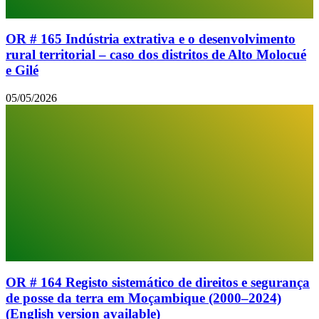
OR # 165 Indústria extrativa e o desenvolvimento
rural territorial – caso dos distritos de Alto Molocué
e Gilé
05/05/2026
OR # 164 Registo sistemático de direitos e segurança
de posse da terra em Moçambique (2000–2024)
(English version available)