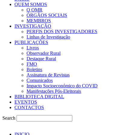
QUEM SOMOS
O OMR
ÓRGÃOS SOCIAIS
MEMBROS
INVESTIGAÇÃO
PERFIS DOS INVESTIGADORES
Linhas de Investigação
PUBLICAÇÕES
Livros
Observador Rural
Destaque Rural
FMO
Boletins
Assinatura de Revistas
Comunicados
Impacto Socioeconómico do COVID
Manifestações Pós-Eleitorais
BIBLIOTECA DIGITAL
EVENTOS
CONTACTOS
Search
INICIO