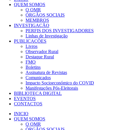
QUEM SOMOS
O OMR
ÓRGÃOS SOCIAIS
MEMBROS
INVESTIGAÇÃO
PERFIS DOS INVESTIGADORES
Linhas de Investigação
PUBLICAÇÕES
Livros
Observador Rural
Destaque Rural
FMO
Boletins
Assinatura de Revistas
Comunicados
Impacto Socioeconómico do COVID
Manifestações Pós-Eleitorais
BIBLIOTECA DIGITAL
EVENTOS
CONTACTOS
INICIO
QUEM SOMOS
O OMR
ÓRGÃOS SOCIAIS