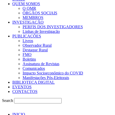
QUEM SOMOS
O OMR
ÓRGÃOS SOCIAIS
MEMBROS
INVESTIGAÇÃO
PERFIS DOS INVESTIGADORES
Linhas de Investigação
PUBLICAÇÕES
Livros
Observador Rural
Destaque Rural
FMO
Boletins
Assinatura de Revistas
Comunicados
Impacto Socioeconómico do COVID
Manifestações Pós-Eleitorais
BIBLIOTECA DIGITAL
EVENTOS
CONTACTOS
Search
INICIO