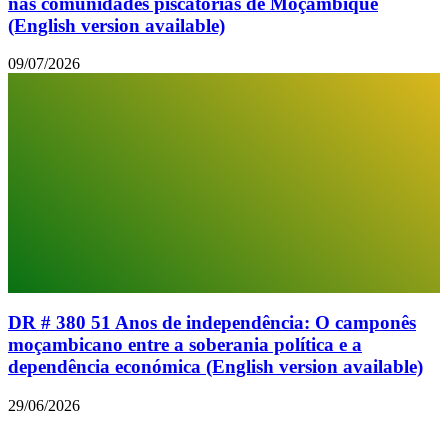
nas comunidades piscatórias de Moçambique
(English version available)
09/07/2026
DR # 380 51 Anos de independência: O camponês
moçambicano entre a soberania política e a
dependência económica (English version available)
29/06/2026
© 2026 Todos os direitos reservados.