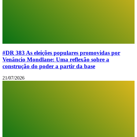
#DR 383 As eleições populares promovidas por
Venâncio Mondlane: Uma reflexão sobre a
construção do poder a partir da base
21/07/2026