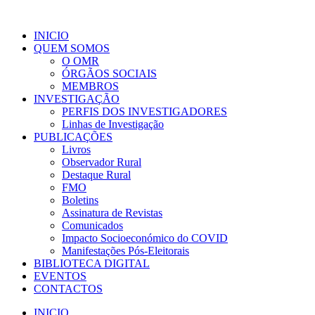
INICIO
QUEM SOMOS
O OMR
ÓRGÃOS SOCIAIS
MEMBROS
INVESTIGAÇÃO
PERFIS DOS INVESTIGADORES
Linhas de Investigação
PUBLICAÇÕES
Livros
Observador Rural
Destaque Rural
FMO
Boletins
Assinatura de Revistas
Comunicados
Impacto Socioeconómico do COVID
Manifestações Pós-Eleitorais
BIBLIOTECA DIGITAL
EVENTOS
CONTACTOS
INICIO