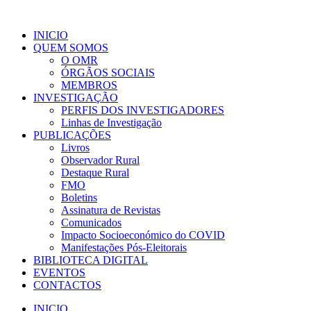
INICIO
QUEM SOMOS
O OMR
ÓRGÃOS SOCIAIS
MEMBROS
INVESTIGAÇÃO
PERFIS DOS INVESTIGADORES
Linhas de Investigação
PUBLICAÇÕES
Livros
Observador Rural
Destaque Rural
FMO
Boletins
Assinatura de Revistas
Comunicados
Impacto Socioeconómico do COVID
Manifestações Pós-Eleitorais
BIBLIOTECA DIGITAL
EVENTOS
CONTACTOS
INICIO