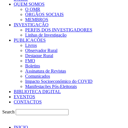
QUEM SOMOS
O OMR
ÓRGÃOS SOCIAIS
MEMBROS
INVESTIGAÇÃO
PERFIS DOS INVESTIGADORES
Linhas de Investigação
PUBLICAÇÕES
Livros
Observador Rural
Destaque Rural
FMO
Boletins
Assinatura de Revistas
Comunicados
Impacto Socioeconómico do COVID
Manifestações Pós-Eleitorais
BIBLIOTECA DIGITAL
EVENTOS
CONTACTOS
Search
INICIO