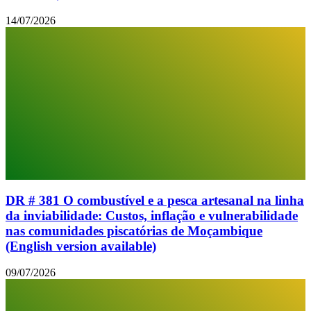
14/07/2026
DR # 381 O combustível e a pesca artesanal na linha
da inviabilidade: Custos, inflação e vulnerabilidade
nas comunidades piscatórias de Moçambique
(English version available)
09/07/2026