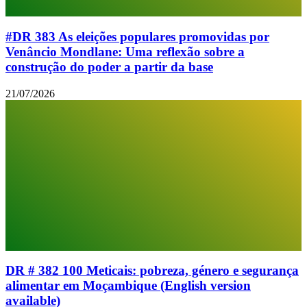
#DR 383 As eleições populares promovidas por
Venâncio Mondlane: Uma reflexão sobre a
construção do poder a partir da base
21/07/2026
DR # 382 100 Meticais: pobreza, género e segurança
alimentar em Moçambique (English version
available)