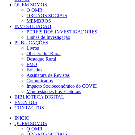
QUEM SOMOS
O OMR
ÓRGÃOS SOCIAIS
MEMBROS
INVESTIGAÇÃO
PERFIS DOS INVESTIGADORES
Linhas de Investigação
PUBLICAÇÕES
Livros
Observador Rural
Destaque Rural
FMO
Boletins
Assinatura de Revistas
Comunicados
Impacto Socioeconómico do COVID
Manifestações Pós-Eleitorais
BIBLIOTECA DIGITAL
EVENTOS
CONTACTOS
INICIO
QUEM SOMOS
O OMR
ÓRGÃOS SOCIAIS