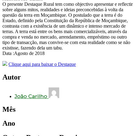
O presente Destaque Rural tem como objectivo apresentar e reflectir
sobre alguns mitos, realidades e ideias preconcebidas à volta da
questão da terra em Moçambique. O postulado que a terra é do
Estado, definido pela Constituição da República de Moçambique,
contrasta com a existência de um dinâmico e intenso mercado de
terras. A terra está entre os bens mais comercializáveis, através da
compra e venda no mercado, arrendamento, empréstimo ou outro
tipo de transacção, mas convive-se com esta realidade como se não
existisse, fazendo dela um tabu.
Data :Agosto de 2018
Clique aqui para baixar o Destaque
Autor
João Carilho
Mês
Ano