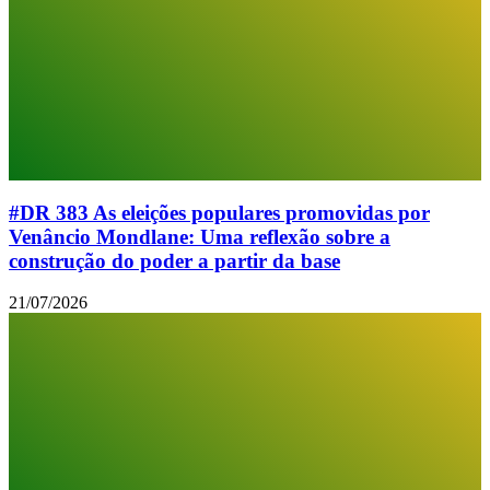
#DR 383 As eleições populares promovidas por
Venâncio Mondlane: Uma reflexão sobre a
construção do poder a partir da base
21/07/2026