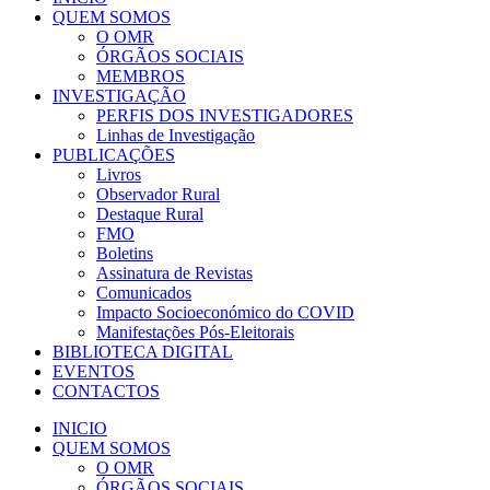
QUEM SOMOS
O OMR
ÓRGÃOS SOCIAIS
MEMBROS
INVESTIGAÇÃO
PERFIS DOS INVESTIGADORES
Linhas de Investigação
PUBLICAÇÕES
Livros
Observador Rural
Destaque Rural
FMO
Boletins
Assinatura de Revistas
Comunicados
Impacto Socioeconómico do COVID
Manifestações Pós-Eleitorais
BIBLIOTECA DIGITAL
EVENTOS
CONTACTOS
INICIO
QUEM SOMOS
O OMR
ÓRGÃOS SOCIAIS