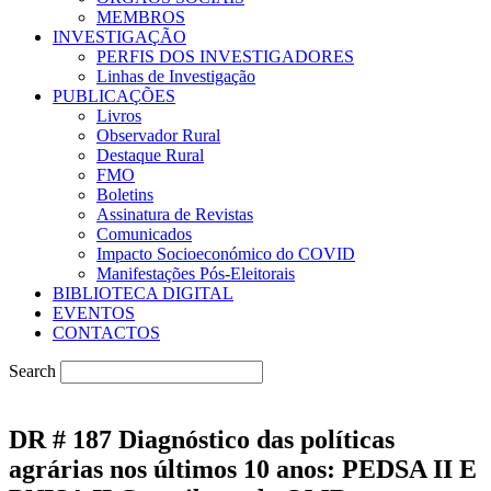
MEMBROS
INVESTIGAÇÃO
PERFIS DOS INVESTIGADORES
Linhas de Investigação
PUBLICAÇÕES
Livros
Observador Rural
Destaque Rural
FMO
Boletins
Assinatura de Revistas
Comunicados
Impacto Socioeconómico do COVID
Manifestações Pós-Eleitorais
BIBLIOTECA DIGITAL
EVENTOS
CONTACTOS
Search
DR # 187 Diagnóstico das políticas
agrárias nos últimos 10 anos: PEDSA II E