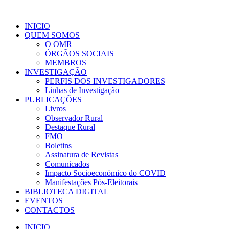
INICIO
QUEM SOMOS
O OMR
ÓRGÃOS SOCIAIS
MEMBROS
INVESTIGAÇÃO
PERFIS DOS INVESTIGADORES
Linhas de Investigação
PUBLICAÇÕES
Livros
Observador Rural
Destaque Rural
FMO
Boletins
Assinatura de Revistas
Comunicados
Impacto Socioeconómico do COVID
Manifestações Pós-Eleitorais
BIBLIOTECA DIGITAL
EVENTOS
CONTACTOS
INICIO