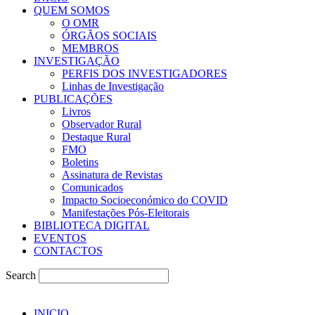
QUEM SOMOS
O OMR
ÓRGÃOS SOCIAIS
MEMBROS
INVESTIGAÇÃO
PERFIS DOS INVESTIGADORES
Linhas de Investigação
PUBLICAÇÕES
Livros
Observador Rural
Destaque Rural
FMO
Boletins
Assinatura de Revistas
Comunicados
Impacto Socioeconómico do COVID
Manifestações Pós-Eleitorais
BIBLIOTECA DIGITAL
EVENTOS
CONTACTOS
Search
INICIO