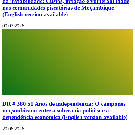
da inviabilidade: Custos, inflação e vulnerabilidade
nas comunidades piscatórias de Moçambique
(English version available)
09/07/2026
DR # 380 51 Anos de independência: O camponês
moçambicano entre a soberania política e a
dependência económica (English version available)
29/06/2026