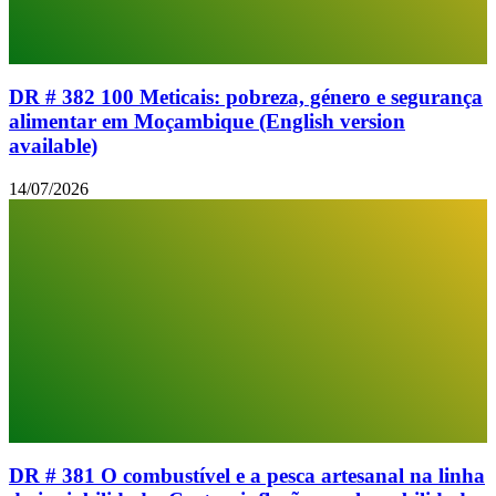
DR # 382 100 Meticais: pobreza, género e segurança
alimentar em Moçambique (English version
available)
14/07/2026
DR # 381 O combustível e a pesca artesanal na linha