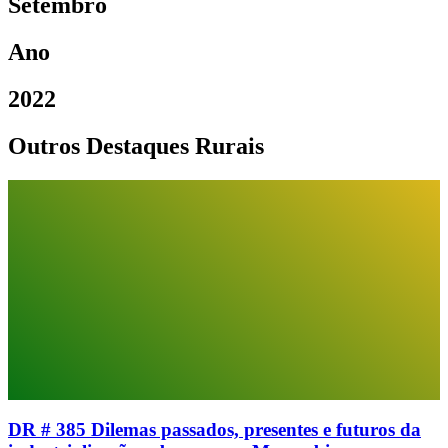
Setembro
Ano
2022
Outros Destaques Rurais
DR # 385 Dilemas passados, presentes e futuros da