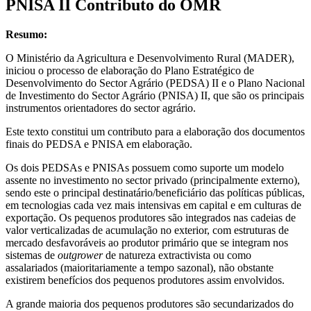
PNISA II Contributo do OMR
Resumo:
O Ministério da Agricultura e Desenvolvimento Rural (MADER),
iniciou o processo de elaboração do Plano Estratégico de
Desenvolvimento do Sector Agrário (PEDSA) II e o Plano Nacional
de Investimento do Sector Agrário (PNISA) II, que são os principais
instrumentos orientadores do sector agrário.
Este texto constitui um contributo para a elaboração dos documentos
finais do PEDSA e PNISA em elaboração.
Os dois PEDSAs e PNISAs possuem como suporte um modelo
assente no investimento no sector privado (principalmente externo),
sendo este o principal destinatário/beneficiário das políticas públicas,
em tecnologias cada vez mais intensivas em capital e em culturas de
exportação. Os pequenos produtores são integrados nas cadeias de
valor verticalizadas de acumulação no exterior, com estruturas de
mercado desfavoráveis ao produtor primário que se integram nos
sistemas de
outgrower
de natureza extractivista ou como
assalariados (maioritariamente a tempo sazonal), não obstante
existirem benefícios dos pequenos produtores assim envolvidos.
A grande maioria dos pequenos produtores são secundarizados do