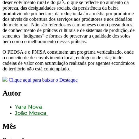
desenvolvimento rural e do país, o que se reflecte no aumento da
pobreza, das desigualdades sociais, da persistência da baixa
produtividade por hectare, da redução da área média por produtor e
dos níveis de cobertura dos serviços aos produtores e aos cidadãos
do meio rural. Não são referidos os camponeses como possuidores
de conhecimento de práticas culturais e de sistemas de produção, de
sementes “indígenas” e formas de preservar a qualidade dos solos
bem como o melhoramento dessas práticas.
O PEDSA e o PNISA constituem um programa verticalizado, onde
o conceito de desenvolvimento local, endógeno de criação de
cadeias de valor com acumulação realizada por agentes económicos
do território não está contemplado.
Clique aqui para baixar o Destaque
Autor
Yara Nova
João Mosca
Mês