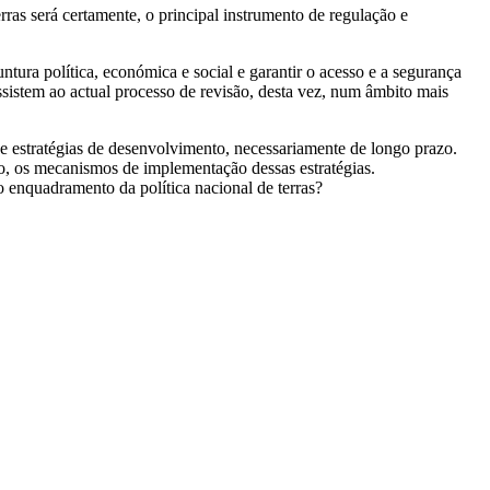
ras será certamente, o principal instrumento de regulação e
tura política, económica e social e garantir o acesso e a segurança
sistem ao actual processo de revisão, desta vez, num âmbito mais
de estratégias de desenvolvimento, necessariamente de longo prazo.
to, os mecanismos de implementação dessas estratégias.
 enquadramento da política nacional de terras?