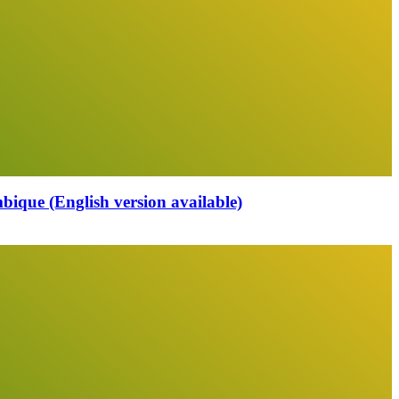
que (English version available)