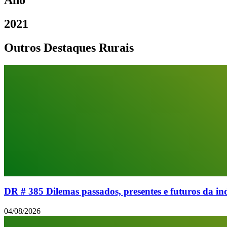
Ano
2021
Outros Destaques Rurais
DR # 385 Dilemas passados, presentes e futuros da 
04/08/2026