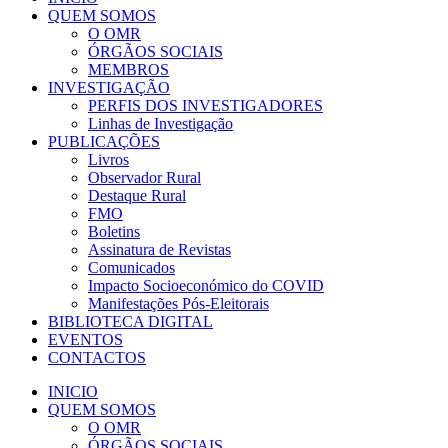
QUEM SOMOS
O OMR
ÓRGÃOS SOCIAIS
MEMBROS
INVESTIGAÇÃO
PERFIS DOS INVESTIGADORES
Linhas de Investigação
PUBLICAÇÕES
Livros
Observador Rural
Destaque Rural
FMO
Boletins
Assinatura de Revistas
Comunicados
Impacto Socioeconómico do COVID
Manifestações Pós-Eleitorais
BIBLIOTECA DIGITAL
EVENTOS
CONTACTOS
INICIO
QUEM SOMOS
O OMR
ÓRGÃOS SOCIAIS