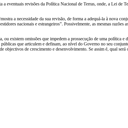
a eventuais revisões da Política Nacional de Terras, onde, a Lei de Ter
mostra a necessidade da sua revisão, de forma a adequá-la à nova conjun
tidores nacionais e estrangeiros”. Possivelmente, as mesmas razões as
zada, ou existem omissões que impedem a prossecução de uma política e 
s públicas que articulem e definam, ao nível do Governo no seu conjun
 objectivos de crescimento e desenvolvimento. Se assim é, qual será o