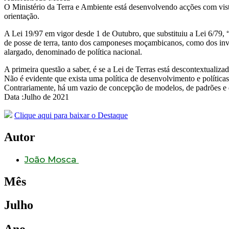
O Ministério da Terra e Ambiente está desenvolvendo acções com vista 
orientação.
A Lei 19/97 em vigor desde 1 de Outubro, que substituiu a Lei 6/79, “
de posse de terra, tanto dos camponeses moçambicanos, como dos inves
alargado, denominado de política nacional.
A primeira questão a saber, é se a Lei de Terras está descontextuali
Não é evidente que exista uma política de desenvolvimento e política
Contrariamente, há um vazio de concepção de modelos, de padrões e de
Data :Julho de 2021
Clique aqui para baixar o Destaque
Autor
João Mosca
Mês
Julho