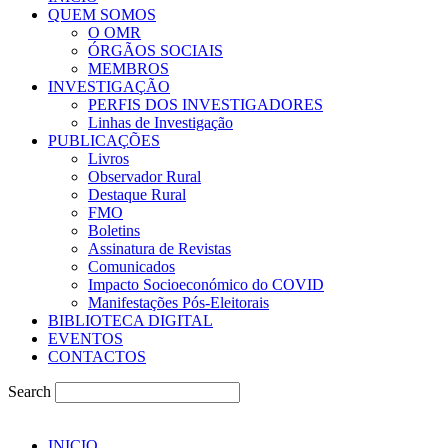
QUEM SOMOS
O OMR
ÓRGÃOS SOCIAIS
MEMBROS
INVESTIGAÇÃO
PERFIS DOS INVESTIGADORES
Linhas de Investigação
PUBLICAÇÕES
Livros
Observador Rural
Destaque Rural
FMO
Boletins
Assinatura de Revistas
Comunicados
Impacto Socioeconómico do COVID
Manifestações Pós-Eleitorais
BIBLIOTECA DIGITAL
EVENTOS
CONTACTOS
Search
INICIO