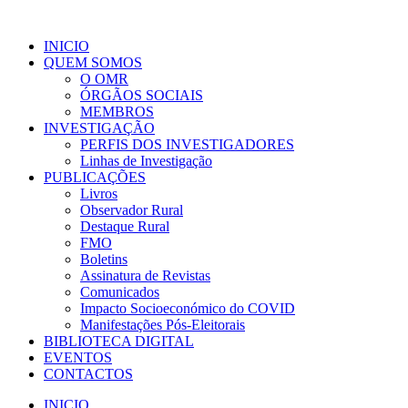
INICIO
QUEM SOMOS
O OMR
ÓRGÃOS SOCIAIS
MEMBROS
INVESTIGAÇÃO
PERFIS DOS INVESTIGADORES
Linhas de Investigação
PUBLICAÇÕES
Livros
Observador Rural
Destaque Rural
FMO
Boletins
Assinatura de Revistas
Comunicados
Impacto Socioeconómico do COVID
Manifestações Pós-Eleitorais
BIBLIOTECA DIGITAL
EVENTOS
CONTACTOS
INICIO