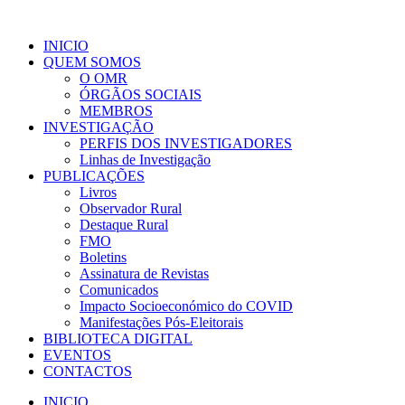
INICIO
QUEM SOMOS
O OMR
ÓRGÃOS SOCIAIS
MEMBROS
INVESTIGAÇÃO
PERFIS DOS INVESTIGADORES
Linhas de Investigação
PUBLICAÇÕES
Livros
Observador Rural
Destaque Rural
FMO
Boletins
Assinatura de Revistas
Comunicados
Impacto Socioeconómico do COVID
Manifestações Pós-Eleitorais
BIBLIOTECA DIGITAL
EVENTOS
CONTACTOS
INICIO