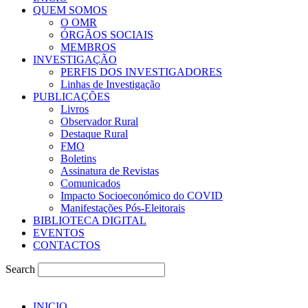
QUEM SOMOS
O OMR
ÓRGÃOS SOCIAIS
MEMBROS
INVESTIGAÇÃO
PERFIS DOS INVESTIGADORES
Linhas de Investigação
PUBLICAÇÕES
Livros
Observador Rural
Destaque Rural
FMO
Boletins
Assinatura de Revistas
Comunicados
Impacto Socioeconómico do COVID
Manifestações Pós-Eleitorais
BIBLIOTECA DIGITAL
EVENTOS
CONTACTOS
Search
INICIO