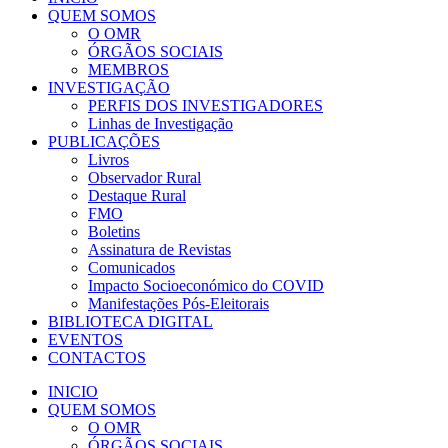
QUEM SOMOS
O OMR
ÓRGÃOS SOCIAIS
MEMBROS
INVESTIGAÇÃO
PERFIS DOS INVESTIGADORES
Linhas de Investigação
PUBLICAÇÕES
Livros
Observador Rural
Destaque Rural
FMO
Boletins
Assinatura de Revistas
Comunicados
Impacto Socioeconómico do COVID
Manifestações Pós-Eleitorais
BIBLIOTECA DIGITAL
EVENTOS
CONTACTOS
INICIO
QUEM SOMOS
O OMR
ÓRGÃOS SOCIAIS