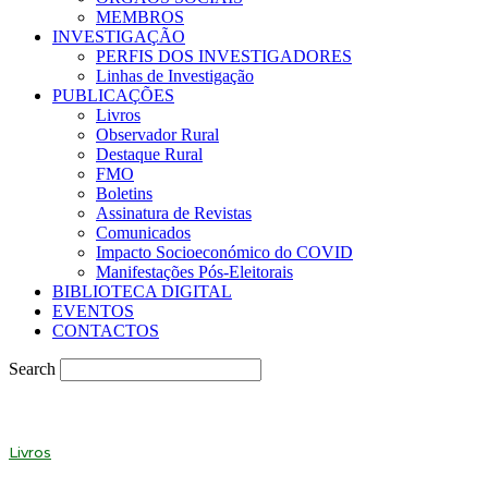
MEMBROS
INVESTIGAÇÃO
PERFIS DOS INVESTIGADORES
Linhas de Investigação
PUBLICAÇÕES
Livros
Observador Rural
Destaque Rural
FMO
Boletins
Assinatura de Revistas
Comunicados
Impacto Socioeconómico do COVID
Manifestações Pós-Eleitorais
BIBLIOTECA DIGITAL
EVENTOS
CONTACTOS
Search
Livros