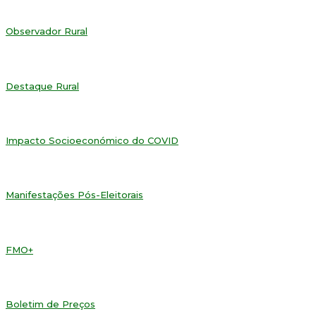
Observador Rural
Destaque Rural
Impacto Socioeconómico do COVID
Manifestações Pós-Eleitorais
FMO+
Boletim de Preços