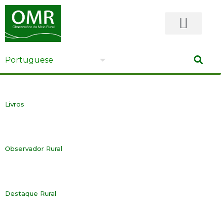
BIBLIOTECA DIGITAL
Livros
Observador Rural
Destaque Rural