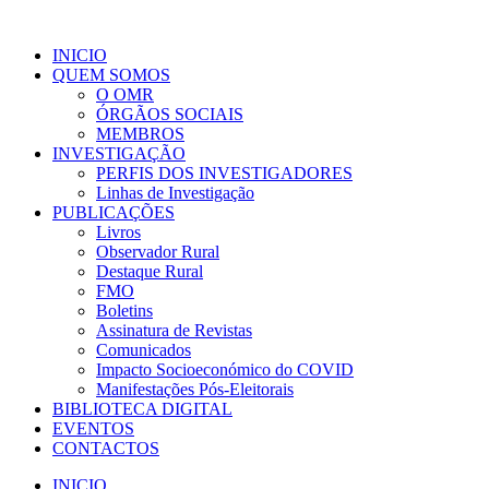
INICIO
QUEM SOMOS
O OMR
ÓRGÃOS SOCIAIS
MEMBROS
INVESTIGAÇÃO
PERFIS DOS INVESTIGADORES
Linhas de Investigação
PUBLICAÇÕES
Livros
Observador Rural
Destaque Rural
FMO
Boletins
Assinatura de Revistas
Comunicados
Impacto Socioeconómico do COVID
Manifestações Pós-Eleitorais
BIBLIOTECA DIGITAL
EVENTOS
CONTACTOS
INICIO