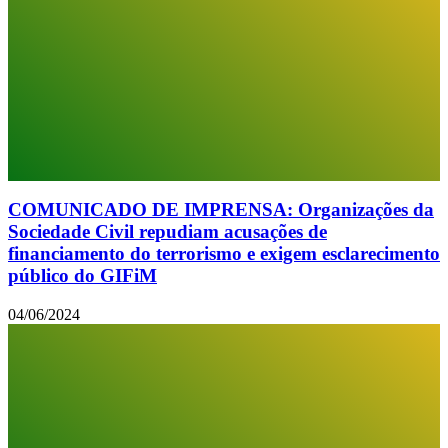
COMUNICADO DE IMPRENSA: Organizações da
Sociedade Civil repudiam acusações de
financiamento do terrorismo e exigem esclarecimento
público do GIFiM
04/06/2024