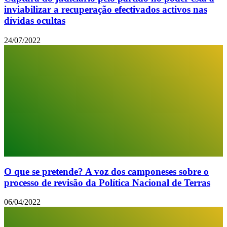
inviabilizar a recuperação efectivados activos nas
dívidas ocultas
24/07/2022
O que se pretende? A voz dos camponeses sobre o
processo de revisão da Política Nacional de Terras
06/04/2022