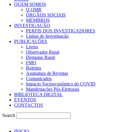
QUEM SOMOS
O OMR
ÓRGÃOS SOCIAIS
MEMBROS
INVESTIGAÇÃO
PERFIS DOS INVESTIGADORES
Linhas de Investigação
PUBLICAÇÕES
Livros
Observador Rural
Destaque Rural
FMO
Boletins
Assinatura de Revistas
Comunicados
Impacto Socioeconómico do COVID
Manifestações Pós-Eleitorais
BIBLIOTECA DIGITAL
EVENTOS
CONTACTOS
Search
INICIO