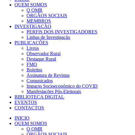
QUEM SOMOS
O OMR
ÓRGÃOS SOCIAIS
MEMBROS
INVESTIGAÇÃO
PERFIS DOS INVESTIGADORES
Linhas de Investigação
PUBLICAÇÕES
Livros
Observador Rural
Destaque Rural
FMO
Boletins
Assinatura de Revistas
Comunicados
Impacto Socioeconómico do COVID
Manifestações Pós-Eleitorais
BIBLIOTECA DIGITAL
EVENTOS
CONTACTOS
INICIO
QUEM SOMOS
O OMR
ÓRGÃOS SOCIAIS