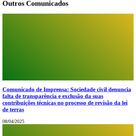
Outros Comunicados
Comunicado de Imprensa: Sociedade civil denuncia
falta de transparência e exclusão da suas
contribuições técnicas no processo de revisão da lei
de terras
08/04/2025