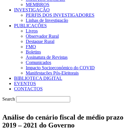
MEMBROS
INVESTIGAÇÃO
PERFIS DOS INVESTIGADORES
Linhas de Investigação
PUBLICAÇÕES
Livros
Observador Rural
Destaque Rural
FMO
Boletins
Assinatura de Revistas
Comunicados
Impacto Socioeconómico do COVID
Manifestações Pós-Eleitorais
BIBLIOTECA DIGITAL
EVENTOS
CONTACTOS
Search
Análise do cenário fiscal de médio prazo
2019 – 2021 do Governo