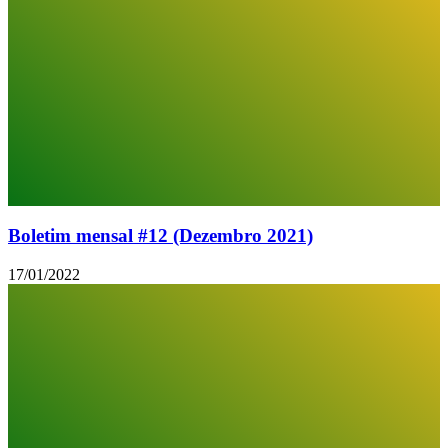
Boletim mensal #12 (Dezembro 2021)
17/01/2022