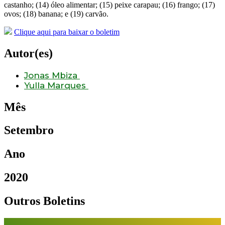
castanho; (14) óleo alimentar; (15) peixe carapau; (16) frango; (17)
ovos; (18) banana; e (19) carvão.
Clique aqui para baixar o boletim
Autor(es)
Jonas Mbiza
Yulla Marques
Mês
Setembro
Ano
2020
Outros Boletins