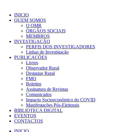
INICIO
QUEM SOMOS
O OMR
ÓRGÃOS SOCIAIS
MEMBROS
INVESTIGAÇÃO
PERFIS DOS INVESTIGADORES
Linhas de Investigação
PUBLICAÇÕES
Livros
Observador Rural
Destaque Rural
FMO
Boletins
Assinatura de Revistas
Comunicados
Impacto Socioeconómico do COVID
Manifestações Pós-Eleitorais
BIBLIOTECA DIGITAL
EVENTOS
CONTACTOS
INICIO