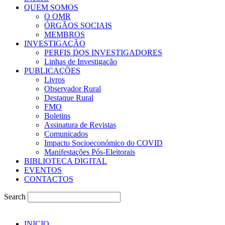
QUEM SOMOS
O OMR
ÓRGÃOS SOCIAIS
MEMBROS
INVESTIGAÇÃO
PERFIS DOS INVESTIGADORES
Linhas de Investigação
PUBLICAÇÕES
Livros
Observador Rural
Destaque Rural
FMO
Boletins
Assinatura de Revistas
Comunicados
Impacto Socioeconómico do COVID
Manifestações Pós-Eleitorais
BIBLIOTECA DIGITAL
EVENTOS
CONTACTOS
Search
INICIO