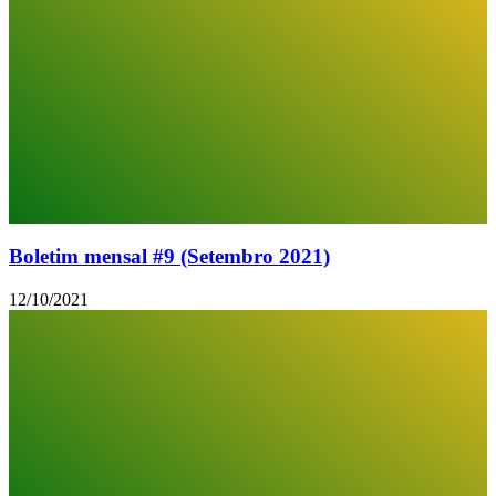
Boletim mensal #9 (Setembro 2021)
12/10/2021