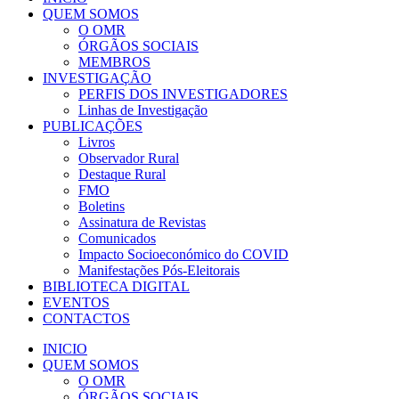
QUEM SOMOS
O OMR
ÓRGÃOS SOCIAIS
MEMBROS
INVESTIGAÇÃO
PERFIS DOS INVESTIGADORES
Linhas de Investigação
PUBLICAÇÕES
Livros
Observador Rural
Destaque Rural
FMO
Boletins
Assinatura de Revistas
Comunicados
Impacto Socioeconómico do COVID
Manifestações Pós-Eleitorais
BIBLIOTECA DIGITAL
EVENTOS
CONTACTOS
INICIO
QUEM SOMOS
O OMR
ÓRGÃOS SOCIAIS