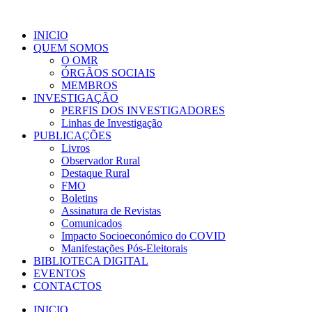
INICIO
QUEM SOMOS
O OMR
ÓRGÃOS SOCIAIS
MEMBROS
INVESTIGAÇÃO
PERFIS DOS INVESTIGADORES
Linhas de Investigação
PUBLICAÇÕES
Livros
Observador Rural
Destaque Rural
FMO
Boletins
Assinatura de Revistas
Comunicados
Impacto Socioeconómico do COVID
Manifestações Pós-Eleitorais
BIBLIOTECA DIGITAL
EVENTOS
CONTACTOS
INICIO