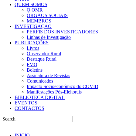
QUEM SOMOS
O OMR
ÓRGÃOS SOCIAIS
MEMBROS
INVESTIGAÇÃO
PERFIS DOS INVESTIGADORES
Linhas de Investigação
PUBLICAÇÕES
Livros
Observador Rural
Destaque Rural
FMO
Boletins
Assinatura de Revistas
Comunicados
Impacto Socioeconómico do COVID
Manifestações Pós-Eleitorais
BIBLIOTECA DIGITAL
EVENTOS
CONTACTOS
Search
INICIO