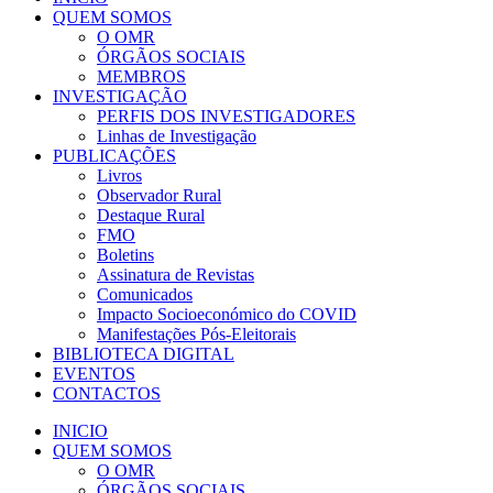
QUEM SOMOS
O OMR
ÓRGÃOS SOCIAIS
MEMBROS
INVESTIGAÇÃO
PERFIS DOS INVESTIGADORES
Linhas de Investigação
PUBLICAÇÕES
Livros
Observador Rural
Destaque Rural
FMO
Boletins
Assinatura de Revistas
Comunicados
Impacto Socioeconómico do COVID
Manifestações Pós-Eleitorais
BIBLIOTECA DIGITAL
EVENTOS
CONTACTOS
INICIO
QUEM SOMOS
O OMR
ÓRGÃOS SOCIAIS