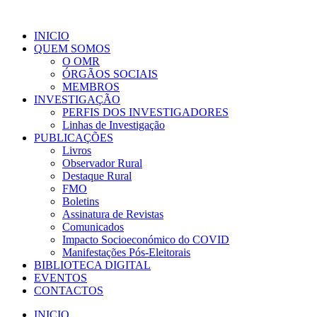
INICIO
QUEM SOMOS
O OMR
ÓRGÃOS SOCIAIS
MEMBROS
INVESTIGAÇÃO
PERFIS DOS INVESTIGADORES
Linhas de Investigação
PUBLICAÇÕES
Livros
Observador Rural
Destaque Rural
FMO
Boletins
Assinatura de Revistas
Comunicados
Impacto Socioeconómico do COVID
Manifestações Pós-Eleitorais
BIBLIOTECA DIGITAL
EVENTOS
CONTACTOS
INICIO