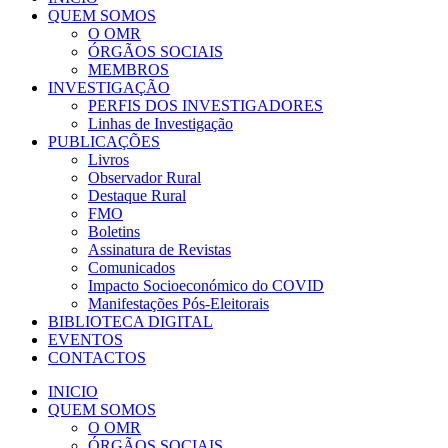
QUEM SOMOS
O OMR
ÓRGÃOS SOCIAIS
MEMBROS
INVESTIGAÇÃO
PERFIS DOS INVESTIGADORES
Linhas de Investigação
PUBLICAÇÕES
Livros
Observador Rural
Destaque Rural
FMO
Boletins
Assinatura de Revistas
Comunicados
Impacto Socioeconómico do COVID
Manifestações Pós-Eleitorais
BIBLIOTECA DIGITAL
EVENTOS
CONTACTOS
INICIO
QUEM SOMOS
O OMR
ÓRGÃOS SOCIAIS