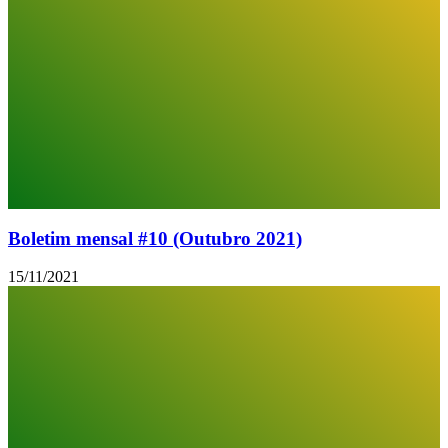
Boletim mensal #10 (Outubro 2021)
15/11/2021