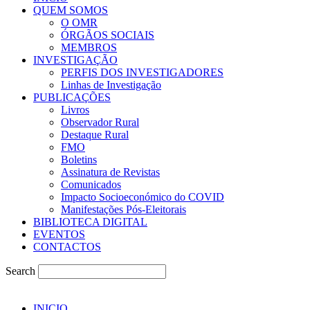
QUEM SOMOS
O OMR
ÓRGÃOS SOCIAIS
MEMBROS
INVESTIGAÇÃO
PERFIS DOS INVESTIGADORES
Linhas de Investigação
PUBLICAÇÕES
Livros
Observador Rural
Destaque Rural
FMO
Boletins
Assinatura de Revistas
Comunicados
Impacto Socioeconómico do COVID
Manifestações Pós-Eleitorais
BIBLIOTECA DIGITAL
EVENTOS
CONTACTOS
Search
INICIO