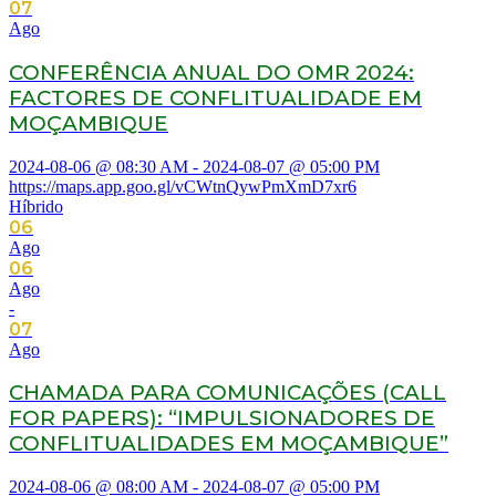
07
Ago
CONFERÊNCIA ANUAL DO OMR 2024:
FACTORES DE CONFLITUALIDADE EM
MOÇAMBIQUE
2024-08-06 @ 08:30 AM - 2024-08-07 @ 05:00 PM
https://maps.app.goo.gl/vCWtnQywPmXmD7xr6
Híbrido
06
Ago
06
Ago
-
07
Ago
CHAMADA PARA COMUNICAÇÕES (CALL
FOR PAPERS): “IMPULSIONADORES DE
CONFLITUALIDADES EM MOÇAMBIQUE”
2024-08-06 @ 08:00 AM - 2024-08-07 @ 05:00 PM