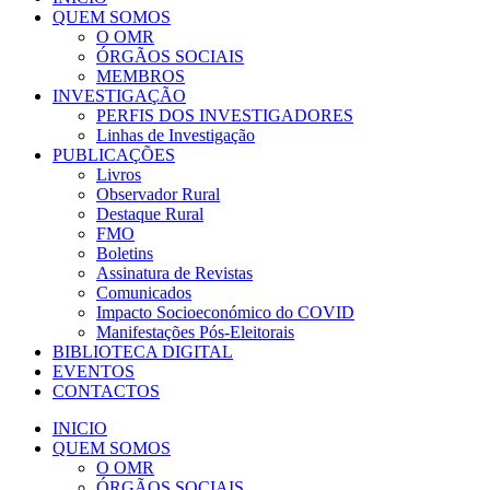
QUEM SOMOS
O OMR
ÓRGÃOS SOCIAIS
MEMBROS
INVESTIGAÇÃO
PERFIS DOS INVESTIGADORES
Linhas de Investigação
PUBLICAÇÕES
Livros
Observador Rural
Destaque Rural
FMO
Boletins
Assinatura de Revistas
Comunicados
Impacto Socioeconómico do COVID
Manifestações Pós-Eleitorais
BIBLIOTECA DIGITAL
EVENTOS
CONTACTOS
INICIO
QUEM SOMOS
O OMR
ÓRGÃOS SOCIAIS