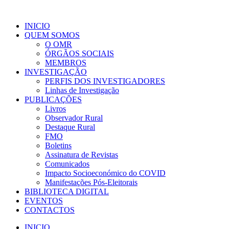
INICIO
QUEM SOMOS
O OMR
ÓRGÃOS SOCIAIS
MEMBROS
INVESTIGAÇÃO
PERFIS DOS INVESTIGADORES
Linhas de Investigação
PUBLICAÇÕES
Livros
Observador Rural
Destaque Rural
FMO
Boletins
Assinatura de Revistas
Comunicados
Impacto Socioeconómico do COVID
Manifestações Pós-Eleitorais
BIBLIOTECA DIGITAL
EVENTOS
CONTACTOS
INICIO