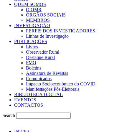
QUEM SOMOS
O OMR
ÓRGÃOS SOCIAIS
MEMBROS
INVESTIGAÇÃO
PERFIS DOS INVESTIGADORES
Linhas de Investigação
PUBLICAÇÕES
Livros
Observador Rural
Destaque Rural
FMO
Boletins
Assinatura de Revistas
Comunicados
Impacto Socioeconómico do COVID
Manifestações Pós-Eleitorais
BIBLIOTECA DIGITAL
EVENTOS
CONTACTOS
Search
INICIO