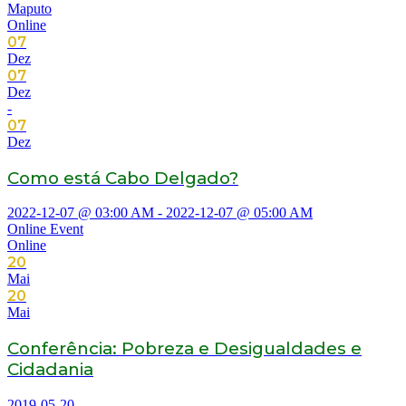
Maputo
Online
07
Dez
07
Dez
-
07
Dez
Como está Cabo Delgado?
2022-12-07 @ 03:00 AM - 2022-12-07 @ 05:00 AM
Online Event
Online
20
Mai
20
Mai
Conferência: Pobreza e Desigualdades e
Cidadania
2019-05-20