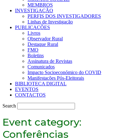
MEMBROS
INVESTIGAÇÃO
PERFIS DOS INVESTIGADORES
Linhas de Investigação
PUBLICAÇÕES
Livros
Observador Rural
Destaque Rural
FMO
Boletins
Assinatura de Revistas
Comunicados
Impacto Socioeconómico do COVID
Manifestações Pós-Eleitorais
BIBLIOTECA DIGITAL
EVENTOS
CONTACTOS
Search
Event category:
Conferências