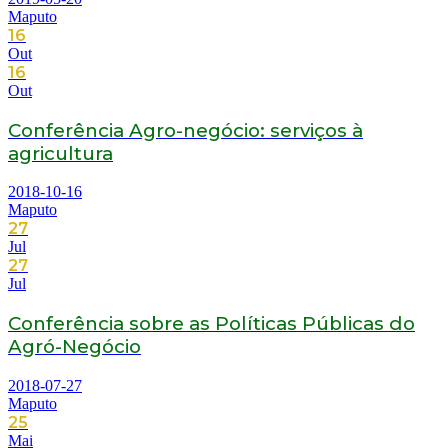
Maputo
16
Out
16
Out
Conferência Agro-negócio: serviços à
agricultura
2018-10-16
Maputo
27
Jul
27
Jul
Conferência sobre as Políticas Públicas do
Agró-Negócio
2018-07-27
Maputo
25
Mai