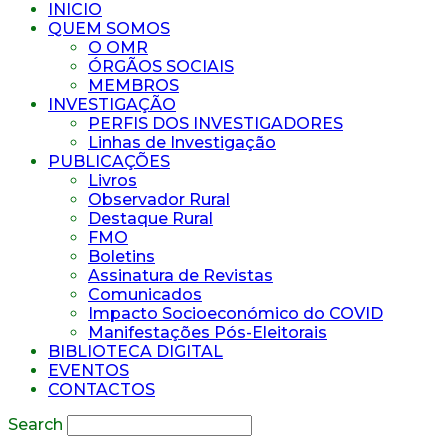
INICIO
QUEM SOMOS
O OMR
ÓRGÃOS SOCIAIS
MEMBROS
INVESTIGAÇÃO
PERFIS DOS INVESTIGADORES
Linhas de Investigação
PUBLICAÇÕES
Livros
Observador Rural
Destaque Rural
FMO
Boletins
Assinatura de Revistas
Comunicados
Impacto Socioeconómico do COVID
Manifestações Pós-Eleitorais
BIBLIOTECA DIGITAL
EVENTOS
CONTACTOS
Search