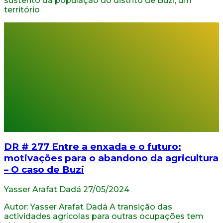
sustento da população do distrito de Búzi, um
território
DR # 277 Entre a enxada e o futuro:
motivações para o abandono da agricultura
– O caso de Buzi
Yasser Arafat Dadá
27/05/2024
Autor: Yasser Arafat Dadá A transição das
actividades agrícolas para outras ocupações tem