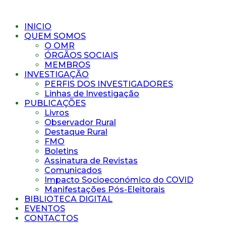
INICIO
QUEM SOMOS
O OMR
ÓRGÃOS SOCIAIS
MEMBROS
INVESTIGAÇÃO
PERFIS DOS INVESTIGADORES
Linhas de Investigação
PUBLICAÇÕES
Livros
Observador Rural
Destaque Rural
FMO
Boletins
Assinatura de Revistas
Comunicados
Impacto Socioeconómico do COVID
Manifestações Pós-Eleitorais
BIBLIOTECA DIGITAL
EVENTOS
CONTACTOS