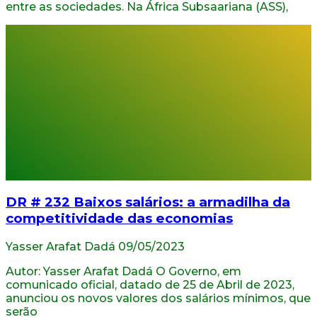
entre as sociedades. Na África Subsaariana (ASS),
DR # 232 Baixos salários: a armadilha da
competitividade das economias
Yasser Arafat Dadá
09/05/2023
Autor: Yasser Arafat Dadá O Governo, em
comunicado oficial, datado de 25 de Abril de 2023,
anunciou os novos valores dos salários mínimos, que
serão