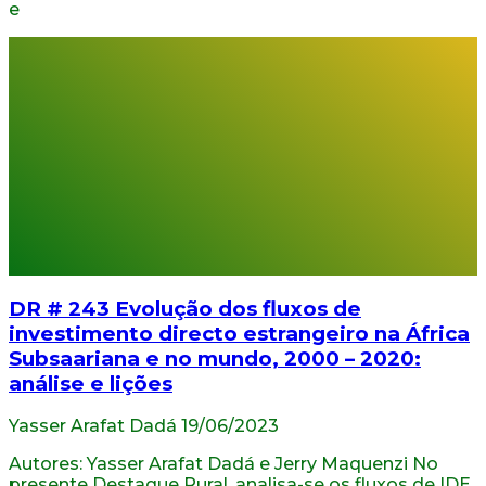
e
DR # 243 Evolução dos fluxos de
investimento directo estrangeiro na África
Subsaariana e no mundo, 2000 – 2020:
análise e lições
Yasser Arafat Dadá
19/06/2023
Autores: Yasser Arafat Dadá e Jerry Maquenzi No
presente Destaque Rural, analisa-se os fluxos de IDE