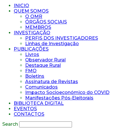
INICIO
QUEM SOMOS
O OMR
ÓRGÃOS SOCIAIS
MEMBROS
INVESTIGAÇÃO
PERFIS DOS INVESTIGADORES
Linhas de Investigação
PUBLICAÇÕES
Livros
Observador Rural
Destaque Rural
FMO
Boletins
Assinatura de Revistas
Comunicados
Impacto Socioeconómico do COVID
Manifestações Pós-Eleitorais
BIBLIOTECA DIGITAL
EVENTOS
CONTACTOS
Search