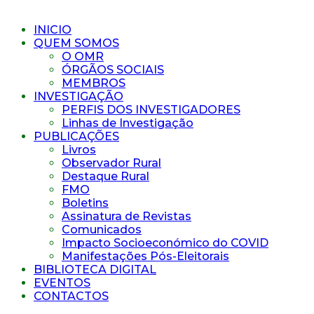
INICIO
QUEM SOMOS
O OMR
ÓRGÃOS SOCIAIS
MEMBROS
INVESTIGAÇÃO
PERFIS DOS INVESTIGADORES
Linhas de Investigação
PUBLICAÇÕES
Livros
Observador Rural
Destaque Rural
FMO
Boletins
Assinatura de Revistas
Comunicados
Impacto Socioeconómico do COVID
Manifestações Pós-Eleitorais
BIBLIOTECA DIGITAL
EVENTOS
CONTACTOS