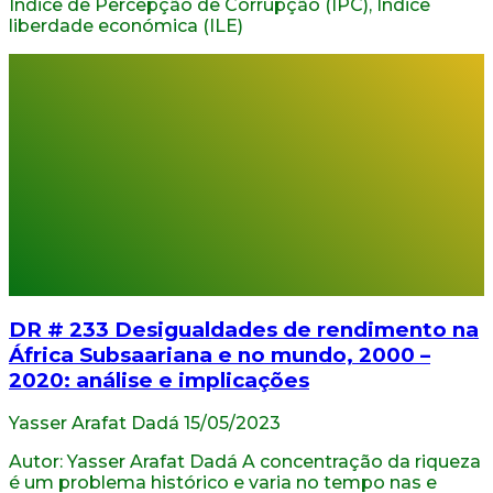
Índice de Percepção de Corrupção (IPC), Índice
liberdade económica (ILE)
DR # 233 Desigualdades de rendimento na
África Subsaariana e no mundo, 2000 –
2020: análise e implicações
Yasser Arafat Dadá
15/05/2023
Autor: Yasser Arafat Dadá A concentração da riqueza
é um problema histórico e varia no tempo nas e