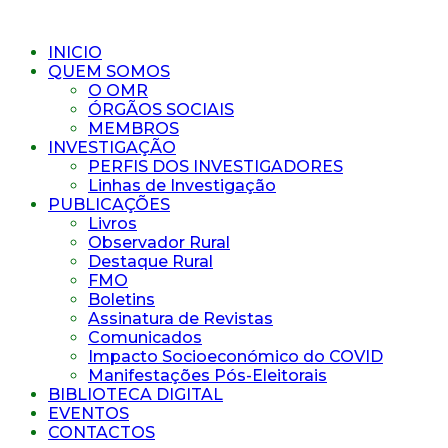
INICIO
QUEM SOMOS
O OMR
ÓRGÃOS SOCIAIS
MEMBROS
INVESTIGAÇÃO
PERFIS DOS INVESTIGADORES
Linhas de Investigação
PUBLICAÇÕES
Livros
Observador Rural
Destaque Rural
FMO
Boletins
Assinatura de Revistas
Comunicados
Impacto Socioeconómico do COVID
Manifestações Pós-Eleitorais
BIBLIOTECA DIGITAL
EVENTOS
CONTACTOS