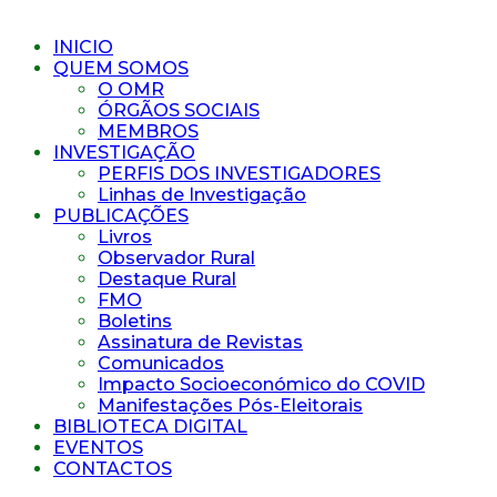
INICIO
QUEM SOMOS
O OMR
ÓRGÃOS SOCIAIS
MEMBROS
INVESTIGAÇÃO
PERFIS DOS INVESTIGADORES
Linhas de Investigação
PUBLICAÇÕES
Livros
Observador Rural
Destaque Rural
FMO
Boletins
Assinatura de Revistas
Comunicados
Impacto Socioeconómico do COVID
Manifestações Pós-Eleitorais
BIBLIOTECA DIGITAL
EVENTOS
CONTACTOS