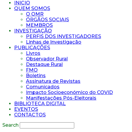
INICIO
QUEM SOMOS
O OMR
ÓRGÃOS SOCIAIS
MEMBROS
INVESTIGAÇÃO
PERFIS DOS INVESTIGADORES
Linhas de Investigação
PUBLICAÇÕES
Livros
Observador Rural
Destaque Rural
FMO
Boletins
Assinatura de Revistas
Comunicados
Impacto Socioeconómico do COVID
Manifestações Pós-Eleitorais
BIBLIOTECA DIGITAL
EVENTOS
CONTACTOS
Search