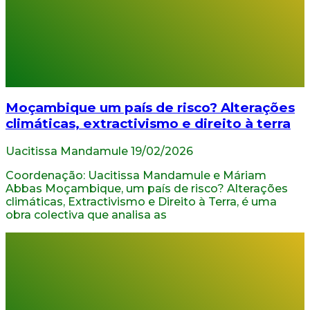
Moçambique um país de risco? Alterações
climáticas, extractivismo e direito à terra
Uacitissa Mandamule
19/02/2026
Coordenação: Uacitissa Mandamule e Máriam
Abbas Moçambique, um país de risco? Alterações
climáticas, Extractivismo e Direito à Terra, é uma
obra colectiva que analisa as