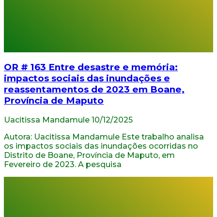
OR # 163 Entre desastre e memória:
impactos sociais das inundações e
reassentamentos de 2023 em Boane,
Província de Maputo
Uacitissa Mandamule
10/12/2025
Autora: Uacitissa Mandamule Este trabalho analisa
os impactos sociais das inundações ocorridas no
Distrito de Boane, Província de Maputo, em
Fevereiro de 2023. A pesquisa