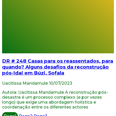
DR # 248 Casas para os reassentados, para
quando? Alguns desafios da reconstrução
pós-Idai em Búzi, Sofala
Uacitissa Mandamule
10/07/2023
Autora: Uacitissa Mandamule A reconstrução pós-
desastre é um processo complexo (e por vezes
longo) que exige uma abordagem holística e
coordenação entre os diferentes actores