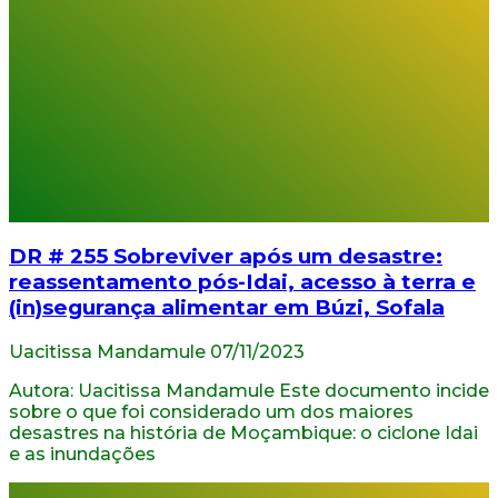
DR # 255 Sobreviver após um desastre:
reassentamento pós-Idai, acesso à terra e
(in)segurança alimentar em Búzi, Sofala
Uacitissa Mandamule
07/11/2023
Autora: Uacitissa Mandamule Este documento incide
sobre o que foi considerado um dos maiores
desastres na história de Moçambique: o ciclone Idai
e as inundações