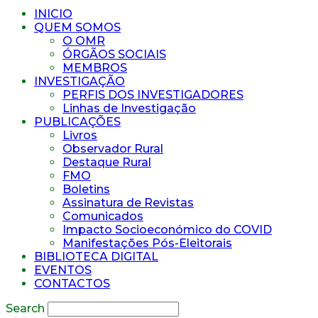
INICIO
QUEM SOMOS
O OMR
ÓRGÃOS SOCIAIS
MEMBROS
INVESTIGAÇÃO
PERFIS DOS INVESTIGADORES
Linhas de Investigação
PUBLICAÇÕES
Livros
Observador Rural
Destaque Rural
FMO
Boletins
Assinatura de Revistas
Comunicados
Impacto Socioeconómico do COVID
Manifestações Pós-Eleitorais
BIBLIOTECA DIGITAL
EVENTOS
CONTACTOS
Search