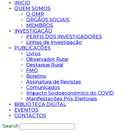
INICIO
QUEM SOMOS
O OMR
ÓRGÃOS SOCIAIS
MEMBROS
INVESTIGAÇÃO
PERFIS DOS INVESTIGADORES
Linhas de Investigação
PUBLICAÇÕES
Livros
Observador Rural
Destaque Rural
FMO
Boletins
Assinatura de Revistas
Comunicados
Impacto Socioeconómico do COVID
Manifestações Pós-Eleitorais
BIBLIOTECA DIGITAL
EVENTOS
CONTACTOS
Search