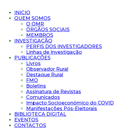
INICIO
QUEM SOMOS
O OMR
ÓRGÃOS SOCIAIS
MEMBROS
INVESTIGAÇÃO
PERFIS DOS INVESTIGADORES
Linhas de Investigação
PUBLICAÇÕES
Livros
Observador Rural
Destaque Rural
FMO
Boletins
Assinatura de Revistas
Comunicados
Impacto Socioeconómico do COVID
Manifestações Pós-Eleitorais
BIBLIOTECA DIGITAL
EVENTOS
CONTACTOS