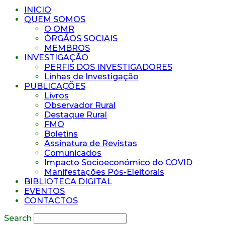
INICIO
QUEM SOMOS
O OMR
ÓRGÃOS SOCIAIS
MEMBROS
INVESTIGAÇÃO
PERFIS DOS INVESTIGADORES
Linhas de Investigação
PUBLICAÇÕES
Livros
Observador Rural
Destaque Rural
FMO
Boletins
Assinatura de Revistas
Comunicados
Impacto Socioeconómico do COVID
Manifestações Pós-Eleitorais
BIBLIOTECA DIGITAL
EVENTOS
CONTACTOS
Search