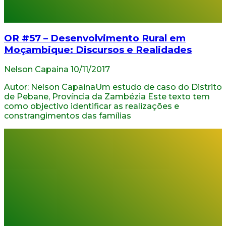
OR #57 – Desenvolvimento Rural em
Moçambique: Discursos e Realidades
Nelson Capaina
10/11/2017
Autor: Nelson CapainaUm estudo de caso do Distrito
de Pebane, Província da Zambézia Este texto tem
como objectivo identificar as realizações e
constrangimentos das famílias