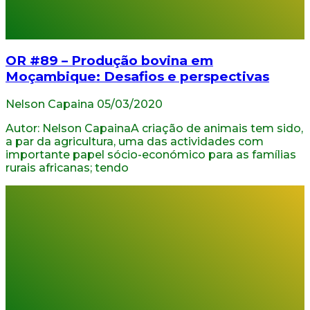
OR #89 – Produção bovina em
Moçambique: Desafios e perspectivas
Nelson Capaina
05/03/2020
Autor: Nelson CapainaA criação de animais tem sido,
a par da agricultura, uma das actividades com
importante papel sócio-económico para as famílias
rurais africanas; tendo