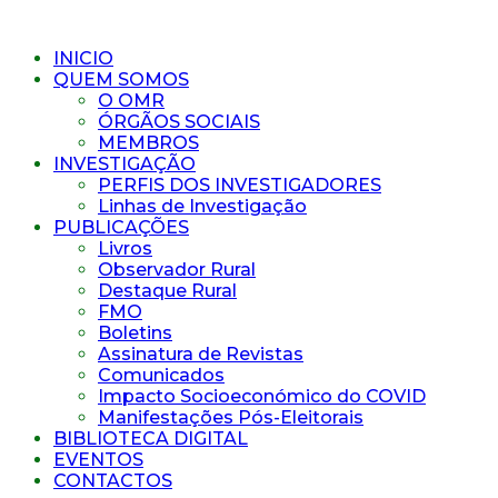
INICIO
QUEM SOMOS
O OMR
ÓRGÃOS SOCIAIS
MEMBROS
INVESTIGAÇÃO
PERFIS DOS INVESTIGADORES
Linhas de Investigação
PUBLICAÇÕES
Livros
Observador Rural
Destaque Rural
FMO
Boletins
Assinatura de Revistas
Comunicados
Impacto Socioeconómico do COVID
Manifestações Pós-Eleitorais
BIBLIOTECA DIGITAL
EVENTOS
CONTACTOS