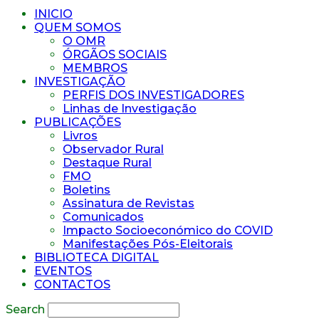
INICIO
QUEM SOMOS
O OMR
ÓRGÃOS SOCIAIS
MEMBROS
INVESTIGAÇÃO
PERFIS DOS INVESTIGADORES
Linhas de Investigação
PUBLICAÇÕES
Livros
Observador Rural
Destaque Rural
FMO
Boletins
Assinatura de Revistas
Comunicados
Impacto Socioeconómico do COVID
Manifestações Pós-Eleitorais
BIBLIOTECA DIGITAL
EVENTOS
CONTACTOS
Search