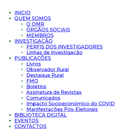
INICIO
QUEM SOMOS
O OMR
ÓRGÃOS SOCIAIS
MEMBROS
INVESTIGAÇÃO
PERFIS DOS INVESTIGADORES
Linhas de Investigação
PUBLICAÇÕES
Livros
Observador Rural
Destaque Rural
FMO
Boletins
Assinatura de Revistas
Comunicados
Impacto Socioeconómico do COVID
Manifestações Pós-Eleitorais
BIBLIOTECA DIGITAL
EVENTOS
CONTACTOS