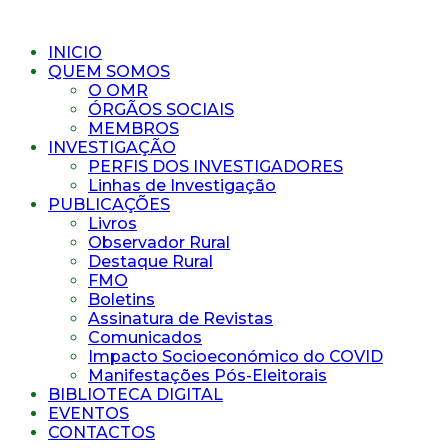
INICIO
QUEM SOMOS
O OMR
ÓRGÃOS SOCIAIS
MEMBROS
INVESTIGAÇÃO
PERFIS DOS INVESTIGADORES
Linhas de Investigação
PUBLICAÇÕES
Livros
Observador Rural
Destaque Rural
FMO
Boletins
Assinatura de Revistas
Comunicados
Impacto Socioeconómico do COVID
Manifestações Pós-Eleitorais
BIBLIOTECA DIGITAL
EVENTOS
CONTACTOS