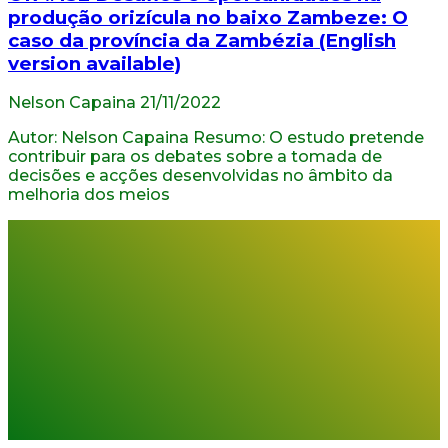
produção orizícula no baixo Zambeze: O
caso da província da Zambézia (English
version available)
Nelson Capaina
21/11/2022
Autor: Nelson Capaina Resumo: O estudo pretende
contribuir para os debates sobre a tomada de
decisões e acções desenvolvidas no âmbito da
melhoria dos meios