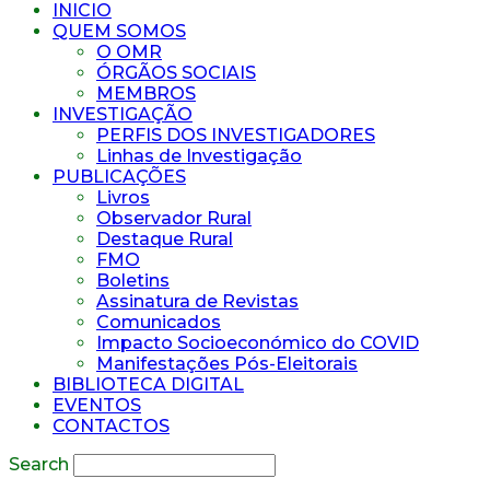
INICIO
QUEM SOMOS
O OMR
ÓRGÃOS SOCIAIS
MEMBROS
INVESTIGAÇÃO
PERFIS DOS INVESTIGADORES
Linhas de Investigação
PUBLICAÇÕES
Livros
Observador Rural
Destaque Rural
FMO
Boletins
Assinatura de Revistas
Comunicados
Impacto Socioeconómico do COVID
Manifestações Pós-Eleitorais
BIBLIOTECA DIGITAL
EVENTOS
CONTACTOS
Search