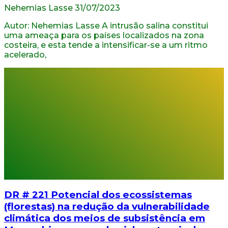
Nehemias Lasse
31/07/2023
Autor: Nehemias Lasse A intrusão salina constitui
uma ameaça para os países localizados na zona
costeira, e esta tende a intensificar-se a um ritmo
acelerado,
DR # 221 Potencial dos ecossistemas
(florestas) na redução da vulnerabilidade
climática dos meios de subsistência em