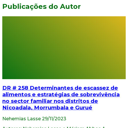
Publicações do Autor
DR # 258 Determinantes de escassez de
alimentos e estratégias de sobrevivência
no sector familiar nos distritos de
Nicoadala, Morrumbala e Gurué
Nehemias Lasse
29/11/2023