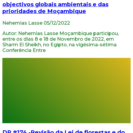
objectivos globais ambientais e das
prioridades de Moçambique
Nehemias Lasse
05/12/2022
Autor: Nehemias Lasse Moçambique participou,
entre os dias 8 e 18 de Novembro de 2022, em
Sharm El Sheikh, no Egipto, na vigésima-sétima
Conferência Entre
DR #174 -Revisão da Lei de florestas e do