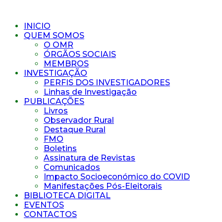
INICIO
QUEM SOMOS
O OMR
ÓRGÃOS SOCIAIS
MEMBROS
INVESTIGAÇÃO
PERFIS DOS INVESTIGADORES
Linhas de Investigação
PUBLICAÇÕES
Livros
Observador Rural
Destaque Rural
FMO
Boletins
Assinatura de Revistas
Comunicados
Impacto Socioeconómico do COVID
Manifestações Pós-Eleitorais
BIBLIOTECA DIGITAL
EVENTOS
CONTACTOS