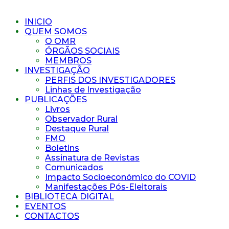
INICIO
QUEM SOMOS
O OMR
ÓRGÃOS SOCIAIS
MEMBROS
INVESTIGAÇÃO
PERFIS DOS INVESTIGADORES
Linhas de Investigação
PUBLICAÇÕES
Livros
Observador Rural
Destaque Rural
FMO
Boletins
Assinatura de Revistas
Comunicados
Impacto Socioeconómico do COVID
Manifestações Pós-Eleitorais
BIBLIOTECA DIGITAL
EVENTOS
CONTACTOS