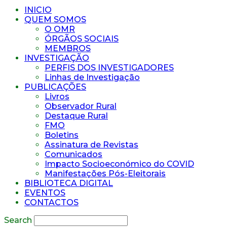
INICIO
QUEM SOMOS
O OMR
ÓRGÃOS SOCIAIS
MEMBROS
INVESTIGAÇÃO
PERFIS DOS INVESTIGADORES
Linhas de Investigação
PUBLICAÇÕES
Livros
Observador Rural
Destaque Rural
FMO
Boletins
Assinatura de Revistas
Comunicados
Impacto Socioeconómico do COVID
Manifestações Pós-Eleitorais
BIBLIOTECA DIGITAL
EVENTOS
CONTACTOS
Search