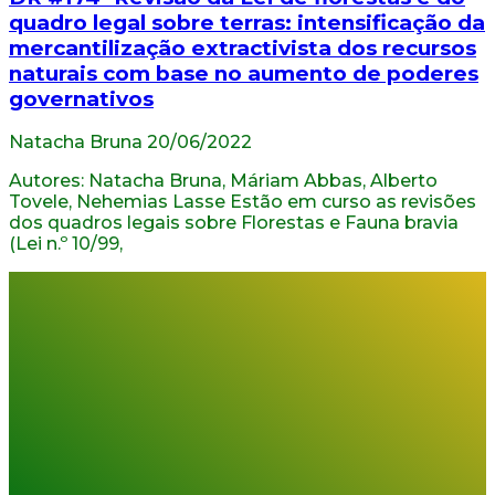
quadro legal sobre terras: intensificação da
mercantilização extractivista dos recursos
naturais com base no aumento de poderes
governativos
Natacha Bruna
20/06/2022
Autores: Natacha Bruna, Máriam Abbas, Alberto
Tovele, Nehemias Lasse Estão em curso as revisões
dos quadros legais sobre Florestas e Fauna bravia
(Lei n.º 10/99,