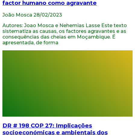
factor humano como agravante
João Mosca
28/02/2023
Autores: Joao Mosca e Nehemias Lasse Este texto
sistematiza as causas, os factores agravantes e as
consequências das cheias em Moçambique. É
apresentada, de forma
DR # 198 COP 27: Implicações
socioeconómicas e ambientais dos