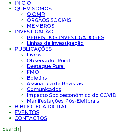
INICIO
QUEM SOMOS
O OMR
ÓRGÃOS SOCIAIS
MEMBROS
INVESTIGAÇÃO
PERFIS DOS INVESTIGADORES
Linhas de Investigação
PUBLICAÇÕES
Livros
Observador Rural
Destaque Rural
FMO
Boletins
Assinatura de Revistas
Comunicados
Impacto Socioeconómico do COVID
Manifestações Pós-Eleitorais
BIBLIOTECA DIGITAL
EVENTOS
CONTACTOS
Search