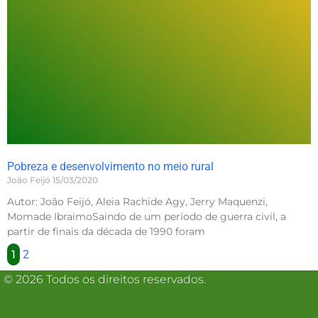
Pobreza e desenvolvimento no meio rural
João Feijó
15/03/2020
Autor: João Feijó, Aleia Rachide Agy, Jerry Maquenzi,
Momade IbraimoSaindo de um período de guerra civil, a
partir de ­finais da década de 1990 foram
1
2
© 2026 Todos os direitos reservados.