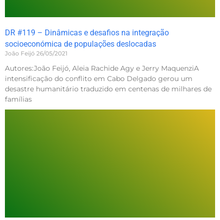
DR #119 – Dinâmicas e desafios na integração
socioeconómica de populações deslocadas
João Feijó
26/05/2021
Autores:João Feijó, Aleia Rachide Agy e Jerry MaquenziA
intensificação do conflito em Cabo Delgado gerou um
desastre humanitário traduzido em centenas de milhares de
famílias