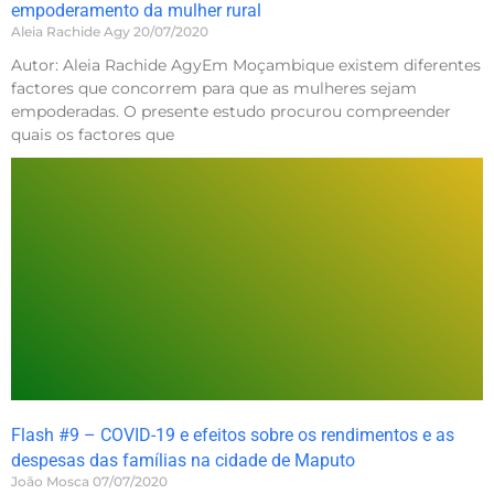
empoderamento da mulher rural
Aleia Rachide Agy
20/07/2020
Autor: Aleia Rachide AgyEm Moçambique existem diferentes
factores que concorrem para que as mulheres sejam
empoderadas. O presente estudo procurou compreender
quais os factores que
Flash #9 – COVID-19 e efeitos sobre os rendimentos e as
despesas das famílias na cidade de Maputo
João Mosca
07/07/2020