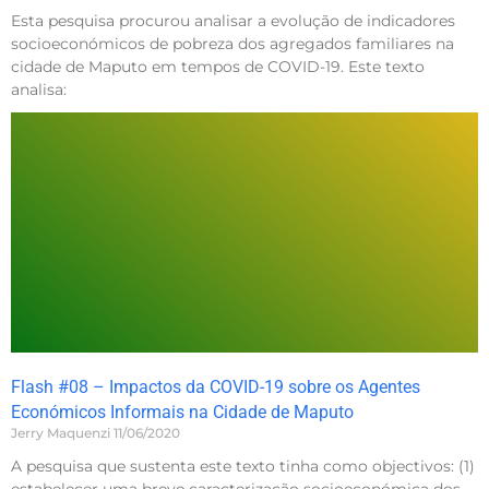
Esta pesquisa procurou analisar a evolução de indicadores
socioeconómicos de pobreza dos agregados familiares na
cidade de Maputo em tempos de COVID-19. Este texto
analisa:
Flash #08 – Impactos da COVID-19 sobre os Agentes
Económicos Informais na Cidade de Maputo
Jerry Maquenzi
11/06/2020
A pesquisa que sustenta este texto tinha como objectivos: (1)
estabelecer uma breve caracterização socioeconómica dos